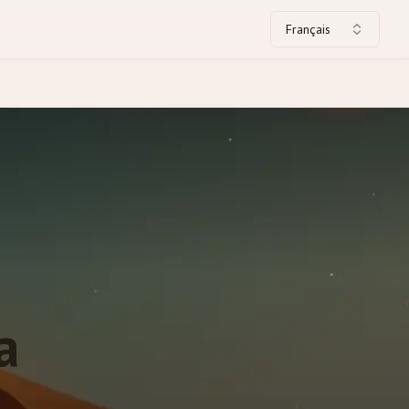
Français
a