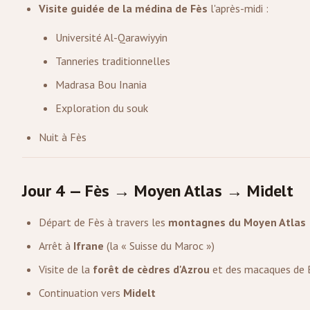
Visite guidée de la médina de Fès
l'après-midi :
Université Al-Qarawiyyin
Tanneries traditionnelles
Madrasa Bou Inania
Exploration du souk
Nuit à Fès
Jour 4 — Fès → Moyen Atlas → Midelt
Départ de Fès à travers les
montagnes du Moyen Atlas
Arrêt à
Ifrane
(la « Suisse du Maroc »)
Visite de la
forêt de cèdres d'Azrou
et des macaques de 
Continuation vers
Midelt