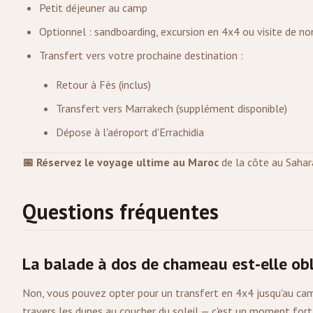
Petit déjeuner au camp
Optionnel : sandboarding, excursion en 4x4 ou visite de n
Transfert vers votre prochaine destination :
Retour à Fès (inclus)
Transfert vers
Marrakech
(supplément disponible)
Dépose à l'aéroport d'
Errachidia
📅 Réservez le voyage ultime au Maroc
de la côte au Sahara
Questions fréquentes
La balade à dos de chameau est-elle obl
Non, vous pouvez opter pour un transfert en 4x4 jusqu'au ca
travers les dunes au coucher du soleil — c'est un moment fort