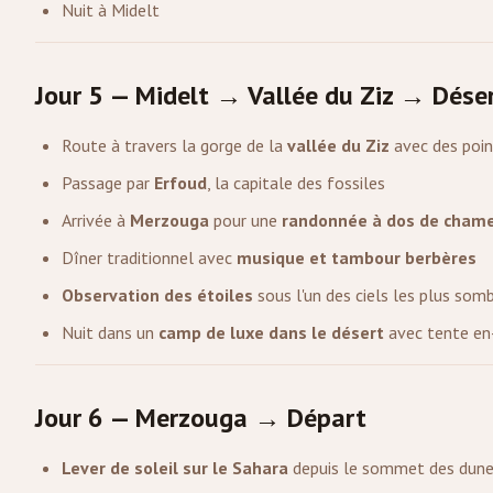
Nuit à Midelt
Jour 5 — Midelt → Vallée du Ziz → Dése
Route à travers la gorge de la
vallée du Ziz
avec des poin
Passage par
Erfoud
, la capitale des fossiles
Arrivée à
Merzouga
pour une
randonnée à dos de chame
Dîner traditionnel avec
musique et tambour berbères
Observation des étoiles
sous l'un des ciels les plus som
Nuit dans un
camp de luxe dans le désert
avec tente en
Jour 6 — Merzouga → Départ
Lever de soleil sur le Sahara
depuis le sommet des dun