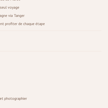
 seul voyage
pagne via Tanger
ent profiter de chaque étape
 et photographier