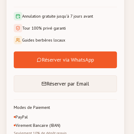
Annulation gratuite jusqu'à 7 jours avant
Tour 100% privé garanti
Guides berbères locaux
Réserver via WhatsApp
Réserver par Email
Modes de Paiement
PayPal
Virement Bancaire (IBAN)
Seulement 10% de dépôt requis