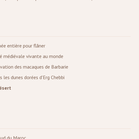
ée entière pour flâner
té médiévale vivante au monde
vation des macaques de Barbarie
 les dunes dorées d'Erg Chebbi
ésert
 sud du Maroc