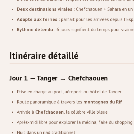
Deux destinations virales
: Chefchaouen + Sahara en un
Adapté aux ferries
: parfait pour les arrivées depuis l'Es
Rythme détendu
: 6 jours signifient du temps pour vraim
Itinéraire détaillé
Jour 1 — Tanger → Chefchaouen
Prise en charge au port, aéroport ou hôtel de Tanger
Route panoramique à travers les
montagnes du Rif
Arrivée à
Chefchaouen
, la célèbre ville bleue
Après-midi libre pour explorer la médina, faire du shopping
Nuit dans un riad traditionnel