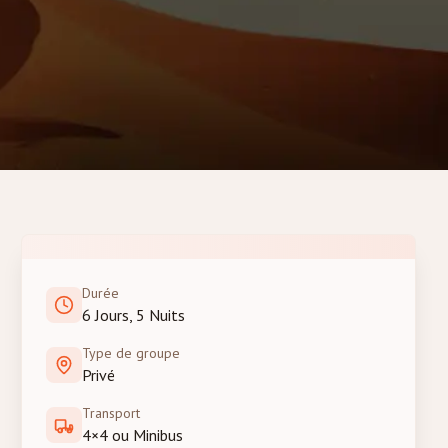
Durée
6 Jours, 5 Nuits
Type de groupe
Privé
Transport
4×4 ou Minibus