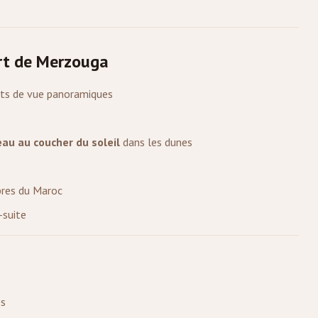
rt de
Merzouga
ts de vue panoramiques
au au coucher du soleil
dans les dunes
bres du Maroc
-suite
es