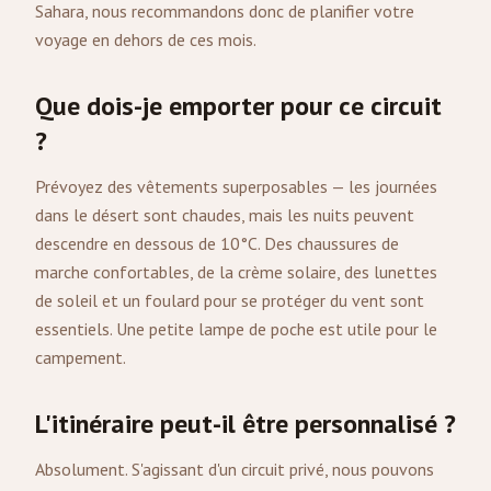
Sahara, nous recommandons donc de planifier votre
voyage en dehors de ces mois.
Que dois-je emporter pour ce circuit
?
Prévoyez des vêtements superposables — les journées
dans le désert sont chaudes, mais les nuits peuvent
descendre en dessous de 10°C. Des chaussures de
marche confortables, de la crème solaire, des lunettes
de soleil et un foulard pour se protéger du vent sont
essentiels. Une petite lampe de poche est utile pour le
campement.
L'itinéraire peut-il être personnalisé ?
Absolument. S'agissant d'un circuit privé, nous pouvons