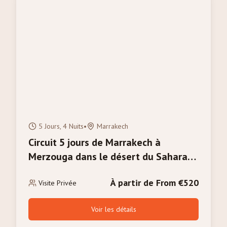
5 Jours, 4 Nuits
•
Marrakech
Circuit 5 jours de Marrakech à
Merzouga dans le désert du Sahara
avec balade à dos de chameau
À partir de From €520
Visite Privée
Voir les détails