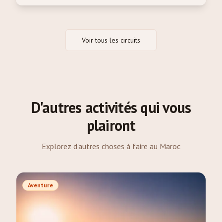
Voir tous les circuits
D'autres activités qui vous
plairont
Explorez d'autres choses à faire au Maroc
Aventure