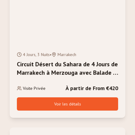
4 Jours, 3 Nuits
•
Marrakech
Circuit Désert du Sahara de 4 Jours de
Marrakech à Merzouga avec Balade à
Dos de Chameau
À partir de From €420
Visite Privée
Voir les détails