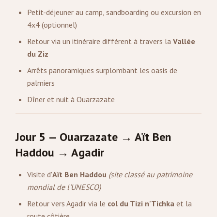
Petit-déjeuner au camp, sandboarding ou excursion en
4x4 (optionnel)
Retour via un itinéraire différent à travers la
Vallée
du Ziz
Arrêts panoramiques surplombant les oasis de
palmiers
Dîner et nuit à Ouarzazate
Jour 5 — Ouarzazate → Aït Ben
Haddou → Agadir
Visite d'
Aït Ben Haddou
(site classé au patrimoine
mondial de l'UNESCO)
Retour vers Agadir via le
col du Tizi n'Tichka
et la
route côtière