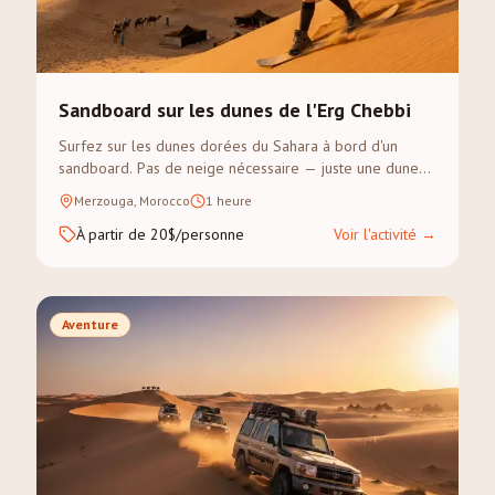
Sandboard sur les dunes de l'Erg Chebbi
Surfez sur les dunes dorées du Sahara à bord d'un
sandboard. Pas de neige nécessaire — juste une dune
escarpée et un sens de l'aventure.
Merzouga, Morocco
1 heure
À partir de 20$/personne
Voir l'activité
→
Aventure