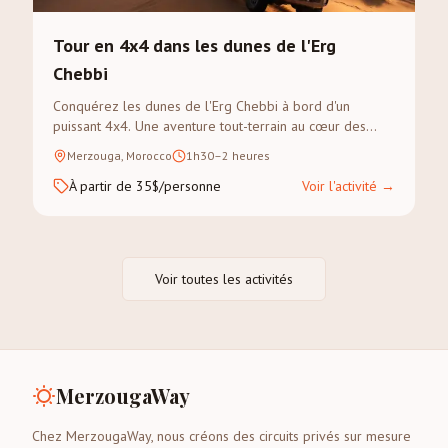
Tour en 4x4 dans les dunes de l'Erg
Chebbi
Conquérez les dunes de l'Erg Chebbi à bord d'un
puissant 4x4. Une aventure tout-terrain au cœur des
paysages les plus dramatiques du Sahara.
Merzouga, Morocco
1h30–2 heures
À partir de 35$/personne
Voir l'activité
→
Voir toutes les activités
MerzougaWay
Chez MerzougaWay, nous créons des circuits privés sur mesure