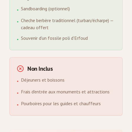
Sandboarding (optionnel)
•
Cheche berbère traditionnel (turban/écharpe) —
•
cadeau offert
Souvenir d'un fossile poli d'Erfoud
•
Non Inclus
Déjeuners et boissons
•
Frais d'entrée aux monuments et attractions
•
Pourboires pour les guides et chauffeurs
•