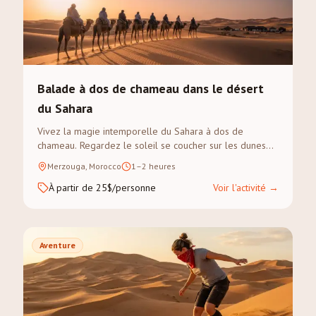
Balade à dos de chameau dans le désert
du Sahara
Vivez la magie intemporelle du Sahara à dos de
chameau. Regardez le soleil se coucher sur les dunes
dorées de l'Erg Chebbi lors d'un trek guidé.
Merzouga, Morocco
1–2 heures
À partir de 25$/personne
Voir l'activité
→
Aventure