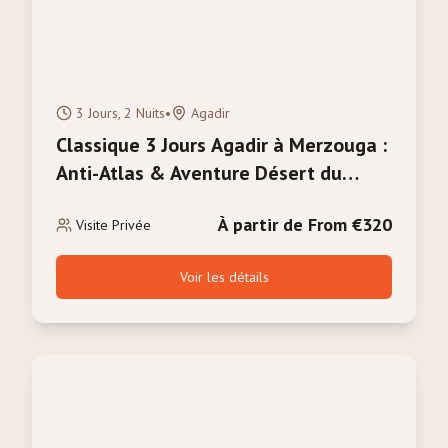
3 Jours, 2 Nuits
•
Agadir
Classique 3 Jours Agadir à Merzouga :
Anti-Atlas & Aventure Désert du
Sahara
À partir de From €320
Visite Privée
Voir les détails