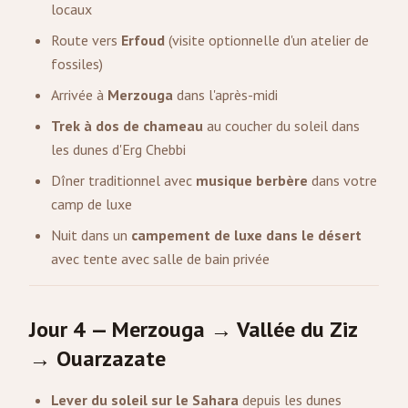
locaux
Route vers
Erfoud
(visite optionnelle d'un atelier de
fossiles)
Arrivée à
Merzouga
dans l'après-midi
Trek à dos de chameau
au coucher du soleil dans
les dunes d'Erg Chebbi
Dîner traditionnel avec
musique berbère
dans votre
camp de luxe
Nuit dans un
campement de luxe dans le désert
avec tente avec salle de bain privée
Jour 4 — Merzouga → Vallée du Ziz
→ Ouarzazate
Lever du soleil sur le Sahara
depuis les dunes