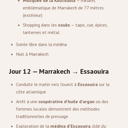
Mosquée de la Koutoubia
— minaret
emblématique de Marrakech de 77 mètres
(extérieur)
Shopping dans les
souks
— tapis, cuir, épices,
lanternes et métal
Soirée libre dans la médina
Nuit à Marrakech
Jour 12 — Marrakech → Essaouira
Conduite le matin vers l'ouest à
Essaouira
sur la
côte atlantique
Arrêt à une
coopérative d'huile d'argan
où des
femmes locales démontrent des méthodes
traditionnelles de pressage
Exploration de la
médina d'Essaouira
(site du