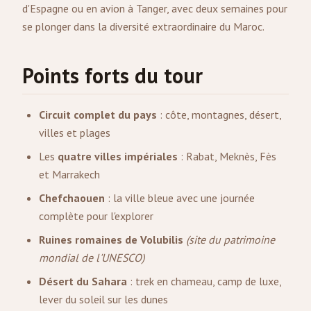
d'Espagne ou en avion à Tanger, avec deux semaines pour
se plonger dans la diversité extraordinaire du Maroc.
Points forts du tour
Circuit complet du pays
: côte, montagnes, désert,
villes et plages
Les
quatre villes impériales
:
Rabat
, Meknès,
Fès
et
Marrakech
Chefchaouen
: la ville bleue avec une journée
complète pour l'explorer
Ruines romaines de Volubilis
(site du patrimoine
mondial de l'UNESCO)
Désert du Sahara
: trek en chameau, camp de luxe,
lever du soleil sur les dunes