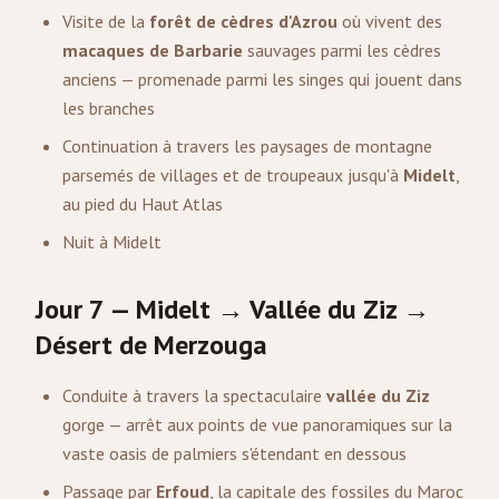
Visite de la
forêt de cèdres d'Azrou
où vivent des
macaques de Barbarie
sauvages parmi les cèdres
anciens — promenade parmi les singes qui jouent dans
les branches
Continuation à travers les paysages de montagne
parsemés de villages et de troupeaux jusqu'à
Midelt
,
au pied du Haut Atlas
Nuit à Midelt
Jour 7 — Midelt → Vallée du Ziz →
Désert de
Merzouga
Conduite à travers la spectaculaire
vallée du Ziz
gorge — arrêt aux points de vue panoramiques sur la
vaste oasis de palmiers s'étendant en dessous
Passage par
Erfoud
, la capitale des fossiles du Maroc