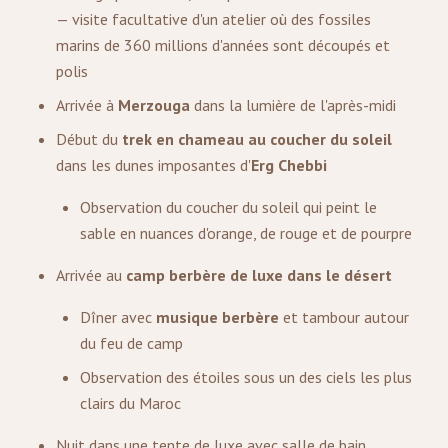
— visite facultative d'un atelier où des fossiles
marins de 360 millions d'années sont découpés et
polis
Arrivée à
Merzouga
dans la lumière de l'après-midi
Début du
trek en chameau au coucher du soleil
dans les dunes imposantes d'
Erg Chebbi
Observation du coucher du soleil qui peint le
sable en nuances d'orange, de rouge et de pourpre
Arrivée au
camp berbère de luxe dans le désert
Dîner avec
musique berbère
et tambour autour
du feu de camp
Observation des étoiles sous un des ciels les plus
clairs du Maroc
Nuit dans une tente de luxe avec salle de bain