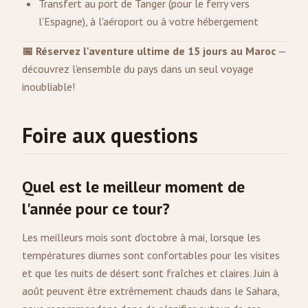
Transfert au port de Tanger (pour le ferry vers
l'Espagne), à l'aéroport ou à votre hébergement
📅 Réservez l'aventure ultime de 15 jours au Maroc
—
découvrez l'ensemble du pays dans un seul voyage
inoubliable!
Foire aux questions
Quel est le meilleur moment de
l'année pour ce tour?
Les meilleurs mois sont d'octobre à mai, lorsque les
températures diurnes sont confortables pour les visites
et que les nuits de désert sont fraîches et claires. Juin à
août peuvent être extrêmement chauds dans le Sahara,