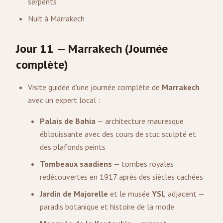
serpents
Nuit à Marrakech
Jour 11 — Marrakech (Journée
complète)
Visite guidée d'une journée complète de
Marrakech
avec un expert local :
Palais de Bahia
— architecture mauresque
éblouissante avec des cours de stuc sculpté et
des plafonds peints
Tombeaux saadiens
— tombes royales
redécouvertes en 1917 après des siècles cachées
Jardin de Majorelle
et le musée
YSL
adjacent —
paradis botanique et histoire de la mode