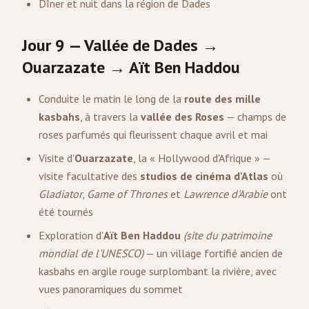
Dîner et nuit dans la région de Dades
Jour 9 — Vallée de Dades →
Ouarzazate
→ Aït Ben Haddou
Conduite le matin le long de la
route des mille
kasbahs
, à travers la
vallée des Roses
— champs de
roses parfumés qui fleurissent chaque avril et mai
Visite d'
Ouarzazate
, la « Hollywood d'Afrique » —
visite facultative des
studios de cinéma d'Atlas
où
Gladiator
,
Game of Thrones
et
Lawrence d'Arabie
ont
été tournés
Exploration d'
Aït Ben Haddou
(site du patrimoine
mondial de l'UNESCO)
— un village fortifié ancien de
kasbahs en argile rouge surplombant la rivière, avec
vues panoramiques du sommet