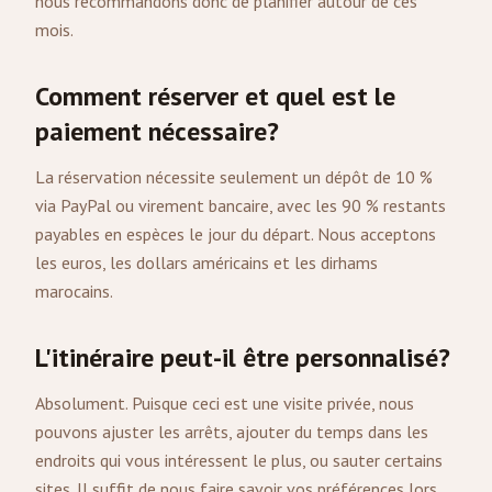
nous recommandons donc de planifier autour de ces
mois.
Comment réserver et quel est le
paiement nécessaire?
La réservation nécessite seulement un dépôt de 10 %
via PayPal ou virement bancaire, avec les 90 % restants
payables en espèces le jour du départ. Nous acceptons
les euros, les dollars américains et les dirhams
marocains.
L'itinéraire peut-il être personnalisé?
Absolument. Puisque ceci est une visite privée, nous
pouvons ajuster les arrêts, ajouter du temps dans les
endroits qui vous intéressent le plus, ou sauter certains
sites. Il suffit de nous faire savoir vos préférences lors