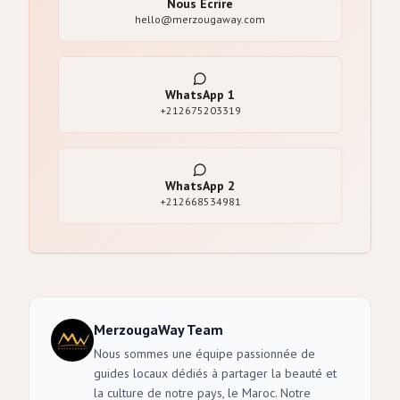
Nous Écrire
hello@merzougaway.com
WhatsApp
1
+212675203319
WhatsApp
2
+212668534981
MerzougaWay Team
Nous sommes une équipe passionnée de
guides locaux dédiés à partager la beauté et
la culture de notre pays, le Maroc. Notre