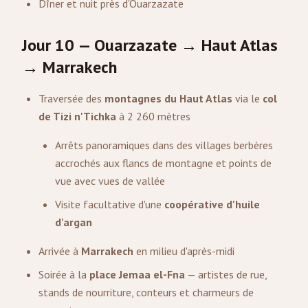
Dîner et nuit près d'Ouarzazate
Jour 10 — Ouarzazate → Haut Atlas
→ Marrakech
Traversée des
montagnes du Haut Atlas
via le
col
de Tizi n'Tichka
à 2 260 mètres
Arrêts panoramiques dans des villages berbères
accrochés aux flancs de montagne et points de
vue avec vues de vallée
Visite facultative d'une
coopérative d'huile
d'argan
Arrivée à
Marrakech
en milieu d'après-midi
Soirée à la
place Jemaa el-Fna
— artistes de rue,
stands de nourriture, conteurs et charmeurs de