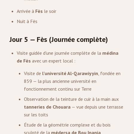
Arrivée à
Fès
le soir
Nuit à Fès
Jour 5 — Fès (Journée complète)
Visite guidée d'une journée complète de la
médina
de Fès
avec un expert local :
Visite de
l'université Al-Qarawiyyin
, fondée en
859 — la plus ancienne université en
fonctionnement continu sur Terre
Observation de la teinture de cuir à la main aux
tanneries de Chouara
— vue depuis une terrasse
sur les toits
Étude de la géométrie complexe et du bois
sculpté de la
médersa de Bou Inania