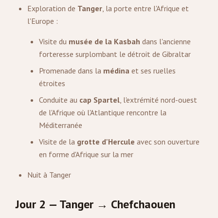
Exploration de
Tanger
, la porte entre l'Afrique et
l'Europe :
Visite du
musée de la Kasbah
dans l'ancienne
forteresse surplombant le détroit de Gibraltar
Promenade dans la
médina
et ses ruelles
étroites
Conduite au
cap Spartel
, l'extrémité nord-ouest
de l'Afrique où l'Atlantique rencontre la
Méditerranée
Visite de la
grotte d'Hercule
avec son ouverture
en forme d'Afrique sur la mer
Nuit à Tanger
Jour 2 — Tanger → Chefchaouen