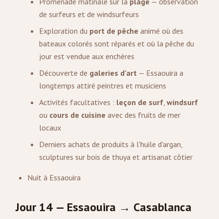
Promenade matinale sur la
plage
— observation
de surfeurs et de windsurfeurs
Exploration du
port de pêche
animé où des
bateaux colorés sont réparés et où la pêche du
jour est vendue aux enchères
Découverte de
galeries d'art
— Essaouira a
longtemps attiré peintres et musiciens
Activités facultatives :
leçon de surf
,
windsurf
ou
cours de cuisine
avec des fruits de mer
locaux
Derniers achats de produits à l'huile d'argan,
sculptures sur bois de thuya et artisanat côtier
Nuit à Essaouira
Jour 14 — Essaouira → Casablanca