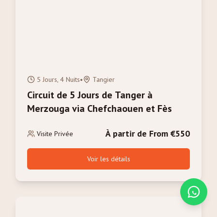
5 Jours, 4 Nuits
•
Tangier
Circuit de 5 Jours de Tanger à
Merzouga via Chefchaouen et Fès
À partir de From €550
Visite Privée
Voir les détails