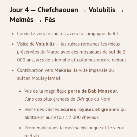
Jour 4 — Chefchaouen → Volubilis →
Meknès → Fès
Conduite vers le sud à travers la campagne du Rif
Visite de
Volubilis
— les ruines romaines les mieux
préservées du Maroc avec des mosaïques de sol de 2
000 ans, arcs de triomphe et colonnes encore debout
Continuation vers
Meknès
, la ville impériale du
sultan Moulay Ismail :
Vue de la magnifique
porte de Bab Mansour
,
l'une des plus grandes de l'Afrique du Nord
Visite des vastes
écuries royales et greniers
qui
abritaient autrefois 12 000 chevaux
Promenade dans la médina historique et le vieux
mellah