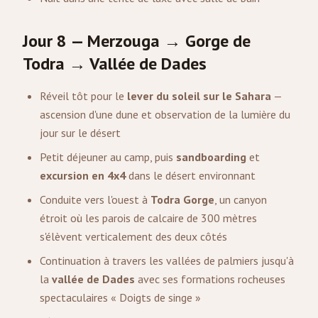
Jour 8 — Merzouga → Gorge de
Todra → Vallée de Dades
Réveil tôt pour le
lever du soleil sur le Sahara
—
ascension d'une dune et observation de la lumière du
jour sur le désert
Petit déjeuner au camp, puis
sandboarding
et
excursion en 4x4
dans le désert environnant
Conduite vers l'ouest à
Todra Gorge
, un canyon
étroit où les parois de calcaire de 300 mètres
s'élèvent verticalement des deux côtés
Continuation à travers les vallées de palmiers jusqu'à
la
vallée de Dades
avec ses formations rocheuses
spectaculaires « Doigts de singe »