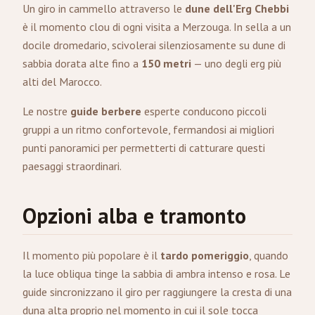
Un giro in cammello attraverso le
dune dell'Erg Chebbi
è il momento clou di ogni visita a Merzouga. In sella a un
docile dromedario, scivolerai silenziosamente su dune di
sabbia dorata alte fino a
150 metri
— uno degli erg più
alti del Marocco.
Le nostre
guide berbere
esperte conducono piccoli
gruppi a un ritmo confortevole, fermandosi ai migliori
punti panoramici per permetterti di catturare questi
paesaggi straordinari.
Opzioni alba e tramonto
Il momento più popolare è il
tardo pomeriggio
, quando
la luce obliqua tinge la sabbia di ambra intenso e rosa. Le
guide sincronizzano il giro per raggiungere la cresta di una
duna alta proprio nel momento in cui il sole tocca