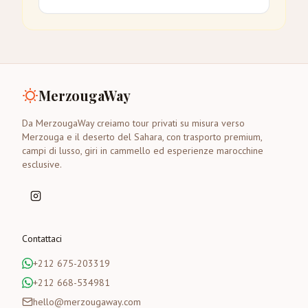
MerzougaWay
Da MerzougaWay creiamo tour privati su misura verso
Merzouga e il deserto del Sahara, con trasporto premium,
campi di lusso, giri in cammello ed esperienze marocchine
esclusive.
Contattaci
+212 675-203319
+212 668-534981
hello@merzougaway.com