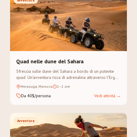
Avventura
Quad nelle dune del Sahara
Sfreccia sulle dune del Sahara a bordo di un potente
quad. Un'avventura ricca di adrenalina attraverso l'Erg
Chebbi — nessuna esperienza necessaria.
Merzouga, Morocco
1–2 ore
Da 40$/persona
Vedi attività
→
Avventura