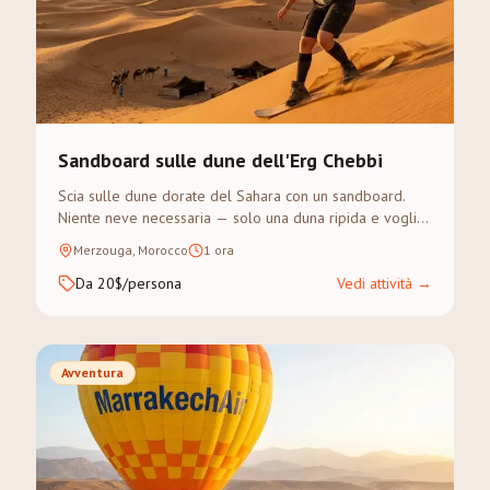
Sandboard sulle dune dell'Erg Chebbi
Scia sulle dune dorate del Sahara con un sandboard.
Niente neve necessaria — solo una duna ripida e voglia
di avventura.
Merzouga, Morocco
1 ora
Da 20$/persona
Vedi attività
→
Avventura