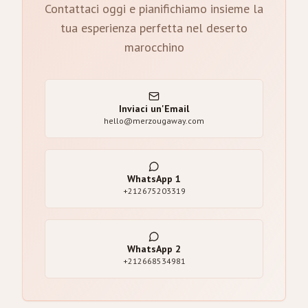
Contattaci oggi e pianifichiamo insieme la
tua esperienza perfetta nel deserto
marocchino
Inviaci un'Email
hello@merzougaway.com
WhatsApp
1
+212675203319
WhatsApp
2
+212668534981