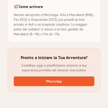
Come arrivare
Nessun aeroporto a Merzouga. Vola a Marrakech (RAK),
Fes (FEZ) o Ouarzazate (OZZ), poi prendi un tour
privato in 4x4 o un trasporto condiviso. La maggior
parte dei visitatori si unisce a un tour guidato da
Marrakech (8–9h) o Fes (6–7h).
Pronto a Iniziare la Tua Avventura?
Contattaci oggi e pianifichiamo insieme la tua
esperienza perfetta nel deserto marocchino
WhatsApp