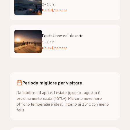
2–3 ore
Da 30$/persona
Equitazione nel deserto
1–2 ore
Da 35$/persona
Periodo migliore per visitare
Da ottobre ad aprile. L'estate (giugno–agosto) è
estremamente calda (45°C+). Marzo e novembre
offrono temperature ideali intorno ai 25°C con meno
folla.