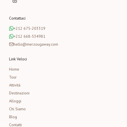
Contattaci
+212 675-203319
+212 668-534981
hello@merzougaway.com
Link Veloci
Home
Tour
Attività
Destinazioni
Alloggi
Chi Siamo
Blog
Contatti