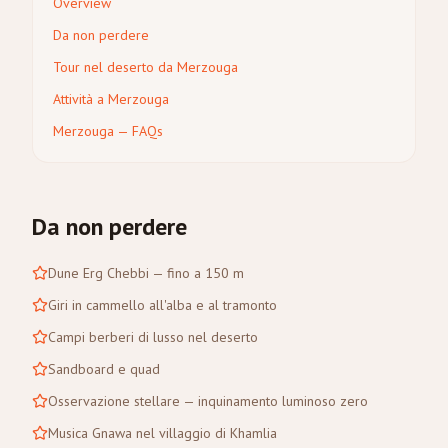
Overview
Da non perdere
Tour nel deserto da Merzouga
Attività a Merzouga
Merzouga — FAQs
Da non perdere
Dune Erg Chebbi — fino a 150 m
Giri in cammello all'alba e al tramonto
Campi berberi di lusso nel deserto
Sandboard e quad
Osservazione stellare — inquinamento luminoso zero
Musica Gnawa nel villaggio di Khamlia