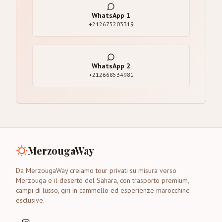
WhatsApp
1
+212675203319
WhatsApp
2
+212668534981
MerzougaWay
Da MerzougaWay creiamo tour privati su misura verso
Merzouga e il deserto del Sahara, con trasporto premium,
campi di lusso, giri in cammello ed esperienze marocchine
esclusive.