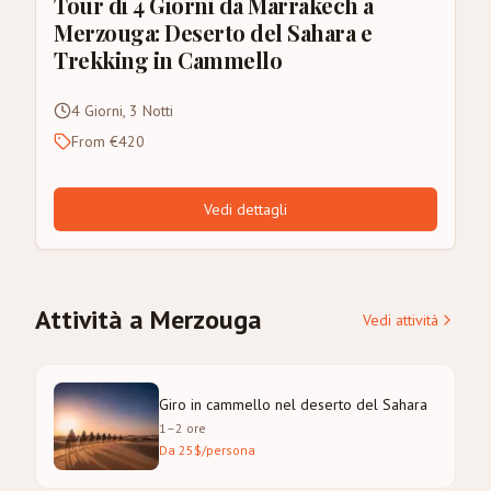
Tour di 4 Giorni da Marrakech a
Merzouga: Deserto del Sahara e
Trekking in Cammello
4 Giorni, 3 Notti
From €420
Vedi dettagli
Attività a Merzouga
Vedi attività
Giro in cammello nel deserto del Sahara
1–2 ore
Da 25$/persona