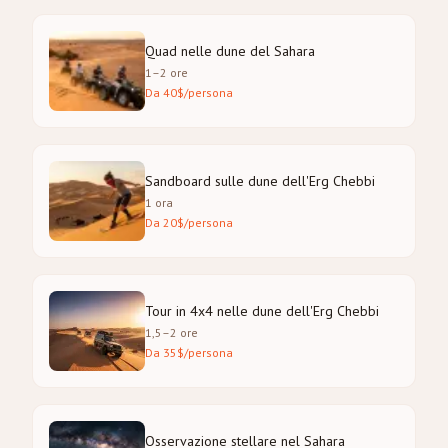
Quad nelle dune del Sahara
1–2 ore
Da 40$/persona
Sandboard sulle dune dell'Erg Chebbi
1 ora
Da 20$/persona
Tour in 4x4 nelle dune dell'Erg Chebbi
1,5–2 ore
Da 35$/persona
Osservazione stellare nel Sahara