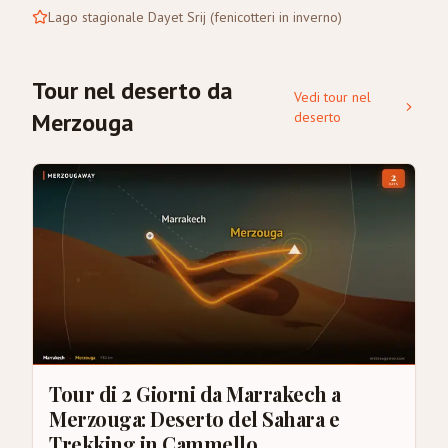
Lago stagionale Dayet Srij (fenicotteri in inverno)
Tour nel deserto da
Vedi tour nel
Merzouga
deserto
Tour di 2 Giorni da Marrakech a
Merzouga: Deserto del Sahara e
Trekking in Cammello