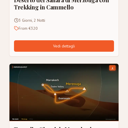
Trekking in Cammello
3 Giorni, 2 Notti
From €320
Vedi dettagli