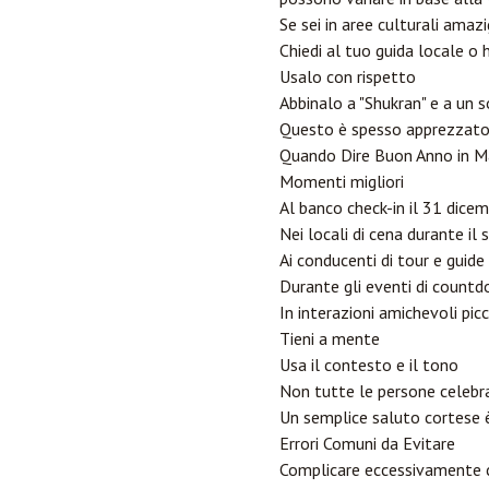
Se sei in aree culturali amaz
Chiedi al tuo guida locale o 
Usalo con rispetto
Abbinalo a "Shukran" e a un s
Questo è spesso apprezzato e
Quando Dire Buon Anno in M
Momenti migliori
Al banco check-in il 31 dice
Nei locali di cena durante il 
Ai conducenti di tour e guide 
Durante gli eventi di coun
In interazioni amichevoli pic
Tieni a mente
Usa il contesto e il tono
Non tutte le persone celeb
Un semplice saluto cortese è
Errori Comuni da Evitare
Complicare eccessivamente c