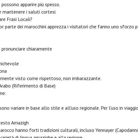
e possono apparire più spesso.
e mantenere i saluti cortesi.
are Frasi Locali?
 parte dei marocchini apprezza i visitatori che fanno uno sforzo pe
 a pronunciare chiaramente
michevole
sona
tamente visto come rispettoso, non imbarazzante.
Arabo (Riferimento di Base)
ne:
ono variare in base allo stile e all'uso regionale. Per l'uso in viaggio
ntesto Amazigh
occo hanno forti tradizioni culturali, incluso Yennayer (Capodanno
varietà di lingua amazighe e alla regione.