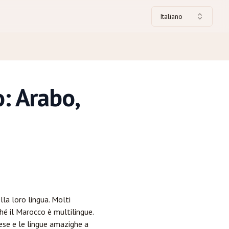
Italiano
: Arabo,
lla loro lingua. Molti
hé il Marocco è multilingue.
ese e le lingue amazighe a