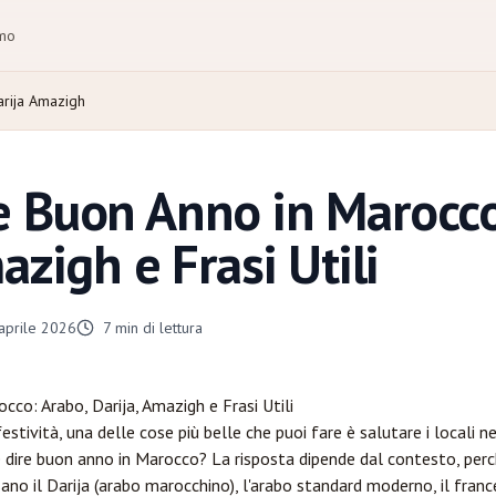
amo
rija Amazigh
 Buon Anno in Marocco
azigh e Frasi Utili
aprile 2026
7
min di lettura
co: Arabo, Darija, Amazigh e Frasi Utili
estività, una delle cose più belle che puoi fare è salutare i locali ne
e dire buon anno in Marocco? La risposta dipende dal contesto, perc
 il Darija (arabo marocchino), l'arabo standard moderno, il franc