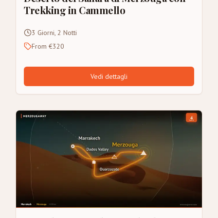
Trekking in Cammello
3 Giorni, 2 Notti
From €320
Vedi dettagli