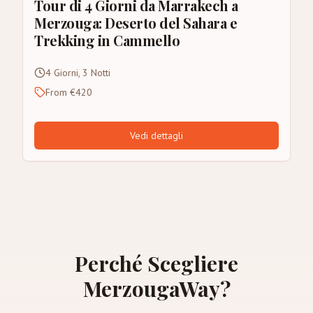
Tour di 4 Giorni da Marrakech a
Merzouga: Deserto del Sahara e
Trekking in Cammello
4 Giorni, 3 Notti
From €420
Vedi dettagli
Perché Scegliere
MerzougaWay?