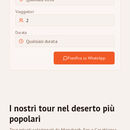
Viaggiatori
Durata
Pianifica su WhatsApp
I nostri tour nel deserto più
popolari
Tour privati selezionati da Marrakech, Fes e Casablanca