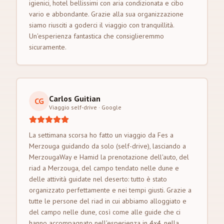
igienici, hotel bellissimi con aria condizionata e cibo
vario e abbondante. Grazie alla sua organizzazione
siamo riusciti a goderci il viaggio con tranquillità.
Un'esperienza fantastica che consiglieremmo
sicuramente.
Carlos Guitian
CG
Viaggio self-drive
·
Google
La settimana scorsa ho fatto un viaggio da Fes a
Merzouga guidando da solo (self-drive), lasciando a
MerzougaWay e Hamid la prenotazione dell'auto, del
riad a Merzouga, del campo tendato nelle dune e
delle attività guidate nel deserto: tutto è stato
organizzato perfettamente e nei tempi giusti. Grazie a
tutte le persone del riad in cui abbiamo alloggiato e
del campo nelle dune, così come alle guide che ci
hanno accompagnato nell'esperienza in 4x4, nella