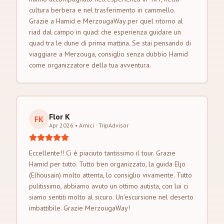
cultura berbera e nel trasferimento in cammello.
Grazie a Hamid e MerzougaWay per quel ritorno al
riad dal campo in quad: che esperienza guidare un
quad tra le dune di prima mattina. Se stai pensando di
viaggiare a Merzouga, consiglio senza dubbio Hamid
come organizzatore della tua avventura.
Flor K
FK
Apr 2026 • Amici
·
TripAdvisor
Eccellente!! Ci è piaciuto tantissimo il tour. Grazie
Hamid per tutto. Tutto ben organizzato, la guida Eljo
(Elhousain) molto attenta, lo consiglio vivamente. Tutto
pulitissimo, abbiamo avuto un ottimo autista, con lui ci
siamo sentiti molto al sicuro. Un'escursione nel deserto
imbattibile. Grazie MerzougaWay!