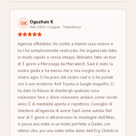
Oguzhan K
OK
Mar 2026 • Coppie
·
TripAdvisor
Agenzia affidabile. Ho scritto a Hamid cosa volevo e
lui l'ha semplicemente realizzato. Ha organizzato tutto
in modo rapido e senza intoppi. Abbiamo fatto un tour
di 3 giorni a Merzouga da Marrakech. Said è stato la
nostra guida e ha messo me e mia moglie molto a
nostro agio. Ci ha presi dal nostro riad e ci ha portati
con il suo moderno 4x4 Toyota in luoghi magnifici. Ci
ha dato la fiducia di chiedergli qualsiasi cosa
volessimo fare o dove volessimo andare, come vecchi
amici. È di mentalità aperta e rispettoso. Consiglio di
chiedere all'agenzia di avere Said come autista. Nel
tour di 3 giorni si attraversano le montagne dell'Atlas,
si passa una notte in un hotel perfetto a Dades con
ottimo cibo, poi una notte nelle dune dell'Erg Chebbi in