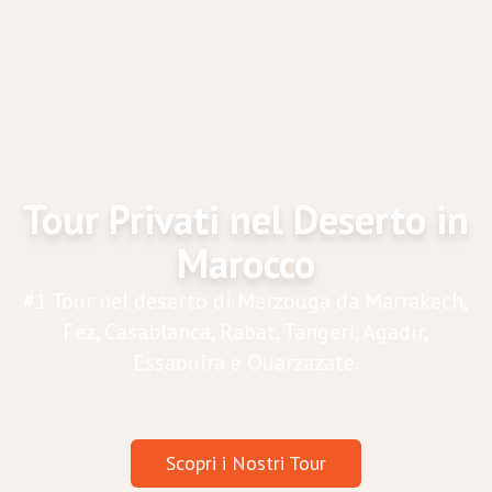
Tour Privati nel Deserto in
Marocco
#1 Tour nel deserto di Merzouga da Marrakech,
Fez, Casablanca, Rabat, Tangeri, Agadir,
Essaouira e Ouarzazate.
Scopri i Nostri Tour