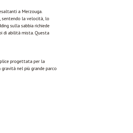
 esaltanti a Merzouga.
 sentendo la velocità, lo
dding sulla sabbia richiede
i di abilità mista. Questa
plice progettata per la
 gravità nel più grande parco