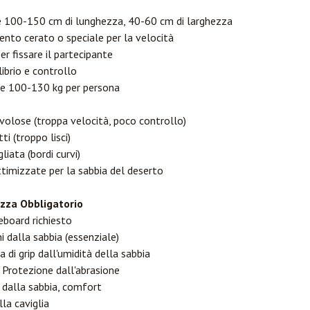
e 100-150 cm di lunghezza, 40-60 cm di larghezza
mento cerato o speciale per la velocità
per fissare il partecipante
librio e controllo
te 100-130 kg per persona
volose (troppa velocità, poco controllo)
i (troppo lisci)
iata (bordi curvi)
timizzate per la sabbia del deserto
zza Obbligatorio
eboard richiesto
i dalla sabbia (essenziale)
 di grip dall'umidità della sabbia
 Protezione dall'abrasione
 dalla sabbia, comfort
la caviglia