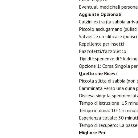
Eventuali medicinali persona
Aggiunte Opzionali
Calzini extra (la sabbia arri
Piccolo asciugamano (pulisci 
Salviette umidificate (pulisci
Repellente per insetti
Fazzoletti/fazzoletto
Tipi di Esperienze di Sledding
Opzione 1: Corsa Singola per 
Quello che Ricevi
Piccola slitta di sabbia (non
Camminata verso una duna pi
Discesa singola sperimentat
Tempo di istruzione: 15 minu
Tempo in duna: 10-15 minut
Esperienza totale: 30 minuti
Tempo di recupero: La passeg
Migliore Per