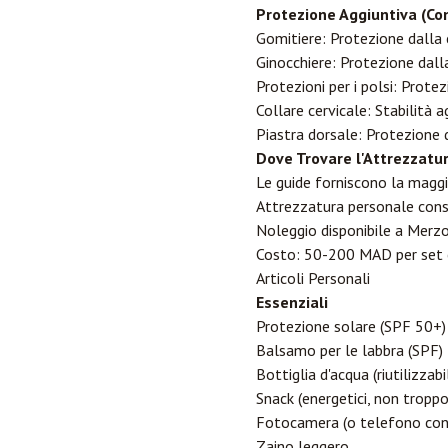
Protezione Aggiuntiva (Con
Gomitiere: Protezione dalla 
Ginocchiere: Protezione dall
Protezioni per i polsi: Prote
Collare cervicale: Stabilità a
Piastra dorsale: Protezione 
Dove Trovare l'Attrezzatu
Le guide forniscono la maggi
Attrezzatura personale conse
Noleggio disponibile a Merz
Costo: 50-200 MAD per set
Articoli Personali
Essenziali
Protezione solare (SPF 50+)
Balsamo per le labbra (SPF)
Bottiglia d'acqua (riutilizzabi
Snack (energetici, non troppo
Fotocamera (o telefono con 
Zaino leggero