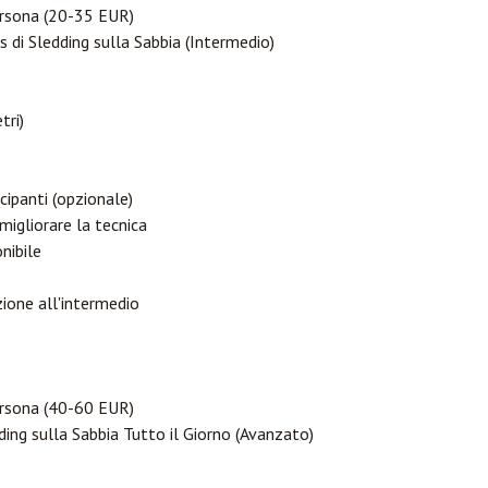
sona (20-35 EUR)
 di Sledding sulla Sabbia (Intermedio)
tri)
cipanti (opzionale)
migliorare la tecnica
nibile
izione all'intermedio
sona (40-60 EUR)
ing sulla Sabbia Tutto il Giorno (Avanzato)