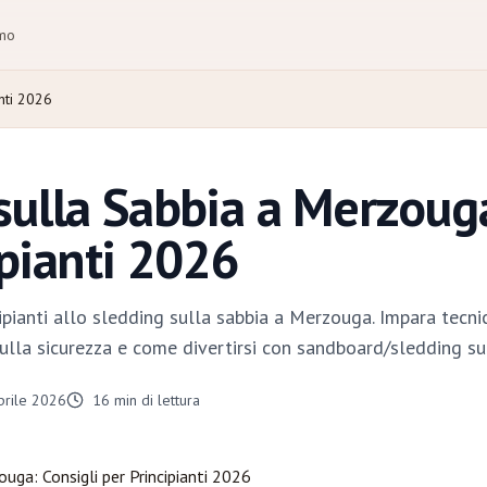
amo
nti 2026
sulla Sabbia a Merzouga
ipianti 2026
pianti allo sledding sulla sabbia a Merzouga. Impara tecnich
 sulla sicurezza e come divertirsi con sandboard/sledding su
prile 2026
16
min di lettura
ouga
: Consigli per Principianti 2026