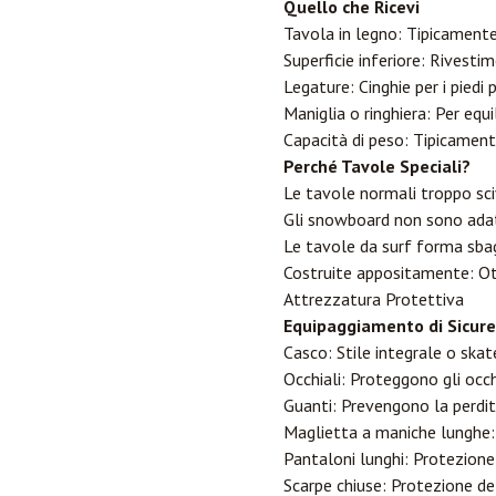
Quello che Ricevi
Tavola in legno: Tipicament
Superficie inferiore: Rivesti
Legature: Cinghie per i piedi 
Maniglia o ringhiera: Per equi
Capacità di peso: Tipicamen
Perché Tavole Speciali?
Le tavole normali troppo sci
Gli snowboard non sono adatt
Le tavole da surf forma sbagl
Costruite appositamente: Ot
Attrezzatura Protettiva
Equipaggiamento di Sicure
Casco: Stile integrale o skat
Occhiali: Proteggono gli occh
Guanti: Prevengono la perdita
Maglietta a maniche lunghe:
Pantaloni lunghi: Protezione
Scarpe chiuse: Protezione del