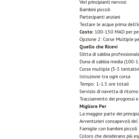
Veri principianti nervosi
Bambini piccoli
Partecipanti anziani
Testare le acque prima dell
Costo:
100-150 MAD per per
Opzione 2: Corse Multiple per
Quello che Ricevi
Slitta di sabbia professional
Duna di sabbia media (100-1
Corse multiple (3-5 tentativi
Istruzione tra ogni corsa
Tempo: 1-1.5 ore totali
Servizio di navetta di ritorno
Tracciamento dei progressi e
Migliore Per
La maggior parte dei principi
Avventurieri consapevoli del
Famiglie con bambini piccoli
Coloro che desiderano più es