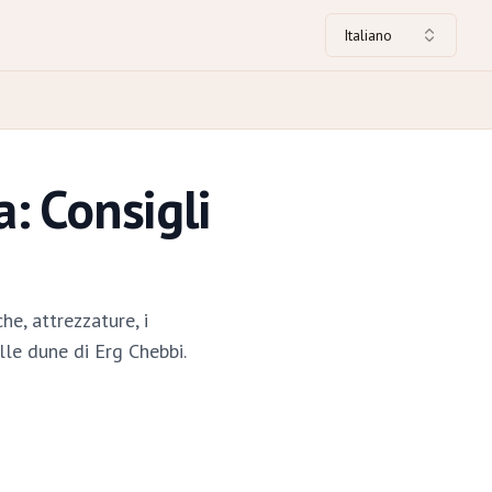
Italiano
: Consigli
e, attrezzature, i
lle dune di Erg Chebbi.