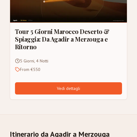
Tour 5 Giorni Marocco Deserto &
Spiaggia: Da Agadir a Merzouga e
Ritorno
5 Giorni, 4 Notti
From €550
Vedi dettagli
Itinerario da Agadir a Merzouga