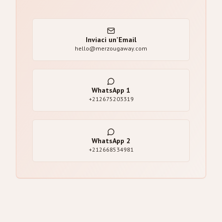
Inviaci un'Email
hello@merzougaway.com
WhatsApp
1
+212675203319
WhatsApp
2
+212668534981