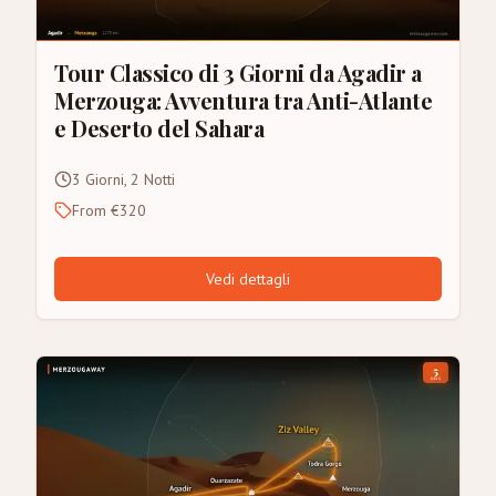
Tour Classico di 3 Giorni da Agadir a
Merzouga: Avventura tra Anti-Atlante
e Deserto del Sahara
3 Giorni, 2 Notti
From €320
Vedi dettagli