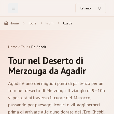
Italiano
Toggle Menu
Home
Tours
From
Agadir
Home
Tour
Da Agadir
Tour nel Deserto di
Merzouga da Agadir
Agadir è uno dei migliori punti di partenza per un
tour nel deserto di Merzouga. Il viaggio di 9–10h
vi porterà attraverso il cuore del Marocco,
passando per paesaggi iconici e villaggi berberi
prima di arrivare alle dune dorate dell'Erg Chebbi.