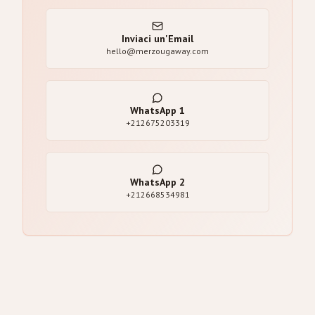
Inviaci un'Email
hello@merzougaway.com
WhatsApp
1
+212675203319
WhatsApp
2
+212668534981