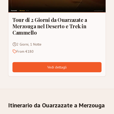
Tour di 2 Giorni da Ouarzazate a
Merzouga nel Deserto e Trek in
Cammello
2 Giorni, 1 Notte
From €180
Vedi dettagli
Itinerario da Ouarzazate a Merzouga