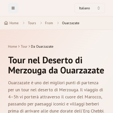
Italiano
Toggle Menu
Home
Tours
From
Ouarzazate
Home
Tour
Da Ouarzazate
Tour nel Deserto di
Merzouga da Ouarzazate
Ouarzazate è uno dei migliori punti di partenza
per un tour nel deserto di Merzouga. Il viaggio di
4–5h vi porterà attraverso il cuore del Marocco,
passando per paesaggi iconici e villaggi berberi
prima di arrivare alle dune dorate dell'Erg Chebbi.