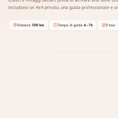
includono un 4x4 privato, una guida professionale e un
Distanza
:
500 km
Tempo di guida
:
6–7h
0 tour