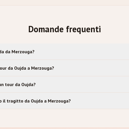
Domande frequenti
da da Merzouga?
 tour da Oujda a Merzouga?
 un tour da Oujda?
o il tragitto da Oujda a Merzouga?