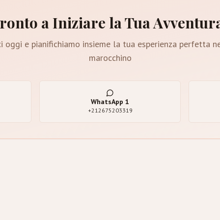
ronto a Iniziare la Tua Avventur
i oggi e pianifichiamo insieme la tua esperienza perfetta n
marocchino
WhatsApp
1
+212675203319