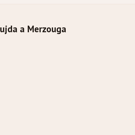
 Oujda a Merzouga