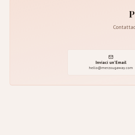
P
Contattac
Inviaci un'Email
hello@merzougaway.com