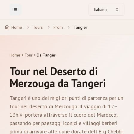
Italiano
Toggle Menu
Home
Tours
From
Tangier
Home
Tour
Da Tangeri
Tour nel Deserto di
Merzouga da Tangeri
Tangeri è uno dei migliori punti di partenza per un
tour nel deserto di Merzouga. Il viaggio di 12–
13h vi porterà attraverso il cuore del Marocco,
passando per paesaggi iconici e villaggi berberi
prima di arrivare alle dune dorate dell'Erg Chebbi.