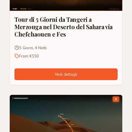
Tour di 5 Giorni da Tangeri a
Merzouga nel Deserto del Sahara via
Chefchaouen e Fes
5 Giorni, 4 Notti
From €550
Vedi dettagli