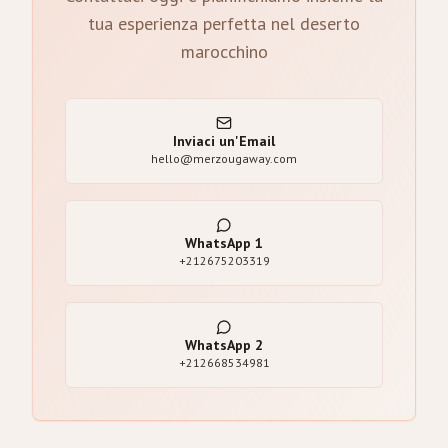
tua esperienza perfetta nel deserto
marocchino
Inviaci un'Email
hello@merzougaway.com
WhatsApp
1
+212675203319
WhatsApp
2
+212668534981