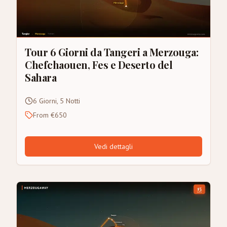
Tour 6 Giorni da Tangeri a Merzouga:
Chefchaouen, Fes e Deserto del
Sahara
6 Giorni, 5 Notti
From €650
Vedi dettagli