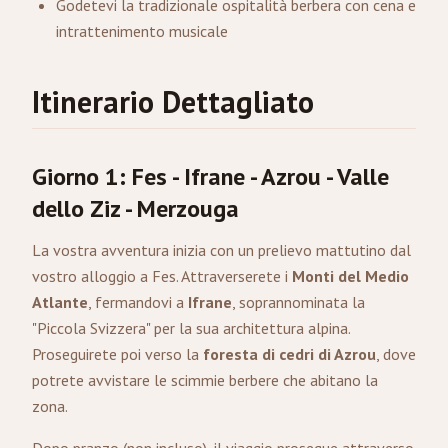
Godetevi la tradizionale ospitalità berbera con cena e
intrattenimento musicale
Itinerario Dettagliato
Giorno 1: Fes - Ifrane - Azrou - Valle
dello Ziz - Merzouga
La vostra avventura inizia con un prelievo mattutino dal
vostro alloggio a Fes. Attraverserete i
Monti del Medio
Atlante
, fermandovi a
Ifrane
, soprannominata la
"Piccola Svizzera" per la sua architettura alpina.
Proseguirete poi verso la
foresta di cedri di Azrou
, dove
potrete avvistare le scimmie berbere che abitano la
zona.