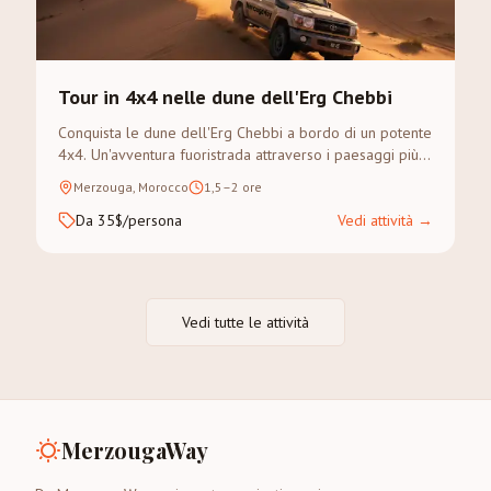
Tour in 4x4 nelle dune dell'Erg Chebbi
Conquista le dune dell'Erg Chebbi a bordo di un potente
4x4. Un'avventura fuoristrada attraverso i paesaggi più
spettacolari del Sahara.
Merzouga, Morocco
1,5–2 ore
Da 35$/persona
Vedi attività
→
Vedi tutte le attività
MerzougaWay