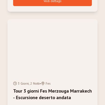
Vedi dettagli
3 Giorni, 2 Notti
•
Fes
Tour 3 giorni Fes Merzouga Marrakech
- Escursione deserto andata