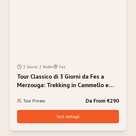
3 Giorni, 2 Notti
•
Fes
Tour Classico di 3 Giorni da Fes a
Merzouga: Trekking in Cammello e
Alba sull'Erg Chebbi
Da From €290
Tour Privato
Vedi dettagli