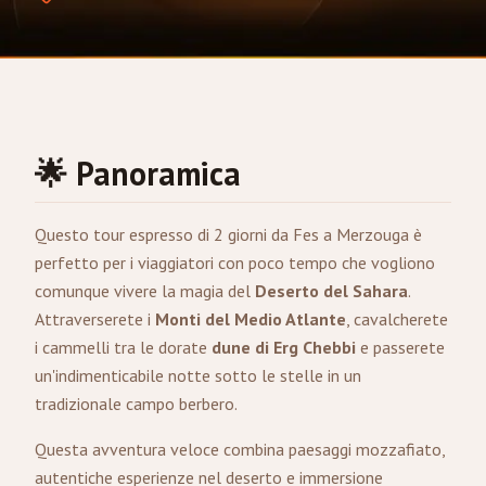
🌟 Panoramica
Questo tour espresso di 2 giorni da
Fes
a
Merzouga
è
perfetto per i viaggiatori con poco tempo che vogliono
comunque vivere la magia del
Deserto del Sahara
.
Attraverserete i
Monti del Medio Atlante
, cavalcherete
i cammelli tra le dorate
dune di Erg Chebbi
e passerete
un'indimenticabile notte sotto le stelle in un
tradizionale campo berbero.
Questa avventura veloce combina paesaggi mozzafiato,
autentiche esperienze nel deserto e immersione