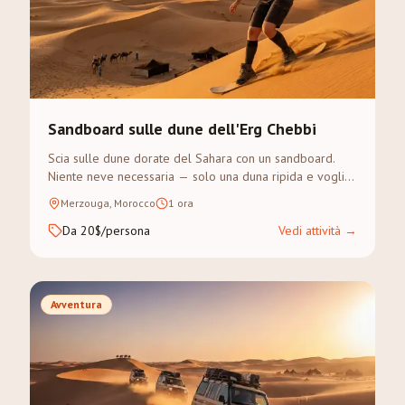
Sandboard sulle dune dell'Erg Chebbi
Scia sulle dune dorate del Sahara con un sandboard.
Niente neve necessaria — solo una duna ripida e voglia
di avventura.
Merzouga, Morocco
1 ora
Da 20$/persona
Vedi attività
→
Avventura