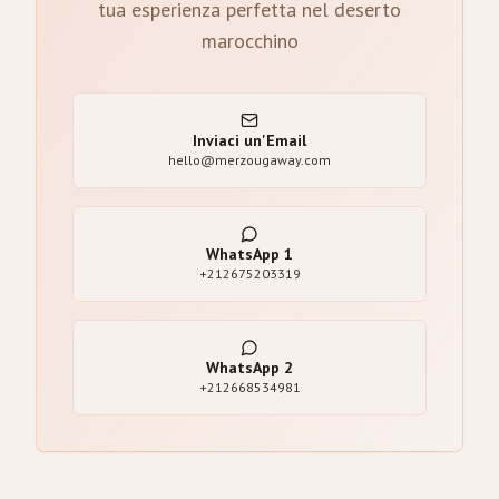
tua esperienza perfetta nel deserto
marocchino
Inviaci un'Email
hello@merzougaway.com
WhatsApp
1
+212675203319
WhatsApp
2
+212668534981