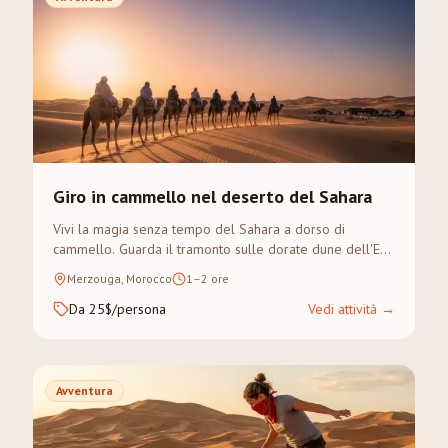
Giro in cammello nel deserto del Sahara
Vivi la magia senza tempo del Sahara a dorso di
cammello. Guarda il tramonto sulle dorate dune dell'Erg
Chebbi in un trek guidato.
Merzouga, Morocco
1–2 ore
Da 25$/persona
Vedi attività
→
Avventura