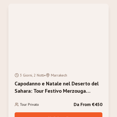
3 Giorni, 2 Notti
•
Marrakech
Capodanno e Natale nel Deserto del
Sahara: Tour Festivo Merzouga
2026/2027
Da From €450
Tour Privato