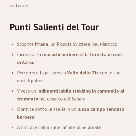
culturale.
Punti Salienti del Tour
Scoprite
Ifrane
, la "Piccola Svizzera" del Marocco
Incontrate i
macachi berberi
nella
foresta di cedri
di Azrou
Percorrete la pittoresca
Valle dello Ziz
con le sue
oasi di palme
Vivete un
indimenticabile trekking in cammello al
tramonto
nel deserto del Sahara
Dormite sotto le stelle in un
lusso campo tendato
berbero
Ammirate l'alba sulle infinite dune dorate