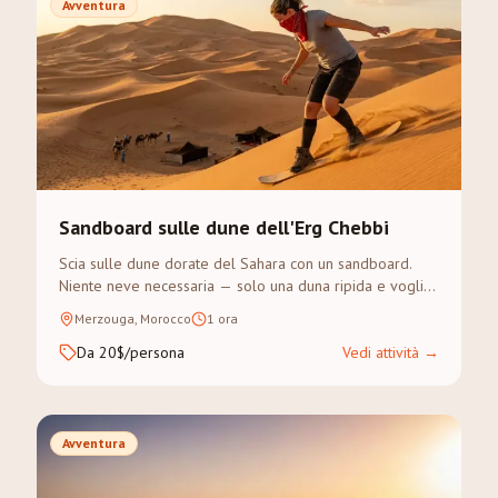
Avventura
Sandboard sulle dune dell'Erg Chebbi
Scia sulle dune dorate del Sahara con un sandboard.
Niente neve necessaria — solo una duna ripida e voglia
di avventura.
Merzouga, Morocco
1 ora
Da 20$/persona
Vedi attività
→
Avventura