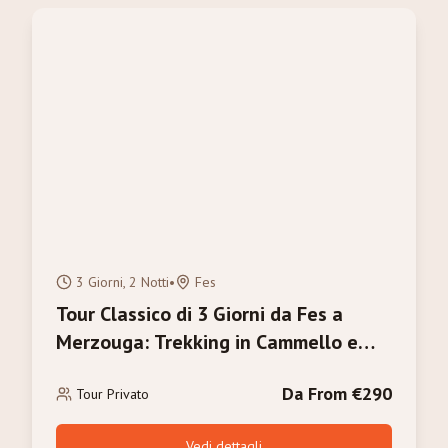
3 Giorni, 2 Notti
•
Fes
Tour Classico di 3 Giorni da Fes a
Merzouga: Trekking in Cammello e
Alba sull'Erg Chebbi
Da From €290
Tour Privato
Vedi dettagli