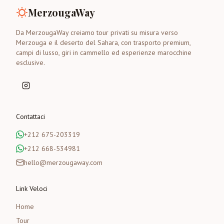
MerzougaWay
Da MerzougaWay creiamo tour privati su misura verso
Merzouga e il deserto del Sahara, con trasporto premium,
campi di lusso, giri in cammello ed esperienze marocchine
esclusive.
Contattaci
+212 675-203319
+212 668-534981
hello@merzougaway.com
Link Veloci
Home
Tour