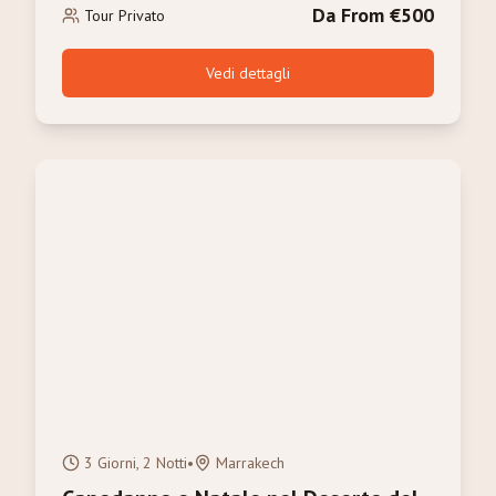
Da From €500
Tour Privato
Vedi dettagli
3 Giorni, 2 Notti
•
Marrakech