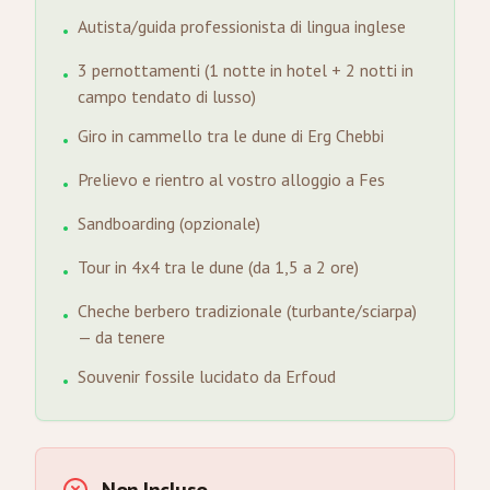
Autista/guida professionista di lingua inglese
•
3 pernottamenti (1 notte in hotel + 2 notti in
•
campo tendato di lusso)
Giro in cammello tra le dune di Erg Chebbi
•
Prelievo e rientro al vostro alloggio a Fes
•
Sandboarding (opzionale)
•
Tour in 4x4 tra le dune (da 1,5 a 2 ore)
•
Cheche berbero tradizionale (turbante/sciarpa)
•
— da tenere
Souvenir fossile lucidato da Erfoud
•