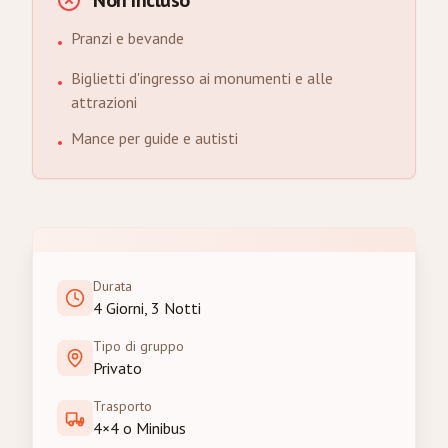
Non Incluso
Pranzi e bevande
•
Biglietti d'ingresso ai monumenti e alle
•
attrazioni
Mance per guide e autisti
•
Durata
4 Giorni, 3 Notti
Tipo di gruppo
Privato
Trasporto
4×4 o Minibus