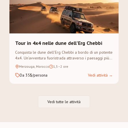
Tour in 4x4 nelle dune dell'Erg Chebbi
Conquista le dune dell'Erg Chebbi a bordo di un potente
4x4. Un'avventura fuoristrada attraverso i paesaggi più
spettacolari del Sahara.
Merzouga, Morocco
1,5–2 ore
Da 35$/persona
Vedi attività
→
Vedi tutte le attività