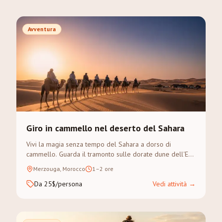
Avventura
Giro in cammello nel deserto del Sahara
Vivi la magia senza tempo del Sahara a dorso di
cammello. Guarda il tramonto sulle dorate dune dell'Erg
Chebbi in un trek guidato.
Merzouga, Morocco
1–2 ore
Da 25$/persona
Vedi attività
→