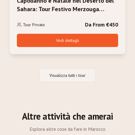
Capodanno e Natale nel Deserto del
Sahara: Tour Festivo Merzouga
2026/2027
Da From €450
Tour Privato
Vedi dettagli
Visualizza tutti i tour
Altre attività che amerai
Esplora altre cose da fare in Marocco