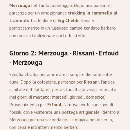
Merzouga
nel tardo pomeriggio. Dopo una pausa tè,
partenza per un emozionante
trekking in cammello al
tramonto
tra le dune di
Erg Chebbi
. Cena e
pernottamento in un lussuoso campo tendato berbero
con musica tradizionale sotto le stelle.
Giorno 2: Merzouga - Rissani - Erfoud
- Merzouga
Sveglia all'alba per ammirare il sorgere del sole sulle
dune. Dopo la colazione, partenza per
Rissani
, l'antica
capitale del Tafilalet, per visitare il suo vivace mercato
(nei giorni di mercato: martedì, giovedì, domenica).
Proseguimento per
Erfoud
, famosa per le sue cave di
fossili, dove visiterete una bottega artigianale. Rientro a
Merzouga per una seconda notte magica nel deserto,
con cena e intrattenimento berbero.