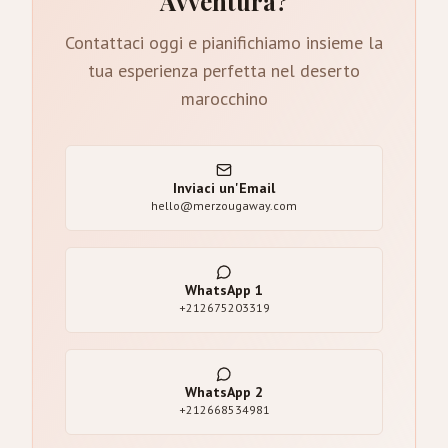
Avventura?
Contattaci oggi e pianifichiamo insieme la
tua esperienza perfetta nel deserto
marocchino
Inviaci un'Email
hello@merzougaway.com
WhatsApp
1
+212675203319
WhatsApp
2
+212668534981