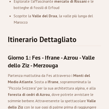
Esplorate l'affascinante
mercato di Rissani
e le
botteghe di fossili di Erfoud
Scoprite la
Valle del Draa
, la valle più lunga del
Marocco
Itinerario Dettagliato
Giorno 1: Fes - Ifrane - Azrou - Valle
dello Ziz - Merzouga
Partenza mattutina da Fes attraverso i
Monti del
Medio Atlante
. Sosta a
Ifrane
, soprannominata la
"Piccola Svizzera" per la sua architettura alpina, e alla
foresta di cedri di Azrou
, dove potrete avvistare le
scimmie berbere. Attraverserete la spettacolare
Valle
dello Ziz
con le sue oasi di palme prima di raggiungere