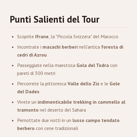
Punti Salienti del Tour
Scoprite
Ifrane
, la "Piccola Svizzera" del Marocco
Incontrate i
macachi berberi
nell'antica
foresta di
cedri di Azrou
Passeggiate nella maestosa
Gola del Todra
con
pareti di 300 metri
Percorrete la pittoresca
Valle dello Ziz
e le
Gole
del Dades
Vivete un
indimenticabile trekking in cammello al
tramonto
nel deserto del Sahara
Pernottate due notti in un
lusso campo tendato
berbero
con cene tradizionali