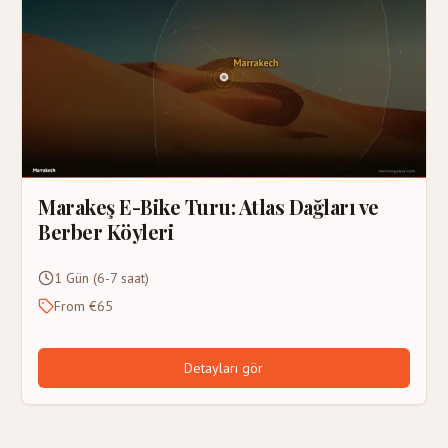
Marakeş E-Bike Turu: Atlas Dağları ve
Berber Köyleri
1 Gün (6-7 saat)
From €65
Detayları gör