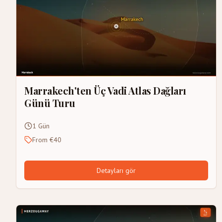
Marrakech'ten Üç Vadi Atlas Dağları
Günü Turu
1 Gün
From €40
Detayları gör