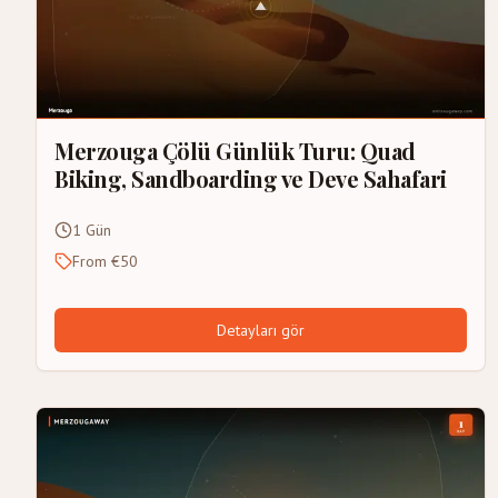
Merzouga Çölü Günlük Turu: Quad
Biking, Sandboarding ve Deve Sahafari
1 Gün
From €50
Detayları gör