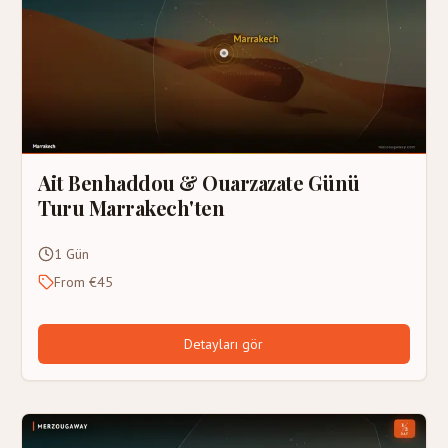
Ait Benhaddou & Ouarzazate Günü
Turu Marrakech'ten
1 Gün
From €45
Detayları gör