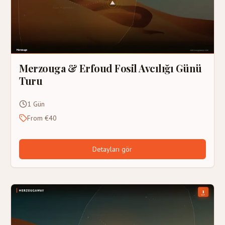
Merzouga & Erfoud Fosil Avcılığı Günü
Turu
1 Gün
From €40
Detayları gör