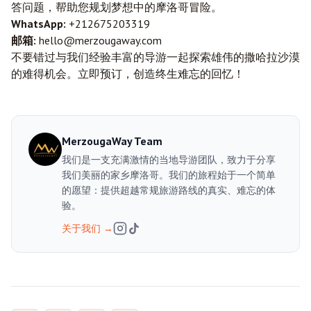
答问题，帮助您规划梦想中的摩洛哥冒险。
WhatsApp:
+212675203319
邮箱:
hello@merzougaway.com
不要错过与我们经验丰富的导游一起探索雄伟的撒哈拉沙漠
的难得机会。立即预订，创造终生难忘的回忆！
MerzougaWay Team
我们是一支充满激情的当地导游团队，致力于分享
我们美丽的家乡摩洛哥。我们的旅程始于一个简单
的愿望：提供超越常规旅游路线的真实、难忘的体
验。
关于我们
→