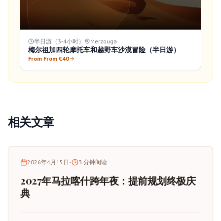
半日游（3-4小时）
Merzouga
梅尔祖加四轮摩托车和越野车沙漠冒险（半日游）
From From €40
相关文章
2026年4月15日
•
3
分钟阅读
2027年马拉喀什跨年夜：提前规划终极庆
典