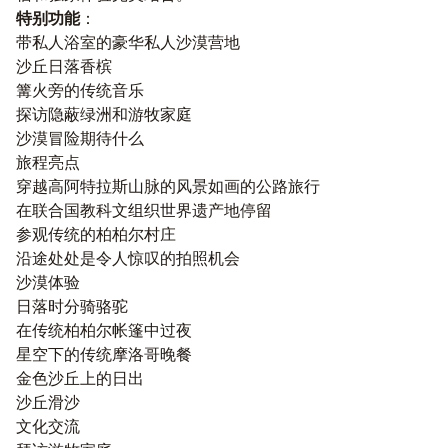
特别功能
：
带私人浴室的豪华私人沙漠营地
沙丘日落香槟
篝火旁的传统音乐
探访隐蔽绿洲和游牧家庭
沙漠冒险期待什么
旅程亮点
穿越高阿特拉斯山脉的风景如画的公路旅行
在联合国教科文组织世界遗产地停留
参观传统的柏柏尔村庄
沿途处处是令人惊叹的拍照机会
沙漠体验
日落时分骑骆驼
在传统柏柏尔帐篷中过夜
星空下的传统摩洛哥晚餐
金色沙丘上的日出
沙丘滑沙
文化交流