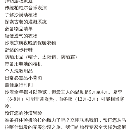
拜访游牧家庭
传统柏柏尔音乐表演
了解沙漠动植物
探索古老的灌溉系统
必备物品清单
轻便透气的衣物
沙漠凉爽夜晚的保暖衣物
舒适的步行鞋
防晒用品（帽子、太阳镜、防晒霜）
带备用电池的相机
个人洗漱用品
日常必需品小背包
最佳旅行时间
沙漠全年都可以游览，但最宜人的温度是9月至4月。夏季
（6-8月）可能非常炎热，而冬夜（12月-2月）可能相当寒
冷。
预订您的沙漠冒险
准备好体验撒哈拉的魔力了吗？立即联系我们，预订您从马
拉喀什出发的完美沙漠之旅。我们的旅行专家全天候为您解