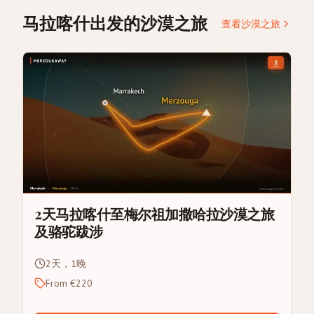
马拉喀什出发的沙漠之旅
查看沙漠之旅
2天马拉喀什至梅尔祖加撒哈拉沙漠之旅
及骆驼跋涉
2天，1晚
From €220