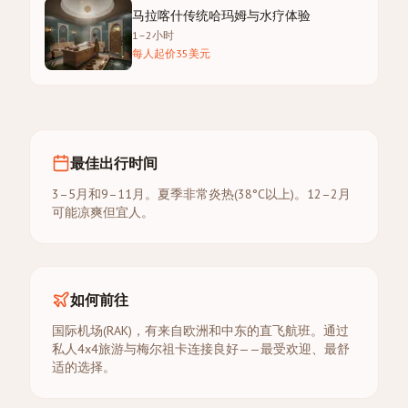
马拉喀什传统哈玛姆与水疗体验
1–2小时
每人起价35美元
最佳出行时间
3–5月和9–11月。夏季非常炎热(38°C以上)。12–2月
可能凉爽但宜人。
如何前往
国际机场(RAK)，有来自欧洲和中东的直飞航班。通过
私人4x4旅游与梅尔祖卡连接良好——最受欢迎、最舒
适的选择。