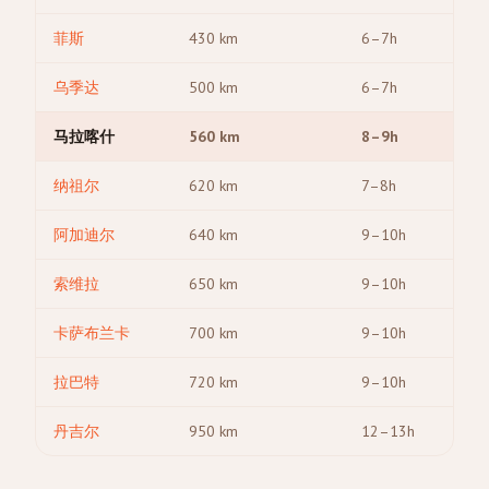
菲斯
430
km
6–7h
乌季达
500
km
6–7h
马拉喀什
560
km
8–9h
纳祖尔
620
km
7–8h
阿加迪尔
640
km
9–10h
索维拉
650
km
9–10h
卡萨布兰卡
700
km
9–10h
拉巴特
720
km
9–10h
丹吉尔
950
km
12–13h