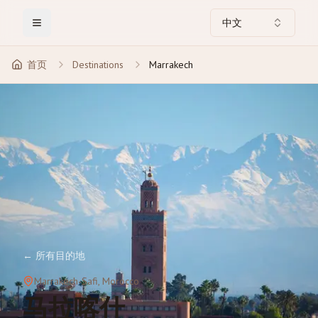
中文
Toggle Menu
首页
Destinations
Marrakech
←
所有目的地
Marrakech-Safi
, Morocco
马拉喀什