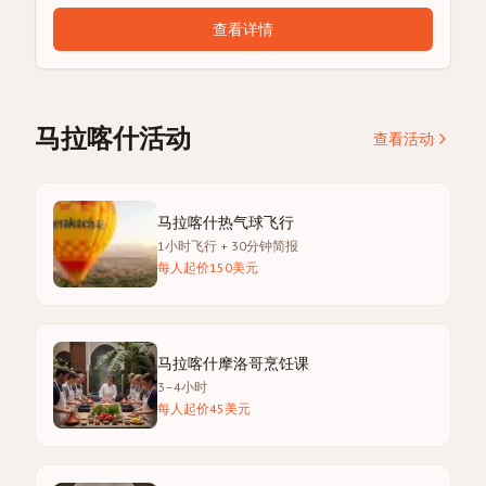
查看详情
马拉喀什活动
查看活动
马拉喀什热气球飞行
1小时飞行 + 30分钟简报
每人起价150美元
马拉喀什摩洛哥烹饪课
3–4小时
每人起价45美元