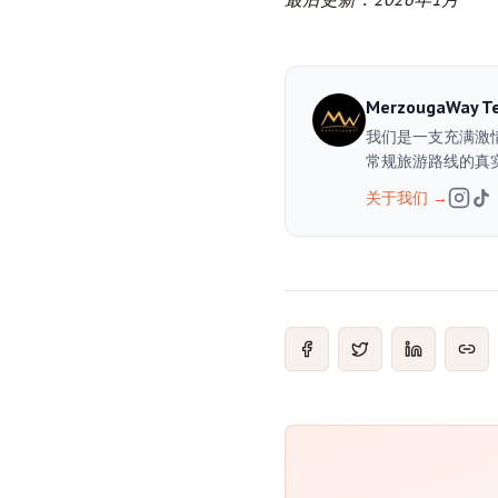
MerzougaWay T
我们是一支充满激
常规旅游路线的真
关于我们
→