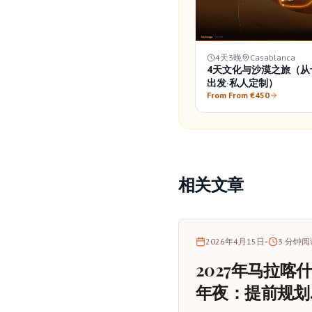
4天3晚
Casablanca
4天文化与沙漠之旅（从
出发·私人定制）
From From €450
相关文章
2026年4月15日
•
3
分钟阅
2027年马拉喀
年夜：提前规划