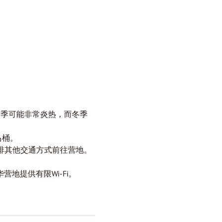
夏季可能非常炎热，而冬季
马桶。
排其他交通方式前往营地。
地提供有限Wi-Fi。