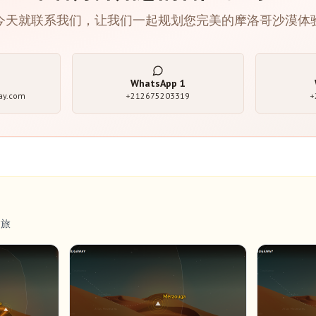
今天就联系我们，让我们一起规划您完美的摩洛哥沙漠体
WhatsApp
1
ay.com
+212675203319
+
之旅