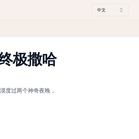
中文
终极撒哈
沙漠度过两个神奇夜晚，