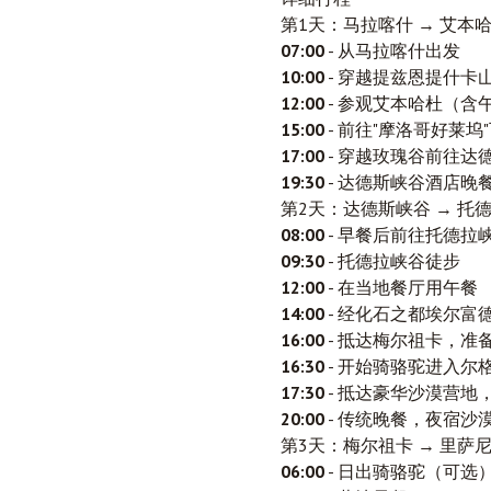
第1天：马拉喀什 → 艾本哈
07:00
- 从马拉喀什出发
10:00
- 穿越提兹恩提什卡山
12:00
- 参观艾本哈杜（含
15:00
- 前往"摩洛哥好莱坞"
17:00
- 穿越玫瑰谷前往达
19:30
- 达德斯峡谷酒店晚
第2天：达德斯峡谷 → 托德
08:00
- 早餐后前往托德拉
09:30
- 托德拉峡谷徒步
12:00
- 在当地餐厅用午餐
14:00
- 经化石之都埃尔富
16:00
- 抵达梅尔祖卡，准
16:30
- 开始骑骆驼进入尔
17:30
- 抵达豪华沙漠营地
20:00
- 传统晚餐，夜宿沙
第3天：梅尔祖卡 → 里萨尼
06:00
- 日出骑骆驼（可选