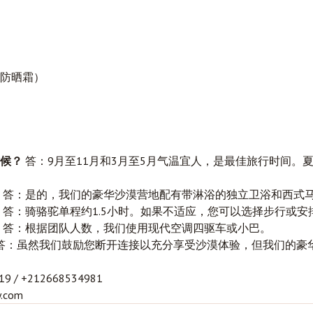
防晒霜）
候？
答：9月至11月和3月至5月气温宜人，是最佳旅行时间。
答：是的，我们的豪华沙漠营地配有带淋浴的独立卫浴和西式
答：骑骆驼单程约1.5小时。如果不适应，您可以选择步行或安
答：根据团队人数，我们使用现代空调四驱车或小巴。
答：虽然我们鼓励您断开连接以充分享受沙漠体验，但我们的豪华营
9 / +212668534981
.com