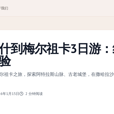
于我们
什到梅尔祖卡3日游：
验
梅尔祖卡之旅，探索阿特拉斯山脉、古老城堡，在撒哈拉
。
26年1月15日
2
分钟阅读