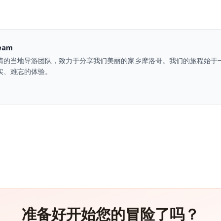
eam
情的当地导游团队，致力于分享我们美丽的家乡摩洛哥。我们的旅程始于
实、难忘的体验。
准备好开始您的冒险了吗？