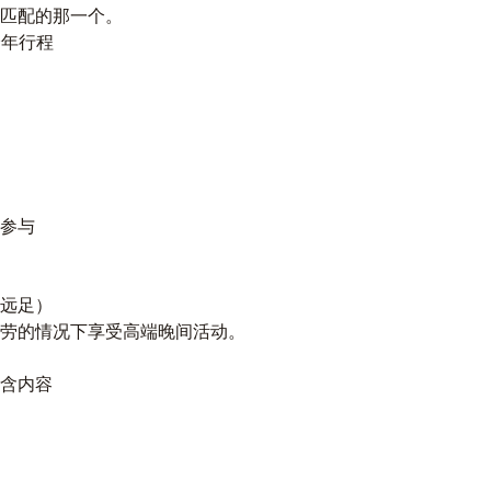
匹配的那一个。
跨年行程
参与
远足）
劳的情况下享受高端晚间活动。
含内容