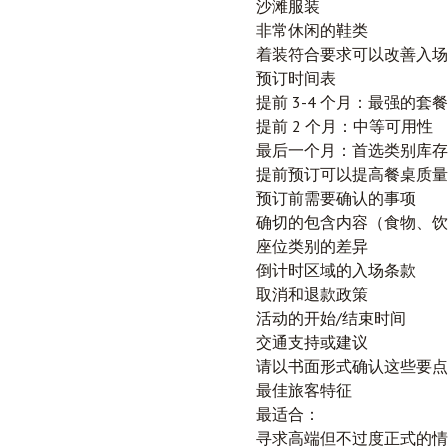
沙滩服装
非常休闲的鞋类
着装符合要求可以改善入场
预订时间表
提前 3-4 个月：最强的套
提前 2 个月：中等可用性
最后一个月：首选类别库存
提前预订可以提高餐桌质量
预订前需要确认的事项
确切的包含内容（食物、饮
座位类别的差异
倒计时区域的入场条款
取消和退款政策
活动的开始/结束时间
交通支持或建议
请以书面形式确认这些要点
最佳旅客特征
最适合：
寻求高端但不过度正式的情