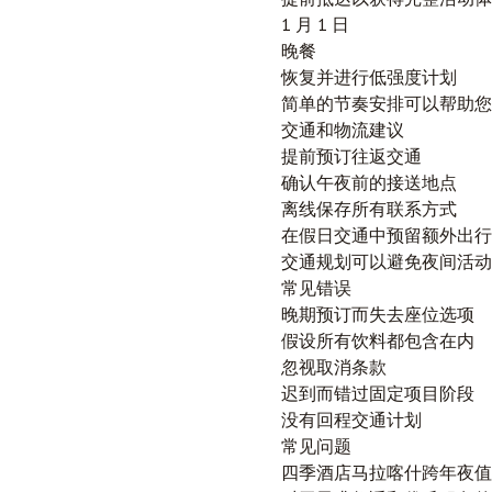
1 月 1 日
晚餐
恢复并进行低强度计划
简单的节奏安排可以帮助您
交通和物流建议
提前预订往返交通
确认午夜前的接送地点
离线保存所有联系方式
在假日交通中预留额外出行
交通规划可以避免夜间活动
常见错误
晚期预订而失去座位选项
假设所有饮料都包含在内
忽视取消条款
迟到而错过固定项目阶段
没有回程交通计划
常见问题
四季酒店马拉喀什跨年夜值