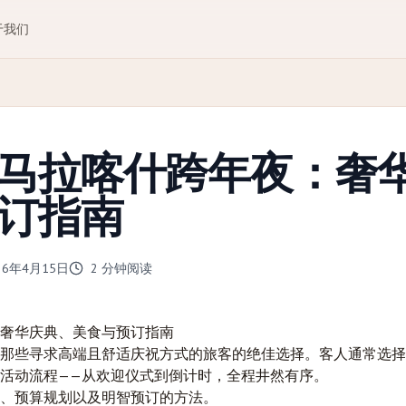
于我们
马拉喀什跨年夜：奢
订指南
26年4月15日
2
分钟阅读
奢华庆典、美食与预订指南
那些寻求高端且舒适庆祝方式的旅客的绝佳选择。客人通常选择
活动流程——从欢迎仪式到倒计时，全程井然有序。
、预算规划以及明智预订的方法。