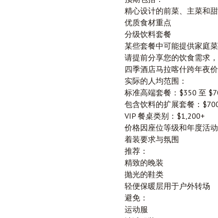
精心设计的前菜、主菜和甜
优质食材重点
分级饮料套餐
某些套餐中可能提供家庭菜
请提前分享您的饮食需求，
四季酒店马拉喀什跨年夜价
实际的人均范围：
标准高端套餐：$350 至 $7
包含饮料的扩展套餐：$700 至
VIP 餐桌类别：$1,200+
价格因座位等级和年度活动
着装要求与氛围
推荐：
精致的晚装
抛光的鞋类
轻便保暖层用于户外转场
避免：
运动服