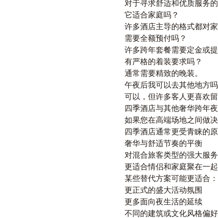
对于寻求舒适和优质服务的
它适合家庭吗？
许多酒店主导的格式都对家
需要全额预付吗？
许多跨年套餐需要定金或提
有严格的着装要求吗？
通常需要精致的晚装。
午夜后我可以去其他地方吗
可以，但许多客人更喜欢留
四季酒店与其他奢华跨年夜
如果您在高端场地之间做决
四季酒店通常更受青睐的原
奢华与舒适节奏的平衡
对混合旅客类型的强大服务
更适合情侣和家庭聚在一起
某些替代方案可能更适合：
更正式的盛大活动氛围
更多面向夜生活的延续
不同的建筑或文化风格偏好