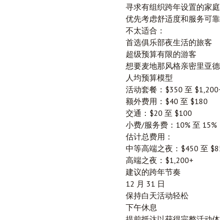
寻求有组织跨年设置的家庭
优先考虑舒适度和服务可靠
不太适合：
首选俱乐部夜生活的旅客
超级预算有限的游客
想要麦地那风格亲密里亚德
人均预算模型
活动套餐：$350 至 $1,200
额外费用：$40 至 $180
交通：$20 至 $100
小费/服务费：10% 至 15%
估计总费用：
中等高端之夜：$450 至 $8
高端之夜：$1,200+
建议的跨年节奏
12 月 31 日
保持白天活动轻松
下午休息
提前抵达以获得完整活动体