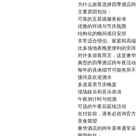
为什么旅客选择四季酒店跨
主要原因包括：
可靠的五星级服务标准
优雅的环境与节庆氛围
结构化的晚间项目安排
非常适合情侣、家庭和高端
比多场地夜晚更便利的安排
对许多游客而言，这是奢华
典型的四季酒店跨年夜活动
每年的具体细节可能有所不
接待及欢迎酒水
多道菜系节庆晚宴
现场娱乐和音乐表演
午夜倒计时与祝酒
可选的午夜后延续活动
在付款前，请务必咨询官方
美食期望
奢华酒店的跨年菜单通常采
预期包括：