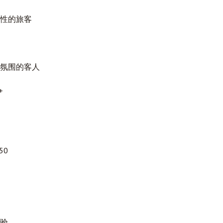
性的旅客
氛围的客人
+
50
验