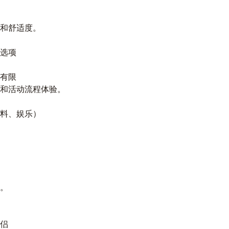
和舒适度。
餐选项
有限
和活动流程体验。
料、娱乐）
。
侣