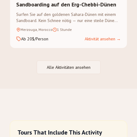
Sandboarding auf den Erg-Chebbi-Dünen
Surfen Sie auf den goldenen Sahara-Dünen mit einem
Sandboard. Kein Schnee nötig — nur eine steile Düne
und Abenteuerlust.
Merzouga, Morocco
1 Stunde
Ab 20$/Person
Aktivität ansehen
→
Alle Aktivitäten ansehen
Tours That Include This Activity