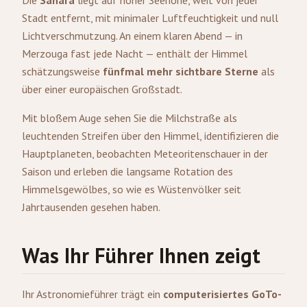
Die
Sahara
liegt auf hoher Seehöhe, weit von jeder
Stadt entfernt, mit minimaler Luftfeuchtigkeit und null
Lichtverschmutzung. An einem klaren Abend — in
Merzouga fast jede Nacht — enthält der Himmel
schätzungsweise
fünfmal mehr sichtbare Sterne
als
über einer europäischen Großstadt.
Mit bloßem Auge sehen Sie die Milchstraße als
leuchtenden Streifen über den Himmel, identifizieren die
Hauptplaneten, beobachten Meteoritenschauer in der
Saison und erleben die langsame Rotation des
Himmelsgewölbes, so wie es Wüstenvölker seit
Jahrtausenden gesehen haben.
Was Ihr Führer Ihnen zeigt
Ihr Astronomieführer trägt ein
computerisiertes GoTo-