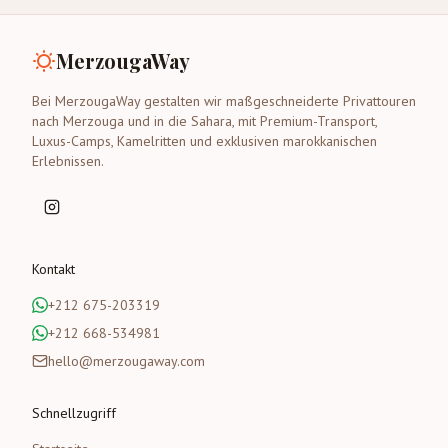
MerzougaWay
Bei MerzougaWay gestalten wir maßgeschneiderte Privattouren
nach Merzouga und in die Sahara, mit Premium-Transport,
Luxus-Camps, Kamelritten und exklusiven marokkanischen
Erlebnissen.
Kontakt
+212 675-203319
+212 668-534981
hello@merzougaway.com
Schnellzugriff