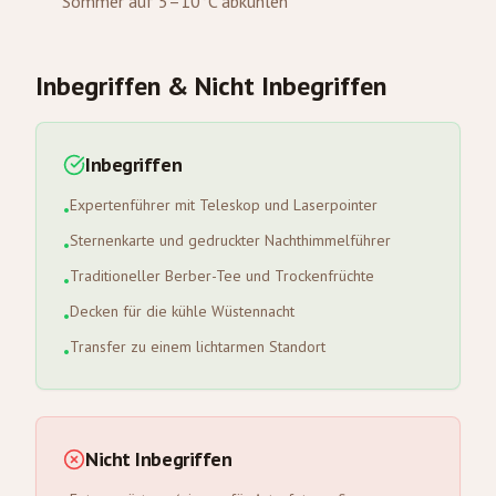
Sommer auf 5–10°C abkühlen
Inbegriffen & Nicht Inbegriffen
Inbegriffen
Expertenführer mit Teleskop und Laserpointer
•
Sternenkarte und gedruckter Nachthimmelführer
•
Traditioneller Berber-Tee und Trockenfrüchte
•
Decken für die kühle Wüstennacht
•
Transfer zu einem lichtarmen Standort
•
Nicht Inbegriffen