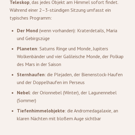
Teleskop
, das jedes Objekt am Himmel sofort findet.
Während einer 2–3-stündigen Sitzung umfasst ein
typisches Programm:
Der Mond
(wenn vorhanden): Kraterdetails, Maria
und Gebirgszüge
Planeten
: Saturns Ringe und Monde, Jupiters
Wolkenbänder und vier Galileische Monde, der Polkap
des Mars in der Saison
Sternhaufen
: die Plejaden, der Bienenstock-Haufen
und der Doppelhaufen im Perseus
Nebel
: der Orionnebel (Winter), der Lagunennebel
(Sommer)
Tiefenhimmelobjekte
: die Andromedagalaxie, an
klaren Nächten mit bloßem Auge sichtbar