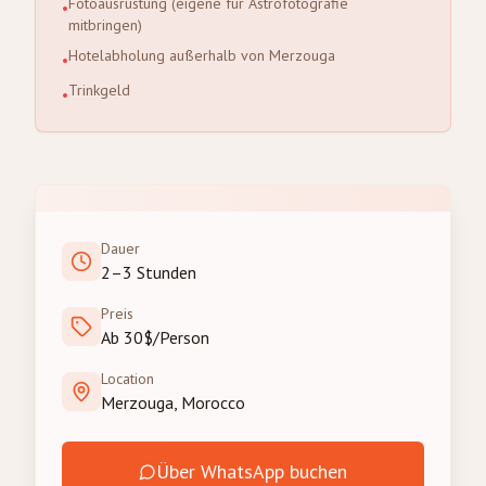
Fotoausrüstung (eigene für Astrofotografie
•
mitbringen)
Hotelabholung außerhalb von Merzouga
•
Trinkgeld
•
Dauer
2–3 Stunden
Preis
Ab 30$/Person
Location
Merzouga, Morocco
Über WhatsApp buchen