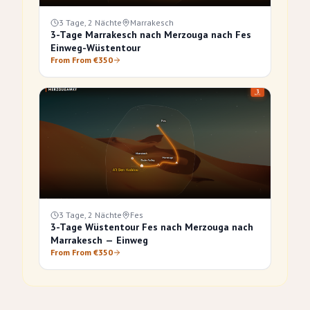
3 Tage, 2 Nächte
Marrakesch
3-Tage Marrakesch nach Merzouga nach Fes
Einweg-Wüstentour
From From €350
3 Tage, 2 Nächte
Fes
3-Tage Wüstentour Fes nach Merzouga nach
Marrakesch — Einweg
From From €350