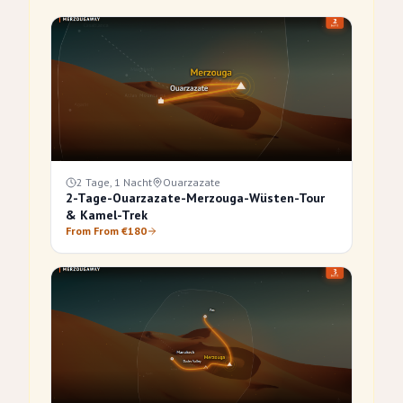
2 Tage, 1 Nacht
Ouarzazate
2-Tage-Ouarzazate-Merzouga-Wüsten-Tour
& Kamel-Trek
From From €180