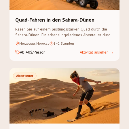
Quad-Fahren in den Sahara-Dünen
Rasen Sie auf einem leistungsstarken Quad durch die
Sahara-Dünen. Ein adrenalingeladenes Abenteuer durch
den Erg Chebbi — keine Erfahrung erforderlich.
Merzouga, Morocco
1–2 Stunden
Ab 40$/Person
Aktivität ansehen
→
Abenteuer