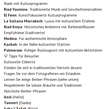
Riads mit Kulturprogramm
Riad Yasmine
: Traditionelle Musik und Geschichtenerzählen
El Fenn
: Kunstfokussierte Kulturprogramme
La Sultana Marrakech
: Luxus mit kulturellem Erlebnis
Riad Kniza
: Historisches Ambiente mit Berbereinflüssen
Empfohlene Stadtviertel
Medina
: Für authentische Atmosphäre
Kasbah
: In der Nähe kultureller Stätten
Palmeraie
: Ruhiger Rückzugsort mit kulturellen Aktivitäten
💡 Tipps für Besucher
Kulturelle Etikette
Kleiden Sie sich in traditionellen Vierteln dezent
Fragen Sie vor dem Fotografieren um Erlaubnis
Lernen Sie einige Berber-Phrasen (siehe unten)
Respektieren Sie lokale Bräuche und Traditionen
Nützliche Berber-Phrasen
Azul
(Hallo)
Tanmirt
(Danke)
Saha L'3afak
(Bitte)