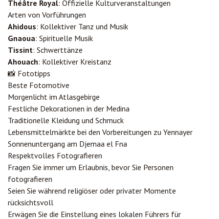
Théâtre Royal
: Offizielle Kulturveranstaltungen
Arten von Vorführungen
Ahidous
: Kollektiver Tanz und Musik
Gnaoua
: Spirituelle Musik
Tissint
: Schwerttänze
Ahouach
: Kollektiver Kreistanz
📸 Fototipps
Beste Fotomotive
Morgenlicht im Atlasgebirge
Festliche Dekorationen in der Medina
Traditionelle Kleidung und Schmuck
Lebensmittelmärkte bei den Vorbereitungen zu Yennayer
Sonnenuntergang am Djemaa el Fna
Respektvolles Fotografieren
Fragen Sie immer um Erlaubnis, bevor Sie Personen
fotografieren
Seien Sie während religiöser oder privater Momente
rücksichtsvoll
Erwägen Sie die Einstellung eines lokalen Führers für