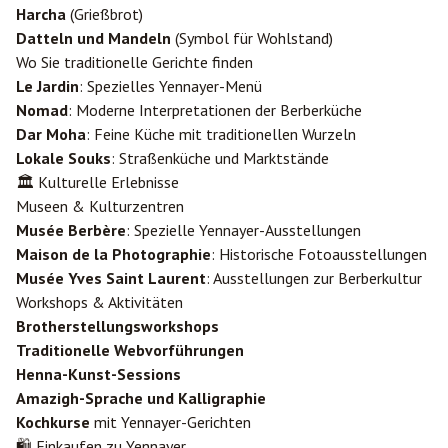
Harcha
(Grießbrot)
Datteln und Mandeln
(Symbol für Wohlstand)
Wo Sie traditionelle Gerichte finden
Le Jardin
: Spezielles Yennayer-Menü
Nomad
: Moderne Interpretationen der Berberküche
Dar Moha
: Feine Küche mit traditionellen Wurzeln
Lokale Souks
: Straßenküche und Marktstände
🏛️ Kulturelle Erlebnisse
Museen & Kulturzentren
Musée Berbère
: Spezielle Yennayer-Ausstellungen
Maison de la Photographie
: Historische Fotoausstellungen
Musée Yves Saint Laurent
: Ausstellungen zur Berberkultur
Workshops & Aktivitäten
Brotherstellungsworkshops
Traditionelle Webvorführungen
Henna-Kunst-Sessions
Amazigh-Sprache und Kalligraphie
Kochkurse
mit Yennayer-Gerichten
🛍️ Einkaufen zu Yennayer