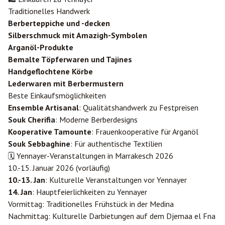
Traditionelles Handwerk
Berberteppiche und -decken
Silberschmuck mit Amazigh-Symbolen
Arganöl-Produkte
Bemalte Töpferwaren und Tajines
Handgeflochtene Körbe
Lederwaren mit Berbermustern
Beste Einkaufsmöglichkeiten
Ensemble Artisanal
: Qualitätshandwerk zu Festpreisen
Souk Cherifia
: Moderne Berberdesigns
Kooperative Tamounte
: Frauenkooperative für Arganöl
Souk Sebbaghine
: Für authentische Textilien
🗓️ Yennayer-Veranstaltungen in Marrakesch 2026
10.-15. Januar 2026 (vorläufig)
10.-13. Jan
: Kulturelle Veranstaltungen vor Yennayer
14. Jan
: Hauptfeierlichkeiten zu Yennayer
Vormittag: Traditionelles Frühstück in der Medina
Nachmittag: Kulturelle Darbietungen auf dem Djemaa el Fna