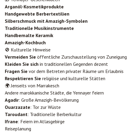
Arganöl-Kosmetikprodukte
Handgewebte Berbertextilien
Silberschmuck mit Amazigh-Symbolen
Traditionelle Musikinstrumente
Handbemalte Keramik
Amazigh-Kochbuch
🚫 Kulturelle Hinweise
Vermeiden Sie
öffentliche Zurschaustellung von Zuneigung
Kleiden Sie sich
in traditionellen Gegenden dezent
Fragen Sie
vor dem Betreten privater Räume um Erlaubnis
Respektieren Sie
religiöse und kulturelle Stätten
🌍 Jenseits von Marrakesch
Andere marokkanische Städte, die Yennayer feiern
Agadir
: Große Amazigh-Bevölkerung
Ouarzazate
: Tor zur Wüste
Taroudant
: Traditionelle Berberkultur
Ifrane
: Feiern im Atlasgebirge
Reiseplanung