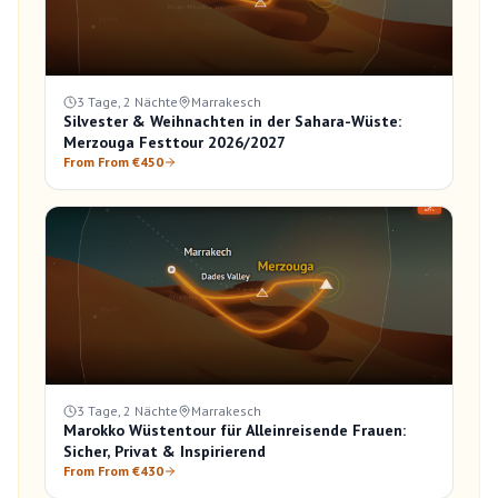
3 Tage, 2 Nächte
Marrakesch
Silvester & Weihnachten in der Sahara-Wüste:
Merzouga Festtour 2026/2027
From From €450
3 Tage, 2 Nächte
Marrakesch
Marokko Wüstentour für Alleinreisende Frauen:
Sicher, Privat & Inspirierend
From From €430