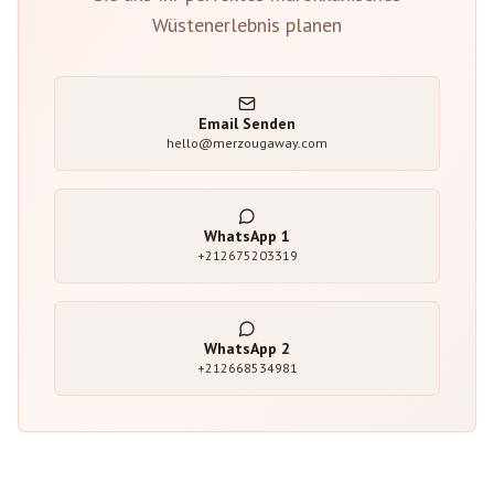
Wüstenerlebnis planen
Email Senden
hello@merzougaway.com
WhatsApp
1
+212675203319
WhatsApp
2
+212668534981