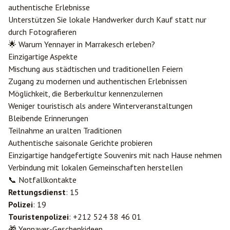
authentische Erlebnisse
Unterstützen Sie lokale Handwerker durch Kauf statt nur
durch Fotografieren
🌟 Warum Yennayer in Marrakesch erleben?
Einzigartige Aspekte
Mischung aus städtischen und traditionellen Feiern
Zugang zu modernen und authentischen Erlebnissen
Möglichkeit, die Berberkultur kennenzulernen
Weniger touristisch als andere Winterveranstaltungen
Bleibende Erinnerungen
Teilnahme an uralten Traditionen
Authentische saisonale Gerichte probieren
Einzigartige handgefertigte Souvenirs mit nach Hause nehmen
Verbindung mit lokalen Gemeinschaften herstellen
📞 Notfallkontakte
Rettungsdienst
: 15
Polizei
: 19
Touristenpolizei
: +212 524 38 46 01
🎁 Yennayer-Geschenkideen