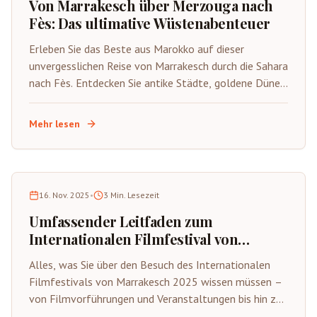
Von Marrakesch über Merzouga nach
Fès: Das ultimative Wüstenabenteuer
Erleben Sie das Beste aus Marokko auf dieser
unvergesslichen Reise von Marrakesch durch die Sahara
nach Fès. Entdecken Sie antike Städte, goldene Dünen
und reiches kulturelles Erbe.
Mehr lesen
16. Nov. 2025
•
3
Min. Lesezeit
Umfassender Leitfaden zum
Internationalen Filmfestival von
Marrakesch (FIFM) 2025
Alles, was Sie über den Besuch des Internationalen
Filmfestivals von Marrakesch 2025 wissen müssen –
von Filmvorführungen und Veranstaltungen bis hin zu
Reisetipps und lokalen Erlebnissen.