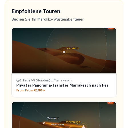
Empfohlene Touren
Buchen Sie Ihr Marokko-Wüstenabenteuer
1 Tag (7-8 Stunden)
Marrakesch
Privater Panorama-Transfer Marrakesch nach Fes
From From €180