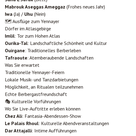
Mabrouk Aseggas Ameggaz
(Frohes neues Jahr)
Iwa
(Ja) /
Uhu
(Nein)
🗺️ Ausflüge zum Yennayer
Dörfer im Atlasgebirge
Imlil
: Tor zum Hohen Atlas
Ourika-Tal
: Landschaftliche Schönheit und Kultur
Ouirgane
: Traditionelles Berberleben
Tafraoute
: Atemberaubende Landschaften
Was Sie erwartet
Traditionelle Yennayer-Feiern
Lokale Musik- und Tanzdarbietungen
Möglichkeit, an Ritualen teilzunehmen
Echte Berbergastfreundschaft
🎭 Kulturelle Vorführungen
Wo Sie Live-Auftritte erleben können
Chez Ali
: Fantasia-Abendessen-Show
Le Palais Rhoul
: Kulturelle Abendveranstaltungen
Dar Attajalli
: Intime Aufführungen