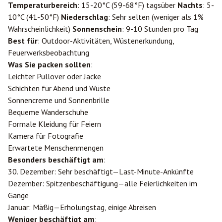
Temperaturbereich
: 15-20°C (59-68°F) tagsüber
Nachts
: 5-
10°C (41-50°F)
Niederschlag
: Sehr selten (weniger als 1%
Wahrscheinlichkeit)
Sonnenschein
: 9-10 Stunden pro Tag
Best für
: Outdoor-Aktivitäten, Wüstenerkundung,
Feuerwerksbeobachtung
Was Sie packen sollten
:
Leichter Pullover oder Jacke
Schichten für Abend und Wüste
Sonnencreme und Sonnenbrille
Bequeme Wanderschuhe
Formale Kleidung für Feiern
Kamera für Fotografie
Erwartete Menschenmengen
Besonders beschäftigt am
:
30. Dezember: Sehr beschäftigt—Last-Minute-Ankünfte
Dezember: Spitzenbeschäftigung—alle Feierlichkeiten im
Gange
Januar: Mäßig—Erholungstag, einige Abreisen
Weniger beschäftigt am
: