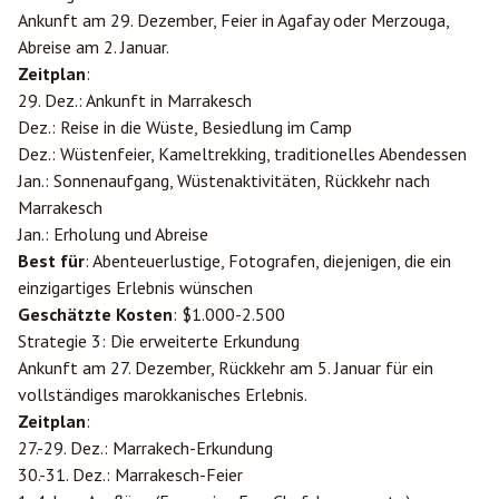
Ankunft am 29. Dezember, Feier in Agafay oder
Merzouga
,
Abreise am 2. Januar.
Zeitplan
:
29. Dez.: Ankunft in Marrakesch
Dez.: Reise in die Wüste, Besiedlung im Camp
Dez.: Wüstenfeier, Kameltrekking, traditionelles Abendessen
Jan.: Sonnenaufgang, Wüstenaktivitäten, Rückkehr nach
Marrakesch
Jan.: Erholung und Abreise
Best für
: Abenteuerlustige, Fotografen, diejenigen, die ein
einzigartiges Erlebnis wünschen
Geschätzte Kosten
: $1.000-2.500
Strategie 3: Die erweiterte Erkundung
Ankunft am 27. Dezember, Rückkehr am 5. Januar für ein
vollständiges marokkanisches Erlebnis.
Zeitplan
:
27.-29. Dez.: Marrakech-Erkundung
30.-31. Dez.: Marrakesch-Feier