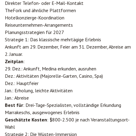
Direkter Telefon- oder E-Mail-Kontakt
TheFork und ähnliche Plattformen
Hotelkonzierge-Koordination
Reiseunternehmen-Arrangements
Planungsstrategien für 2027
Strategie 1: Das klassische mehrtägige Erlebnis
Ankunft am 29. Dezember, Feier am 31. Dezember, Abreise am
2. Januar.
Zeitplan
:
29. Dez.: Ankunft, Medina erkunden, ausruhen
Dez.: Aktivitäten (Majorelle-Garten, Casino, Spa)
Dez.: Hauptfeier
Jan.: Erholung, leichte Aktivitäten
Jan.: Abreise
Best für
: Drei-Tage-Spezialisten, vollständige Erkundung
Marrakeschs, ausgewogenes Erlebnis
Geschätzte Kosten
: $800-2.500 je nach Veranstaltungsort-
Wahl
Strategie 2: Die Wüsten-Immersion