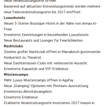
Neue Veranstaltungsorte öffnen
Basierend auf aktuellen Entwicklungstrends werden mehrere
neue Feierveranstaltungsorte bis 2027 eröffnet:
Luxushotels
:
Neues 5-Sterne-Boutique-Hotel in der Nähe von Jemaa el-
Fnaa
Erweiterte Einrichtungen in bestehenden Luxushotels
Neue Restaurants und Lounges für Feierlichkeiten
Nachtclubs
:
Zweiter großer Nachtclub öffnet in Marrakesch (potenzieller
Konkurrent zu Theatro)
Neue Dachterrassen-Clubs mit verbesserter Aussicht
Erweiterte Kapazität und VIP-Erlebnisse
Wüstencamps
:
Mehr Luxus-Wüstencamps öffnen in Agafay
Neue „Glamping"-Optionen mit Premium-Ausstattung
Erweitertes Aktivitätsangebot
Erweiterte Erlebnisse
Etablierte Veranstaltungsorte investieren 2027 massiv in