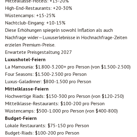
Mittelklasse-Hotels: +15-20%
High-End-Restaurants: +20-30%
Wüstencamps: +15-25%
Nachtclub-Eingang: +10-15%
Diese Erhöhungen spiegeln sowohl Inflation als auch
Nachfrage wider—Luxuserlebnisse in Hochnachfrage-Zeiten
erzielen Premium-Preise.
Erwartete Preisgestaltung 2027
Luxushotel-Feiern
La Mamounia: $1.800-3.200+ pro Person (von $1.500-2.500)
Four Seasons: $1.500-2.500 pro Person
Luxus-Galadinner: $800-1.500 pro Person
Mittelklasse-Feiern
Hochwertige Riads: $150-300 pro Person (von $120-250)
Mittelklasse-Restaurants: $100-200 pro Person
Wüstencamps: $500-1.000 pro Person (von $400-800)
Budget-Feiern
Lokale Restaurants: $75-150 pro Person
Budget-Riads: $100-200 pro Person