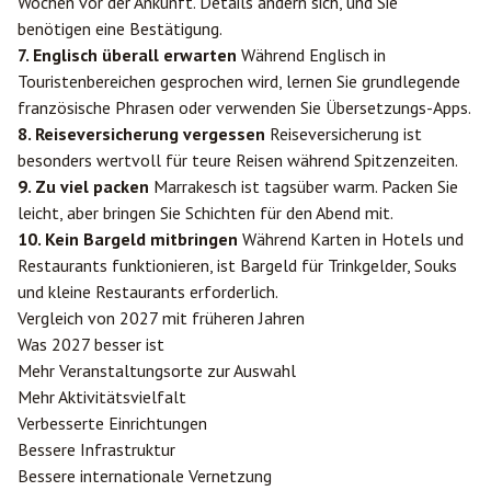
Wochen vor der Ankunft. Details ändern sich, und Sie
benötigen eine Bestätigung.
7. Englisch überall erwarten
Während Englisch in
Touristenbereichen gesprochen wird, lernen Sie grundlegende
französische Phrasen oder verwenden Sie Übersetzungs-Apps.
8. Reiseversicherung vergessen
Reiseversicherung ist
besonders wertvoll für teure Reisen während Spitzenzeiten.
9. Zu viel packen
Marrakesch ist tagsüber warm. Packen Sie
leicht, aber bringen Sie Schichten für den Abend mit.
10. Kein Bargeld mitbringen
Während Karten in Hotels und
Restaurants funktionieren, ist Bargeld für Trinkgelder, Souks
und kleine Restaurants erforderlich.
Vergleich von 2027 mit früheren Jahren
Was 2027 besser ist
Mehr Veranstaltungsorte zur Auswahl
Mehr Aktivitätsvielfalt
Verbesserte Einrichtungen
Bessere Infrastruktur
Bessere internationale Vernetzung