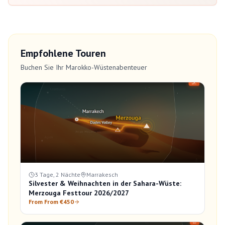
Empfohlene Touren
Buchen Sie Ihr Marokko-Wüstenabenteuer
3 Tage, 2 Nächte
Marrakesch
Silvester & Weihnachten in der Sahara-Wüste:
Merzouga Festtour 2026/2027
From From €450