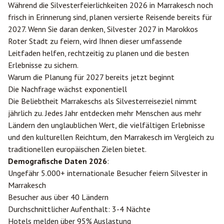
Während die Silvesterfeierlichkeiten 2026 in Marrakesch noch
frisch in Erinnerung sind, planen versierte Reisende bereits für
2027. Wenn Sie daran denken, Silvester 2027 in Marokkos
Roter Stadt zu feiern, wird Ihnen dieser umfassende
Leitfaden helfen, rechtzeitig zu planen und die besten
Erlebnisse zu sichern.
Warum die Planung für 2027 bereits jetzt beginnt
Die Nachfrage wächst exponentiell
Die Beliebtheit Marrakeschs als Silvesterreiseziel nimmt
jährlich zu. Jedes Jahr entdecken mehr Menschen aus mehr
Ländern den unglaublichen Wert, die vielfältigen Erlebnisse
und den kulturellen Reichtum, den Marrakesch im Vergleich zu
traditionellen europäischen Zielen bietet.
Demografische Daten 2026
:
Ungefähr 5.000+ internationale Besucher feiern Silvester in
Marrakesch
Besucher aus über 40 Ländern
Durchschnittlicher Aufenthalt: 3-4 Nächte
Hotels melden über 95% Auslastung