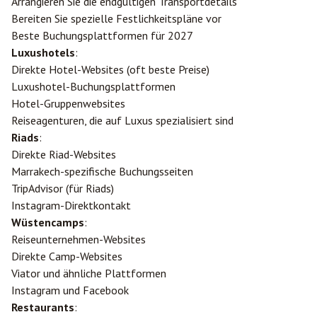
Arrangieren Sie die endgültigen Transportdetails
Bereiten Sie spezielle Festlichkeitspläne vor
Beste Buchungsplattformen für 2027
Luxushotels
:
Direkte Hotel-Websites (oft beste Preise)
Luxushotel-Buchungsplattformen
Hotel-Gruppenwebsites
Reiseagenturen, die auf Luxus spezialisiert sind
Riads
:
Direkte Riad-Websites
Marrakech-spezifische Buchungsseiten
TripAdvisor (für Riads)
Instagram-Direktkontakt
Wüstencamps
:
Reiseunternehmen-Websites
Direkte Camp-Websites
Viator und ähnliche Plattformen
Instagram und Facebook
Restaurants
: