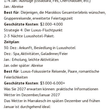
1.-4. Jan.: Ausflüge (Essaouira,
Fes
, Chefchaouen, etc.)
Jan.: Abreise
Best für
: Diejenigen, die Marokkos Gesamterlebnis wünschen,
Gruppenreisende, erweiterte Feiertagszeit
Geschätzte Kosten
: $2.000-4.000
Strategie 4: Der Luxus-Fluchtpunkt
2-3 Nächte Luxushotel-Paket.
Zeitplan
:
30. Dez.: Ankunft, Besiedlung in Luxushotel
Dez.: Spa, Aktivitäten, Galadinner/Feier
Jan.: Erholung, leichte Aktivitäten
Jan. oder später: Abreise
Best für
: Luxus-fokussierte Reisende, Paare, romantische
Feierlichkeiten
Geschätzte Kosten
: $3.000-6.000+
Was Sie 2027 erwarten können: praktische Informationen
Wetter im Dezember/Januar 2027
Das Wetter in Marrakesch im späten Dezember und frühen
Januar ist durchgehend ideal: