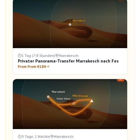
1 Tag (7-8 Stunden)
Marrakesch
Privater Panorama-Transfer Marrakesch nach Fes
From From €180
3 Tage, 2 Nächte
Marrakesch