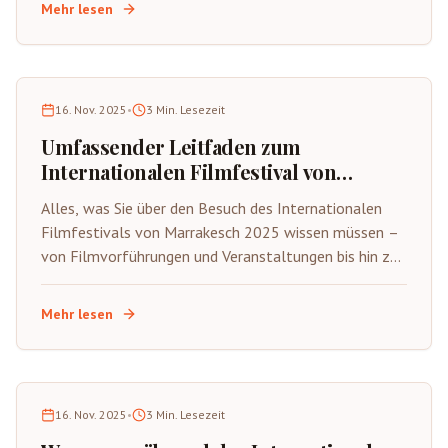
Mehr lesen
16. Nov. 2025
•
3
Min. Lesezeit
Umfassender Leitfaden zum
Internationalen Filmfestival von
Marrakesch (FIFM) 2025
Alles, was Sie über den Besuch des Internationalen
Filmfestivals von Marrakesch 2025 wissen müssen –
von Filmvorführungen und Veranstaltungen bis hin zu
Reisetipps und lokalen Erlebnissen.
Mehr lesen
16. Nov. 2025
•
3
Min. Lesezeit