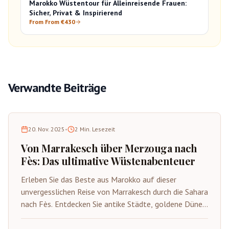
Marokko Wüstentour für Alleinreisende Frauen:
Sicher, Privat & Inspirierend
From From €430
Verwandte Beiträge
20. Nov. 2025
•
2
Min. Lesezeit
Von Marrakesch über Merzouga nach
Fès: Das ultimative Wüstenabenteuer
Erleben Sie das Beste aus Marokko auf dieser
unvergesslichen Reise von Marrakesch durch die Sahara
nach Fès. Entdecken Sie antike Städte, goldene Dünen
und reiches kulturelles Erbe.