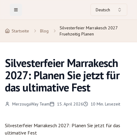
Deutsch
Toggle Menu
Silvesterfeier Marrakesch 2027
Startseite
Blog
Fruehzeitig Planen
Silvesterfeier Marrakesch
2027: Planen Sie jetzt für
das ultimative Fest
MerzougaWay Team
15. April 2026
10
Min. Lesezeit
Silvesterfeier
Marrakesch
2027: Planen Sie jetzt für das
ultimative Fest