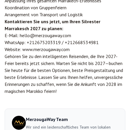
Anpassung Ihres gesamten Marrakech-Erlebnisses
Koordination von Gruppenfeiern
Arrangement von Transport und Logistik
Kontaktieren Sie uns jetzt, um Ihren Silvester
Marrakesch 2027 zu planen:
E-Mail:
hello@merzougaway.com
WhatsApp:
+212675203319
/
+212668534981
Website:
www.merzougaway.com
Gehören Sie zu den intelligenten Reisenden, die Ihre 2027-
Feier bereits jetzt sichern. Warten Sie nicht bis 2027—buchen
Sie heute für die besten Optionen, beste Preisgestaltung und
beste Erlebnisse. Lassen Sie uns Ihnen helfen, unvergessliche
Erinnerungen zu schaffen, wenn Sie die Ankunft von 2028 im
magischen Marokko feiern!
MerzougaWay Team
Wir sind ein leidenschaftliches Team von lokalen