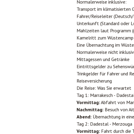
Normalerweise inklusive:
Transport im klimatisierten
Fahrer/Reiseleiter (Deutsch/
Unterkunft (Standard oder L
Mahlzeiten laut Programm (
Kamelritt zum Wüstencamp
Eine Übernachtung im Wüst
Normalerweise nicht inklusiv
Mittagessen und Getränke
Eintrittsgelder zu Sehenswü
Trinkgelder für Fahrer und Re
Reiseversicherung
Die Reise: Was Sie erwartet
Tag 1: Marrakesch - Dadesta
Vormittag:
Abfahrt von Mar
Nachmittag:
Besuch von Ai
Abend:
Übernachtung in eine
Tag 2: Dadestal - Merzouga
Vormittag:
Fahrt durch die 