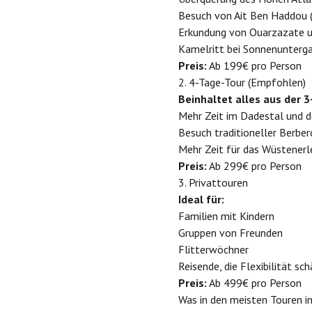
Besuch von Ait Ben Haddou
Erkundung von
Ouarzazate
u
Kamelritt bei Sonnenunter
Preis:
Ab 199€ pro Person
2. 4-Tage-Tour (Empfohlen)
Beinhaltet alles aus der 3
Mehr Zeit im Dadestal und 
Besuch traditioneller Berber
Mehr Zeit für das Wüstenerl
Preis:
Ab 299€ pro Person
3. Privattouren
Ideal für:
Familien mit Kindern
Gruppen von Freunden
Flitterwöchner
Reisende, die Flexibilität sc
Preis:
Ab 499€ pro Person
Was in den meisten Touren in