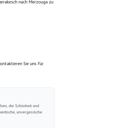
 Marrakesch nach Merzouga zu
ontaktieren Sie uns für
aben, die Schönheit und
entische, unvergessliche