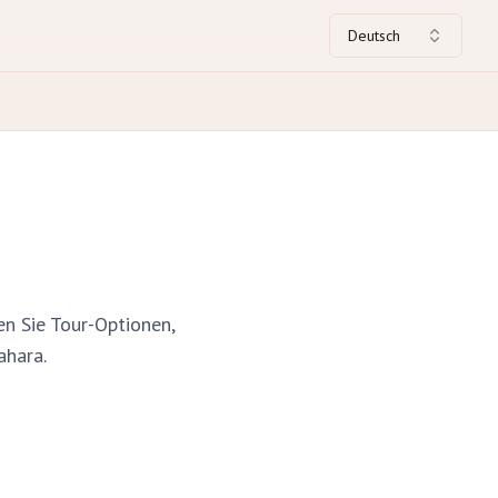
Deutsch
en Sie Tour-Optionen,
ahara.