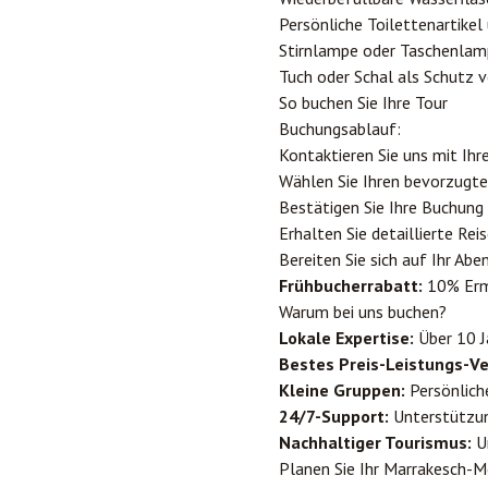
Persönliche Toilettenartike
Stirnlampe oder Taschenla
Tuch oder Schal als Schutz 
So buchen Sie Ihre Tour
Buchungsablauf:
Kontaktieren Sie uns mit Ih
Wählen Sie Ihren bevorzugt
Bestätigen Sie Ihre Buchung
Erhalten Sie detaillierte Re
Bereiten Sie sich auf Ihr Abe
Frühbucherrabatt:
10% Erm
Warum bei uns buchen?
Lokale Expertise:
Über 10 J
Bestes Preis-Leistungs-Ve
Kleine Gruppen:
Persönlich
24/7-Support:
Unterstützun
Nachhaltiger Tourismus:
Un
Planen Sie Ihr Marrakesch-