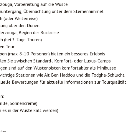
zouga, Vorbereitung auf die Wüste
nuntergang, Übernachtung unter dem Sternenhimmel
 (oder Weiterreise)
ang über den Dünen
erzouga, Beginn der Rückreise
h (bei 3-Tage-Touren)
gen Tour
pen (max. 8-10 Personen) bieten ein besseres Erlebnis
en Sie zwischen Standard-, Komfort- oder Luxus-Camps
en sind auf den Wüstenpisten komfortabler als Minibusse
wichtige Stationen wie Ait Ben Haddou und die Todgha-Schlucht
tuelle Bewertungen für aktuelle Informationen zur Tourqualität
n:
ille, Sonnencreme)
 es in der Wüste kalt werden)
che