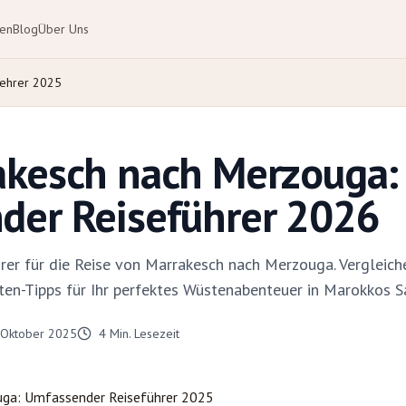
ten
Blog
Über Uns
uehrer 2025
akesch nach Merzouga:
der Reiseführer 2026
rer für die Reise von Marrakesch nach Merzouga. Vergleich
ten-Tipps für Ihr perfektes Wüstenabenteuer in Marokkos S
 Oktober 2025
4
Min. Lesezeit
uga
: Umfassender Reiseführer 2025