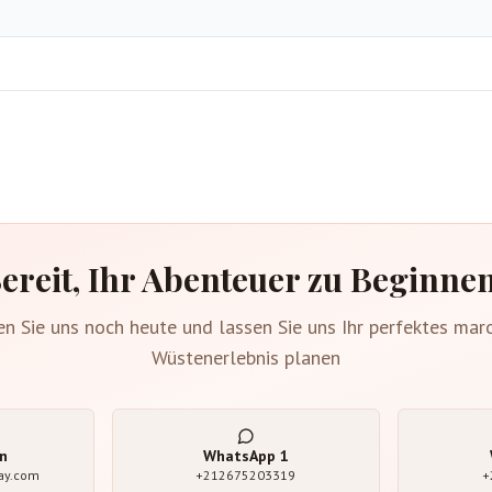
ereit, Ihr Abenteuer zu Beginne
en Sie uns noch heute und lassen Sie uns Ihr perfektes mar
Wüstenerlebnis planen
n
WhatsApp
1
ay.com
+212675203319
+