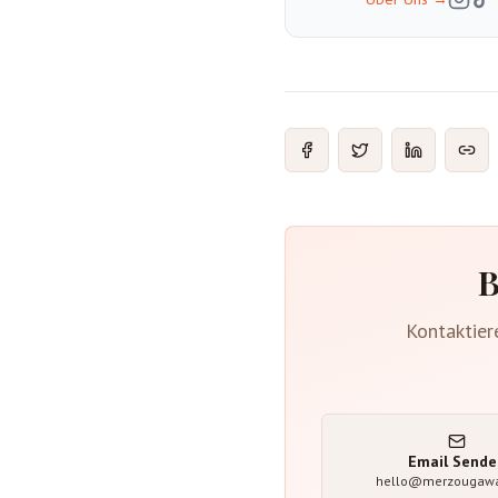
B
Kontaktier
Email Sende
hello@merzougaw