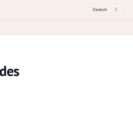
Deutsch
 des