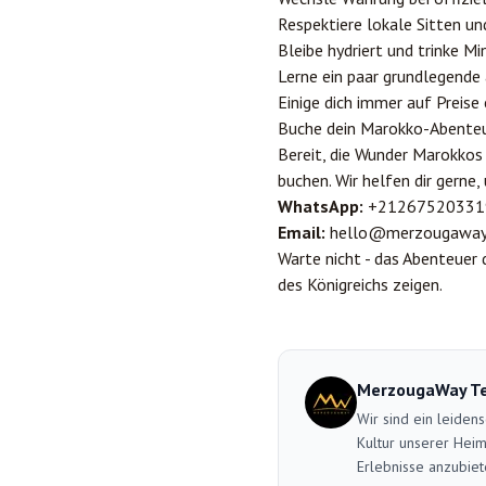
Respektiere lokale Sitten un
Bleibe hydriert und trinke M
Lerne ein paar grundlegende
Einige dich immer auf Preise
Buche dein Marokko-Abente
Bereit, die Wunder Marokkos
buchen. Wir helfen dir gerne
WhatsApp:
+21267520331
Email:
hello@merzougaway
Warte nicht - das Abenteuer 
des Königreichs zeigen.
MerzougaWay T
Wir sind ein leiden
Kultur unserer Heim
Erlebnisse anzubiet