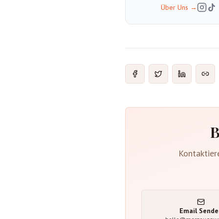
Über Uns
→
B
Kontaktier
Email Sende