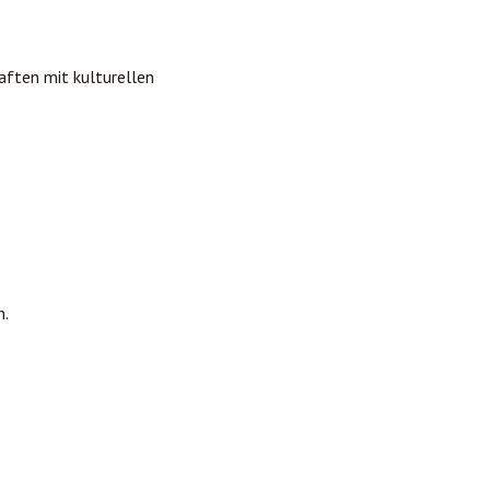
aften mit kulturellen
n.