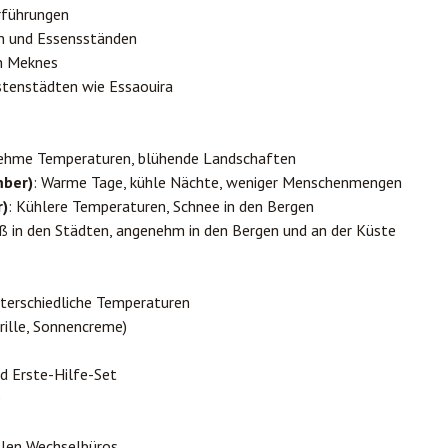
rführungen
n und Essensständen
on Meknes
stenstädten wie Essaouira
ehme Temperaturen, blühende Landschaften
ber)
: Warme Tage, kühle Nächte, weniger Menschenmengen
)
: Kühlere Temperaturen, Schnee in den Bergen
iß in den Städten, angenehm in den Bergen und an der Küste
nterschiedliche Temperaturen
ille, Sonnencreme)
d Erste-Hilfe-Set
e
llen Wechselbüros