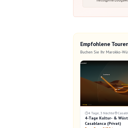
hello@merzougaw
Empfohlene Toure
Buchen Sie Ihr Marokko-Wü
4 Tage, 3 Nächte
Casab
4-Tage Kultur- & Wüs
Casablanca (Privat)