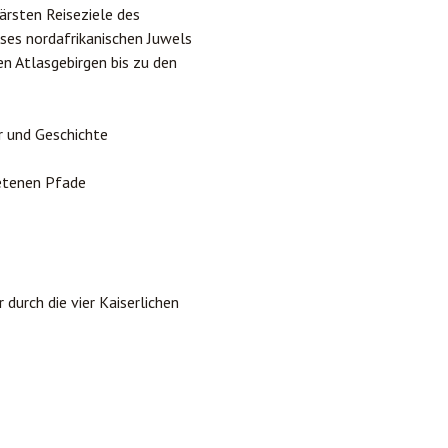
ärsten Reiseziele des
eses nordafrikanischen Juwels
n Atlasgebirgen bis zu den
r und Geschichte
retenen Pfade
durch die vier Kaiserlichen