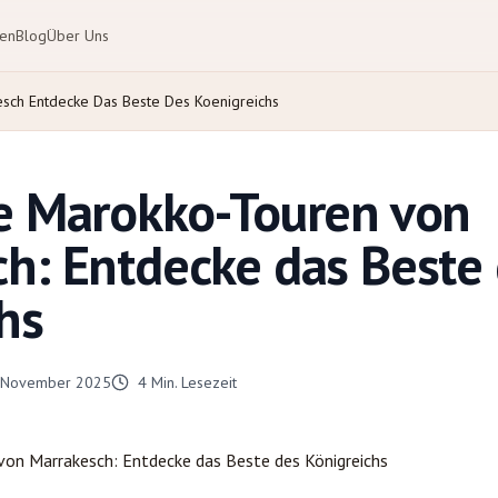
ten
Blog
Über Uns
esch Entdecke Das Beste Des Koenigreichs
e Marokko-Touren von
h: Entdecke das Beste
hs
 November 2025
4
Min. Lesezeit
 von
Marrakesch
: Entdecke das Beste des Königreichs