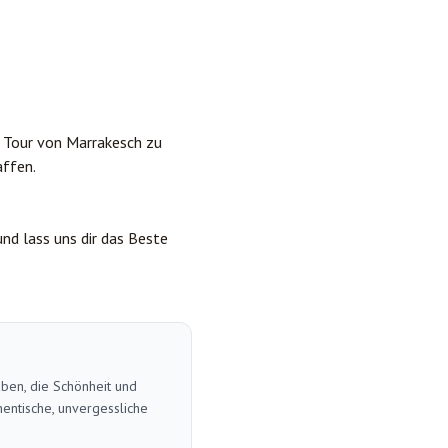
e Tour von Marrakesch zu
affen.
nd lass uns dir das Beste
aben, die Schönheit und
entische, unvergessliche