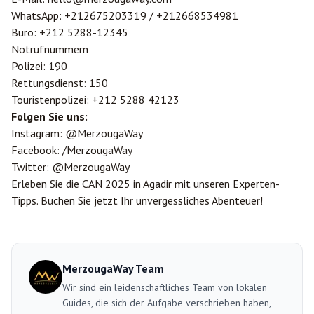
WhatsApp:
+212675203319
/
+212668534981
Büro: +212 5288-12345
Notrufnummern
Polizei: 190
Rettungsdienst: 150
Touristenpolizei: +212 5288 42123
Folgen Sie uns:
Instagram: @MerzougaWay
Facebook: /MerzougaWay
Twitter: @MerzougaWay
Erleben Sie die CAN 2025 in Agadir mit unseren Experten-
Tipps. Buchen Sie jetzt Ihr unvergessliches Abenteuer!
MerzougaWay Team
Wir sind ein leidenschaftliches Team von lokalen
Guides, die sich der Aufgabe verschrieben haben,