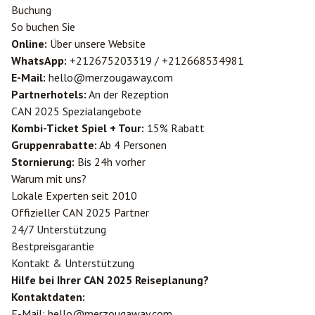
Buchung
So buchen Sie
Online:
Über unsere Website
WhatsApp:
+212675203319 / +212668534981
E-Mail:
hello@merzougaway.com
Partnerhotels:
An der Rezeption
CAN 2025 Spezialangebote
Kombi-Ticket Spiel + Tour:
15% Rabatt
Gruppenrabatte:
Ab 4 Personen
Stornierung:
Bis 24h vorher
Warum mit uns?
Lokale Experten seit 2010
Offizieller CAN 2025 Partner
24/7 Unterstützung
Bestpreisgarantie
Kontakt & Unterstützung
Hilfe bei Ihrer CAN 2025 Reiseplanung?
Kontaktdaten:
E-Mail:
hello@merzougaway.com