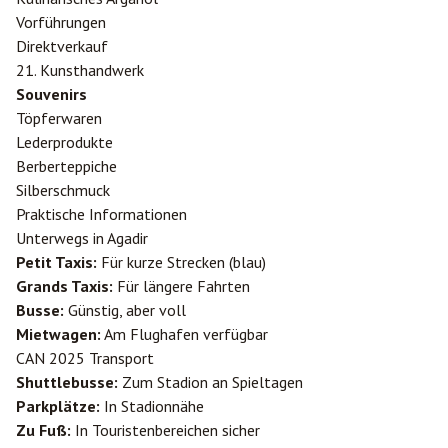
Vorführungen
Direktverkauf
21. Kunsthandwerk
Souvenirs
Töpferwaren
Lederprodukte
Berberteppiche
Silberschmuck
Praktische Informationen
Unterwegs in Agadir
Petit Taxis:
Für kurze Strecken (blau)
Grands Taxis:
Für längere Fahrten
Busse:
Günstig, aber voll
Mietwagen:
Am Flughafen verfügbar
CAN 2025 Transport
Shuttlebusse:
Zum Stadion an Spieltagen
Parkplätze:
In Stadionnähe
Zu Fuß:
In Touristenbereichen sicher