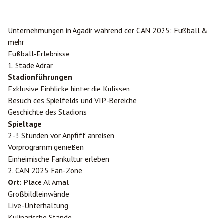
Unternehmungen in
Agadir
während der CAN 2025: Fußball &
mehr
Fußball-Erlebnisse
1. Stade Adrar
Stadionführungen
Exklusive Einblicke hinter die Kulissen
Besuch des Spielfelds und VIP-Bereiche
Geschichte des Stadions
Spieltage
2-3 Stunden vor Anpfiff anreisen
Vorprogramm genießen
Einheimische Fankultur erleben
2. CAN 2025 Fan-Zone
Ort:
Place Al Amal
Großbildleinwände
Live-Unterhaltung
Kulinarische Stände