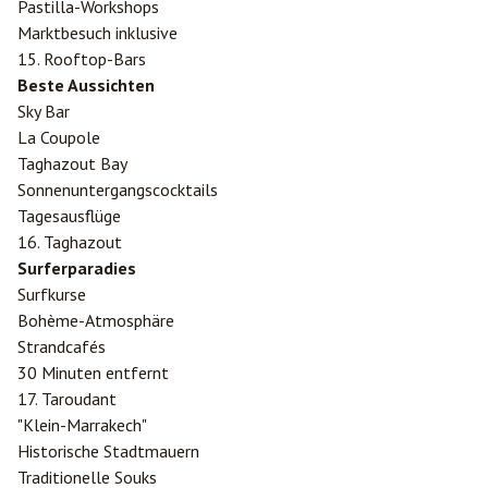
Pastilla-Workshops
Marktbesuch inklusive
15. Rooftop-Bars
Beste Aussichten
Sky Bar
La Coupole
Taghazout Bay
Sonnenuntergangscocktails
Tagesausflüge
16. Taghazout
Surferparadies
Surfkurse
Bohème-Atmosphäre
Strandcafés
30 Minuten entfernt
17. Taroudant
"Klein-
Marrakech
"
Historische Stadtmauern
Traditionelle Souks