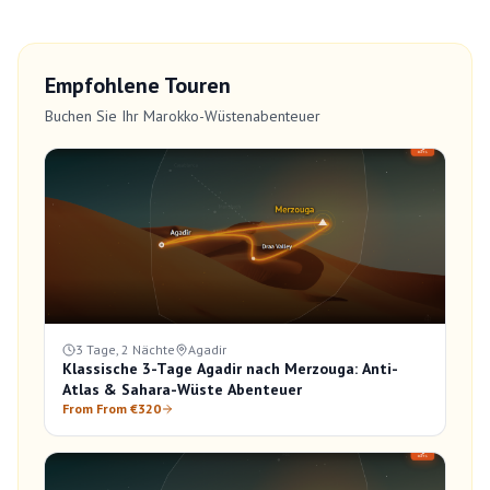
Empfohlene Touren
Buchen Sie Ihr Marokko-Wüstenabenteuer
3 Tage, 2 Nächte
Agadir
Klassische 3-Tage Agadir nach Merzouga: Anti-
Atlas & Sahara-Wüste Abenteuer
From From €320