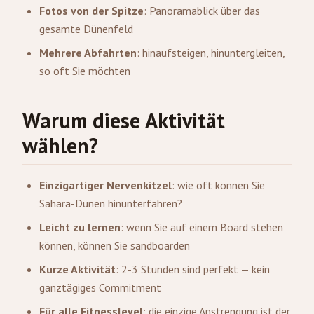
Fotos von der Spitze
: Panoramablick über das
gesamte Dünenfeld
Mehrere Abfahrten
: hinaufsteigen, hinuntergleiten,
so oft Sie möchten
Warum diese Aktivität
wählen?
Einzigartiger Nervenkitzel
: wie oft können Sie
Sahara-Dünen hinunterfahren?
Leicht zu lernen
: wenn Sie auf einem Board stehen
können, können Sie sandboarden
Kurze Aktivität
: 2-3 Stunden sind perfekt — kein
ganztägiges Commitment
Für alle Fitnesslevel
: die einzige Anstrengung ist der