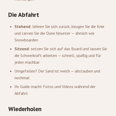
Die Abfahrt
Stehend
: lehnen Sie sich zurück, beugen Sie die Knie
und carven Sie die Düne hinunter — ähnlich wie
Snowboarden
Sitzend
: setzen Sie sich auf das Board und lassen Sie
die Schwerkraft arbeiten — schnell, spaßig und für
jeden machbar
Umgefallen? Der Sand ist weich — abstauben und
nochmal
Ihr Guide macht Fotos und Videos während der
Abfahrt
Wiederholen