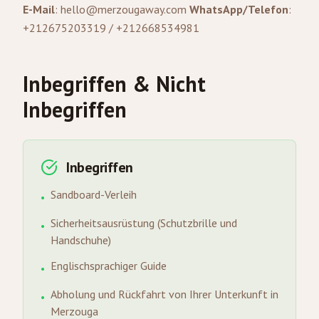
E-Mail
:
hello@merzougaway.com
WhatsApp/Telefon
:
+212675203319 / +212668534981
Inbegriffen & Nicht
Inbegriffen
Inbegriffen
Sandboard-Verleih
•
Sicherheitsausrüstung (Schutzbrille und
•
Handschuhe)
Englischsprachiger Guide
•
Abholung und Rückfahrt von Ihrer Unterkunft in
•
Merzouga