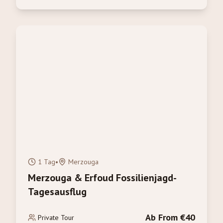
1 Tag
•
Merzouga
Merzouga & Erfoud Fossilienjagd-
Tagesausflug
Ab From €40
Private Tour