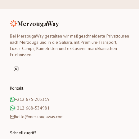
MerzougaWay
Bei MerzougaWay gestalten wir maßgeschneiderte Privattouren
nach Merzouga und in die Sahara, mit Premium-Transport,
Luxus-Camps, Kamelritten und exklusiven marokkanischen
Erlebnissen.
Kontakt
+212 675-203319
+212 668-534981
hello@merzougaway.com
Schnellzugriff