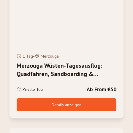
1 Tag
•
Merzouga
Merzouga Wüsten-Tagesausflug:
Quadfahren, Sandboarding &
Kamelritt
Ab From €50
Private Tour
Details anzeigen