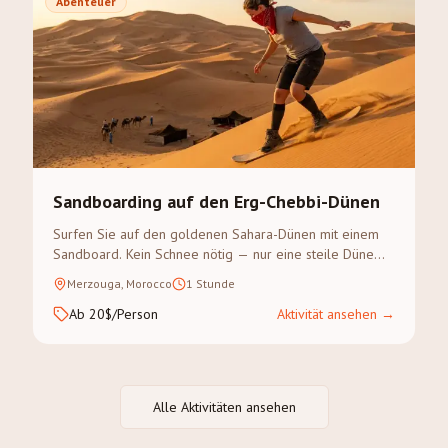
Abenteuer
Sandboarding auf den Erg-Chebbi-Dünen
Surfen Sie auf den goldenen Sahara-Dünen mit einem
Sandboard. Kein Schnee nötig — nur eine steile Düne
und Abenteuerlust.
Merzouga, Morocco
1 Stunde
Ab 20$/Person
Aktivität ansehen
→
Alle Aktivitäten ansehen