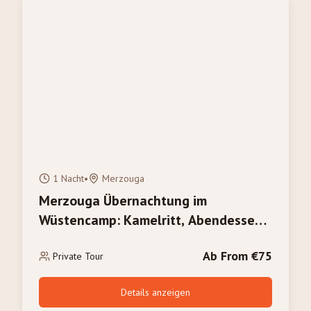
1 Nacht
•
Merzouga
Merzouga Übernachtung im
Wüstencamp: Kamelritt, Abendessen
& Sonnenaufgang
Ab From €75
Private Tour
Details anzeigen