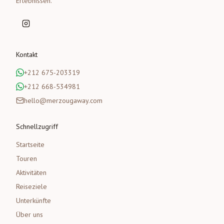
Erlebnissen.
Kontakt
+212 675-203319
+212 668-534981
hello@merzougaway.com
Schnellzugriff
Startseite
Touren
Aktivitäten
Reiseziele
Unterkünfte
Über uns