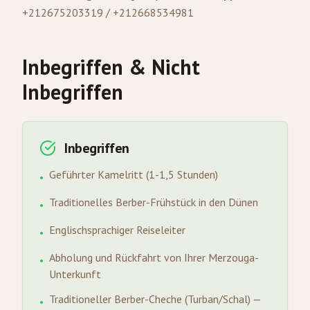
+212675203319 / +212668534981
Inbegriffen & Nicht
Inbegriffen
Inbegriffen
Geführter Kamelritt (1-1,5 Stunden)
•
Traditionelles Berber-Frühstück in den Dünen
•
Englischsprachiger Reiseleiter
•
Abholung und Rückfahrt von Ihrer Merzouga-
•
Unterkunft
Traditioneller Berber-Cheche (Turban/Schal) —
•