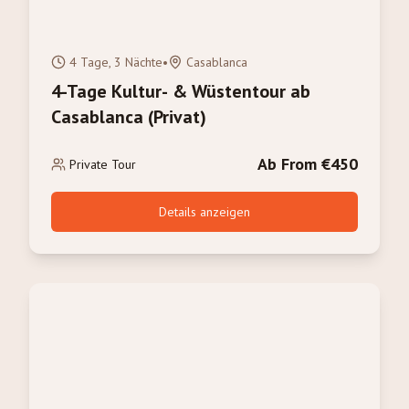
4 Tage, 3 Nächte
•
Casablanca
4-Tage Kultur- & Wüstentour ab
Casablanca (Privat)
Ab From €450
Private Tour
Details anzeigen