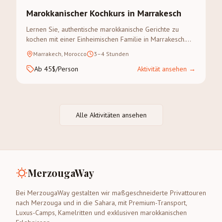
Marokkanischer Kochkurs in Marrakesch
Lernen Sie, authentische marokkanische Gerichte zu
kochen mit einer Einheimischen Familie in Marrakesch.
Gewürzsouk-Besuch inklusive.
Marrakech, Morocco
3–4 Stunden
Ab 45$/Person
Aktivität ansehen
→
Alle Aktivitäten ansehen
MerzougaWay
Bei MerzougaWay gestalten wir maßgeschneiderte Privattouren
nach Merzouga und in die Sahara, mit Premium-Transport,
Luxus-Camps, Kamelritten und exklusiven marokkanischen