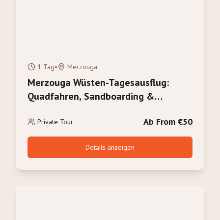
1 Tag
•
Merzouga
Merzouga Wüsten-Tagesausflug:
Quadfahren, Sandboarding &
Kamelritt
Ab From €50
Private Tour
Details anzeigen