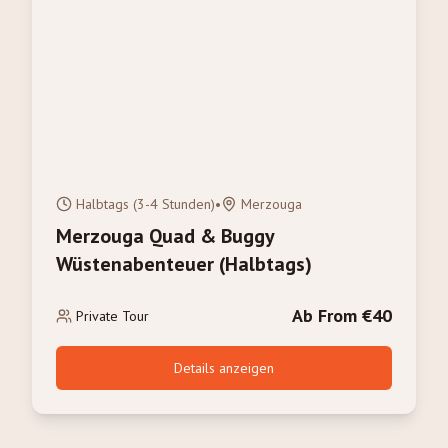
Halbtags (3-4 Stunden)
•
Merzouga
Merzouga Quad & Buggy
Wüstenabenteuer (Halbtags)
Ab From €40
Private Tour
Details anzeigen