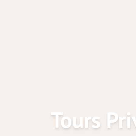
Tours Pri