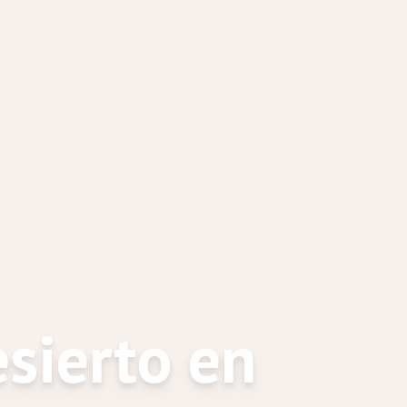
esierto en