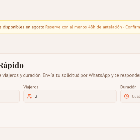
as disponibles en agosto
·
Reserve con al menos 48h de antelación · Confir
 Rápido
e viajeros y duración. Envía tu solicitud por WhatsApp y te respond
Viajeros
Duración