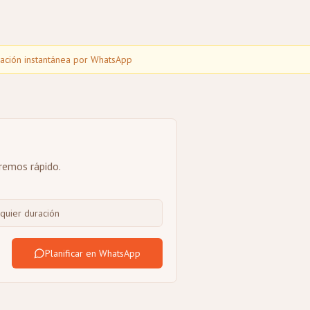
mación instantánea por WhatsApp
eremos rápido.
Planificar en WhatsApp