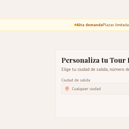
Alta demanda
Plazas limitad
Personaliza tu Tour
Elige tu ciudad de salida, número d
Ciudad de salida