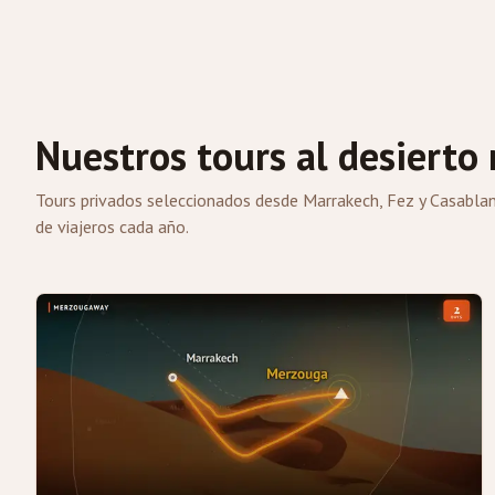
Nuestros tours al desierto
Tours privados seleccionados desde Marrakech, Fez y Casablan
de viajeros cada año.