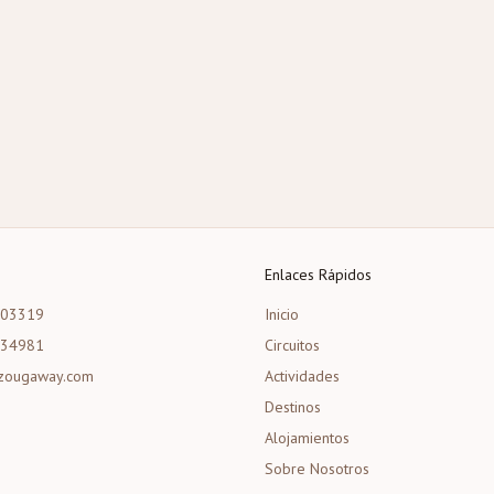
Enlaces Rápidos
203319
Inicio
534981
Circuitos
zougaway.com
Actividades
Destinos
Alojamientos
Sobre Nosotros