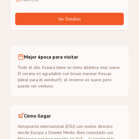
Ver Detalles
Mejor época para visitar
Todo el año. Esauira tiene un clima atlántico muy suave.
El verano es agradable con brisas marinas frescas
(ideal para el windsurf); el invierno es suave pero
puede ser ventoso.
Cómo llegar
Aeropuerto internacional (ESU) con vuelos directos
desde Europa y Oriente Medio. Bien conectado con
Merzouga por tour privado en 4x4 — la opción más