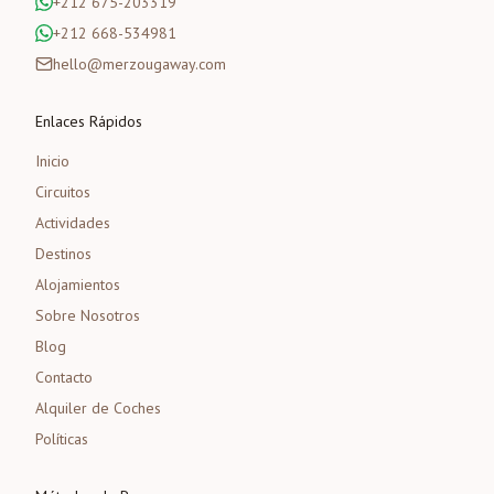
+212 675-203319
+212 668-534981
hello@merzougaway.com
Enlaces Rápidos
Inicio
Circuitos
Actividades
Destinos
Alojamientos
Sobre Nosotros
Blog
Contacto
Alquiler de Coches
Políticas