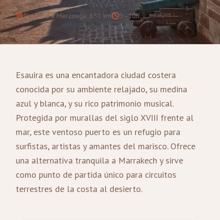
Distancia a Merzouga
:
650
km
9–10h
Esauira es una encantadora ciudad costera
conocida por su ambiente relajado, su medina
azul y blanca, y su rico patrimonio musical.
Protegida por murallas del siglo XVIII frente al
mar, este ventoso puerto es un refugio para
surfistas, artistas y amantes del marisco. Ofrece
una alternativa tranquila a Marrakech y sirve
como punto de partida único para circuitos
terrestres de la costa al desierto.