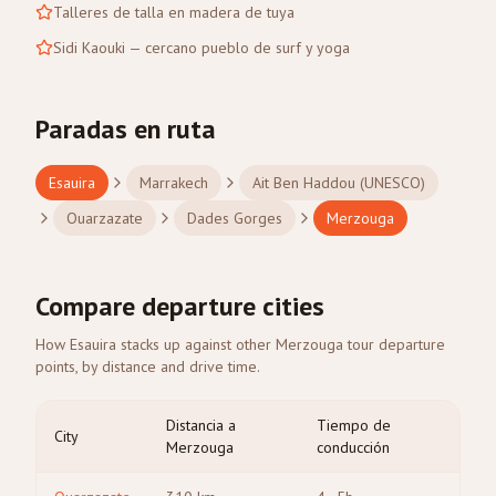
Talleres de talla en madera de tuya
Sidi Kaouki — cercano pueblo de surf y yoga
Paradas en ruta
Esauira
Marrakech
Ait Ben Haddou (UNESCO)
Ouarzazate
Dades Gorges
Merzouga
Compare departure cities
How Esauira stacks up against other Merzouga tour departure
points, by distance and drive time.
Distancia a
Tiempo de
City
Merzouga
conducción