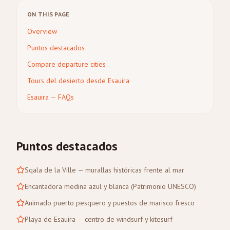
ON THIS PAGE
Overview
Puntos destacados
Compare departure cities
Tours del desierto desde Esauira
Esauira — FAQs
Puntos destacados
Sqala de la Ville — murallas históricas frente al mar
Encantadora medina azul y blanca (Patrimonio UNESCO)
Animado puerto pesquero y puestos de marisco fresco
Playa de Esauira — centro de windsurf y kitesurf