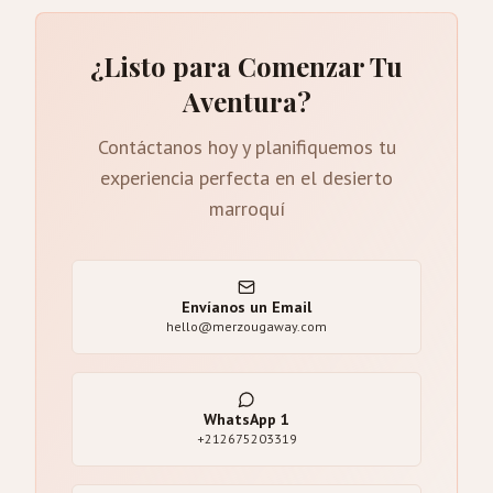
¿Listo para Comenzar Tu
Aventura?
Contáctanos hoy y planifiquemos tu
experiencia perfecta en el desierto
marroquí
Envíanos un Email
hello@merzougaway.com
WhatsApp
1
+212675203319