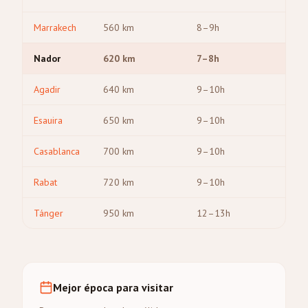
Marrakech
560
km
8–9h
Nador
620
km
7–8h
Agadir
640
km
9–10h
Esauira
650
km
9–10h
Casablanca
700
km
9–10h
Rabat
720
km
9–10h
Tánger
950
km
12–13h
Mejor época para visitar