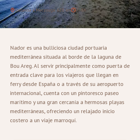
Distancia a Merzouga
:
620
km
7–8h
Nador es una bulliciosa ciudad portuaria
mediterránea situada al borde de la laguna de
Bou Areg. Al servir principalmente como puerta de
entrada clave para los viajeros que llegan en
ferry desde España o a través de su aeropuerto
internacional, cuenta con un pintoresco paseo
marítimo y una gran cercanía a hermosas playas
mediterráneas, ofreciendo un relajado inicio
costero a un viaje marroquí.