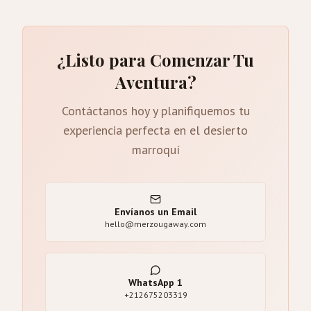
¿Listo para Comenzar Tu
Aventura?
Contáctanos hoy y planifiquemos tu
experiencia perfecta en el desierto
marroquí
Envíanos un Email
hello@merzougaway.com
WhatsApp
1
+212675203319