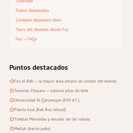
Overview
Puntos destacados
Compare departure cities
Tours del desierto desde Fez
Fez — FAQs
Puntos destacados
Fes el-Bali — la mayor área urbana sin coches del mundo
Tenerías Chouara — icónicas pilas de tinte
Universidad Al-Qarawiyyin (859 d.C.)
Puerta Azul (Bab Bou Jeloud)
Tumbas Merínidas y mirador de las colinas
Mellah (barrio judío)