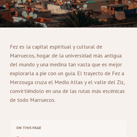
Distancia a Merzouga
:
430
km
6–7h
Fez es la capital espiritual y cultural de
Marruecos, hogar de la universidad más antigua
del mundo y una medina tan vasta que es mejor
explorarla a pie con un guía. El trayecto de Fez a
Merzouga cruza el Medio Atlas y el valle del Ziz,
convirtiéndolo en una de las rutas más escénicas
de todo Marruecos.
ON THIS PAGE