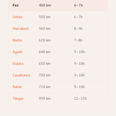
Fez
430
km
6–7h
Uchda
500
km
6–7h
Marrakech
560
km
8–9h
Nador
620
km
7–8h
Agadir
640
km
9–10h
Esauira
650
km
9–10h
Casablanca
700
km
9–10h
Rabat
720
km
9–10h
Tánger
950
km
12–13h