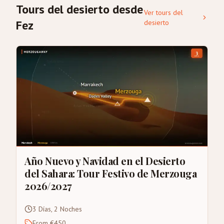
Tours del desierto desde
Ver tours del
Fez
desierto
Año Nuevo y Navidad en el Desierto
del Sahara: Tour Festivo de Merzouga
2026/2027
3 Días, 2 Noches
From €450