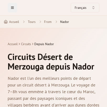
Français
Toggle Menu
Accueil
Tours
From
Nador
Accueil
Circuits
Depuis Nador
Circuits Désert de
Merzouga depuis Nador
Nador est l'un des meilleurs points de départ
pour un circuit désert à Merzouga. Le voyage de
7–8h vous emmène à travers le cœur du Maroc,
passant par des paysages iconiques et des
villages berbères avant d'arriver aux dunes dorées