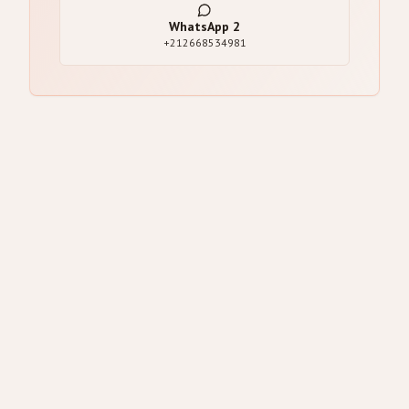
WhatsApp
2
+212668534981