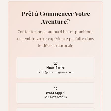
Prêt à Commencer Votre
Aventure?
Contactez-nous aujourd'hui et planifions
ensemble votre expérience parfaite dans
le désert marocain
Nous Écrire
hello@merzougaway.com
WhatsApp
1
+212675203319