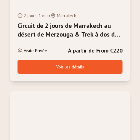
2 jours, 1 nuit
•
Marrakech
Circuit de 2 jours de Marrakech au
désert de Merzouga & Trek à dos de
chameau
À partir de From €220
Visite Privée
Voir les détails