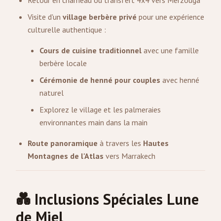
Retour en chameau ou transfert 4x4 vers Merzouga
Visite d'un
village berbère privé
pour une expérience
culturelle authentique :
Cours de cuisine traditionnel
avec une famille
berbère locale
Cérémonie de henné pour couples
avec henné
naturel
Explorez le village et les palmeraies
environnantes main dans la main
Route panoramique
à travers les
Hautes
Montagnes de l'Atlas
vers Marrakech
💑 Inclusions Spéciales Lune
de Miel