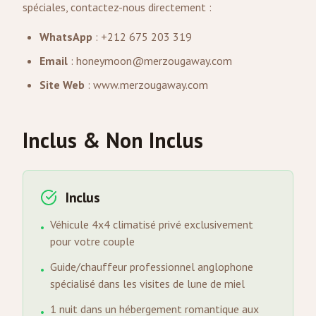
spéciales, contactez-nous directement :
WhatsApp
: +212 675 203 319
Email
:
honeymoon@merzougaway.com
Site Web
:
www.merzougaway.com
Inclus & Non Inclus
Inclus
Véhicule 4x4 climatisé privé exclusivement
•
pour votre couple
Guide/chauffeur professionnel anglophone
•
spécialisé dans les visites de lune de miel
1 nuit dans un hébergement romantique aux
•