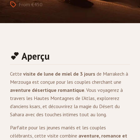
From €450
💕 Aperçu
Cette
visite de lune de miel de 3 jours
de
Marrakech
à
Merzouga
est conçue pour les couples cherchant une
aventure désertique romantique
. Vous voyagerez à
travers les Hautes Montagnes de l'Atlas, explorerez
d'anciens ksars, et découvrirez la magie du Désert du
Sahara avec des touches intimes tout au long.
Parfaite pour les jeunes mariés et les couples
célébrants, cette visite combine
aventure, romance et