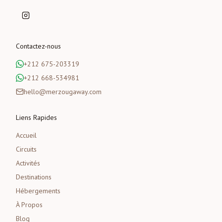
Contactez-nous
+212 675-203319
+212 668-534981
hello@merzougaway.com
Liens Rapides
Accueil
Circuits
Activités
Destinations
Hébergements
À Propos
Blog