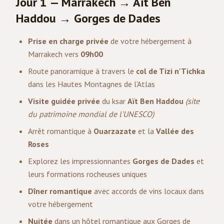
Jour 1 — Marrakech → Aït Ben
Haddou → Gorges de Dades
Prise en charge privée
de votre hébergement à
Marrakech vers
09h00
Route panoramique à travers le
col de Tizi n'Tichka
dans les Hautes Montagnes de l'Atlas
Visite guidée privée
du ksar
Aït Ben Haddou
(site
du patrimoine mondial de l'UNESCO)
Arrêt romantique à
Ouarzazate
et la
Vallée des
Roses
Explorez les impressionnantes
Gorges de Dades
et
leurs formations rocheuses uniques
Dîner romantique
avec accords de vins locaux dans
votre hébergement
Nuitée
dans un hôtel romantique aux Gorges de