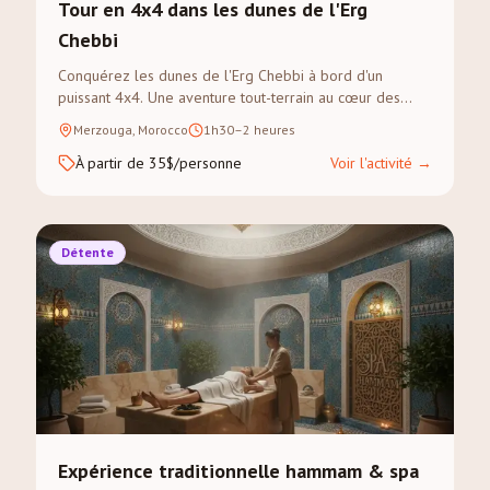
Tour en 4x4 dans les dunes de l'Erg
Chebbi
Conquérez les dunes de l'Erg Chebbi à bord d'un
puissant 4x4. Une aventure tout-terrain au cœur des
paysages les plus dramatiques du Sahara.
Merzouga, Morocco
1h30–2 heures
À partir de 35$/personne
Voir l'activité
→
Détente
Expérience traditionnelle hammam & spa