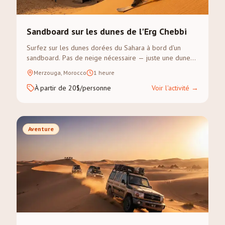
Sandboard sur les dunes de l'Erg Chebbi
Surfez sur les dunes dorées du Sahara à bord d'un
sandboard. Pas de neige nécessaire — juste une dune
escarpée et un sens de l'aventure.
Merzouga, Morocco
1 heure
À partir de 20$/personne
Voir l'activité
→
Aventure