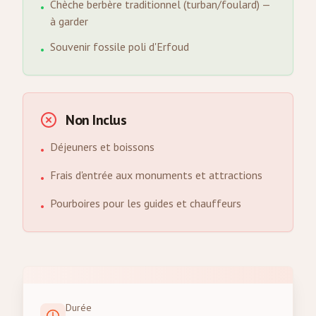
Chèche berbère traditionnel (turban/foulard) —
•
à garder
Souvenir fossile poli d'Erfoud
•
Non Inclus
Déjeuners et boissons
•
Frais d'entrée aux monuments et attractions
•
Pourboires pour les guides et chauffeurs
•
Durée