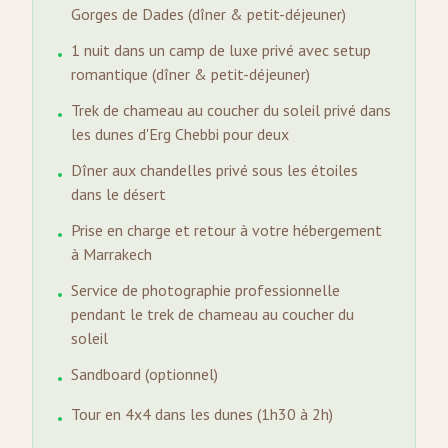
Gorges de Dades (dîner & petit-déjeuner)
1 nuit dans un camp de luxe privé avec setup
•
romantique (dîner & petit-déjeuner)
Trek de chameau au coucher du soleil privé dans
•
les dunes d'Erg Chebbi pour deux
Dîner aux chandelles privé sous les étoiles
•
dans le désert
Prise en charge et retour à votre hébergement
•
à Marrakech
Service de photographie professionnelle
•
pendant le trek de chameau au coucher du
soleil
Sandboard (optionnel)
•
Tour en 4x4 dans les dunes (1h30 à 2h)
•