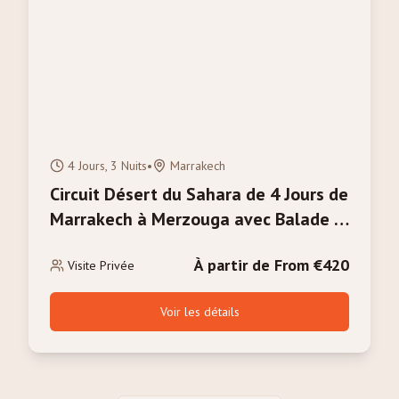
4 Jours, 3 Nuits
•
Marrakech
Circuit Désert du Sahara de 4 Jours de
Marrakech à Merzouga avec Balade à
Dos de Chameau
À partir de From €420
Visite Privée
Voir les détails