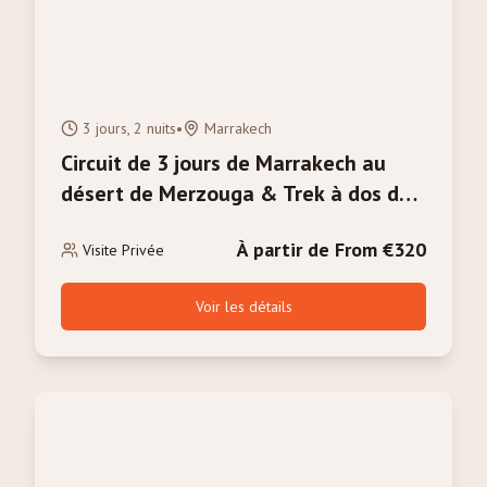
3 jours, 2 nuits
•
Marrakech
Circuit de 3 jours de Marrakech au
désert de Merzouga & Trek à dos de
chameau
À partir de From €320
Visite Privée
Voir les détails