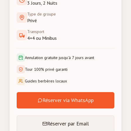
3 Jours, 2 Nuits
Type de groupe
Privé
Transport
4×4 ou Minibus
Annulation gratuite jusqu'à 7 jours avant
Tour 100% privé garanti
Guides berbères locaux
Réserver via WhatsApp
Réserver par Email