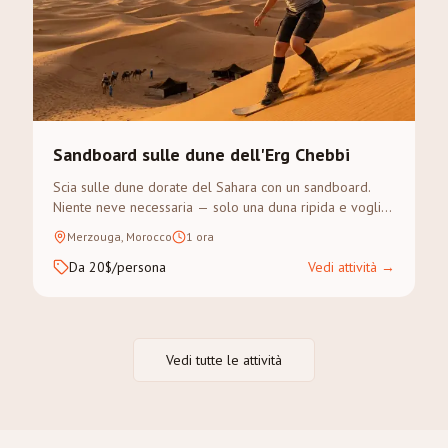
Sandboard sulle dune dell'Erg Chebbi
Scia sulle dune dorate del Sahara con un sandboard.
Niente neve necessaria — solo una duna ripida e voglia
di avventura.
Merzouga, Morocco
1 ora
Da 20$/persona
Vedi attività
→
Vedi tutte le attività