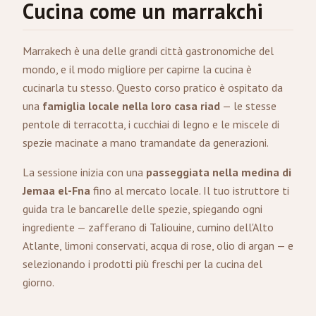
Cucina come un marrakchi
Marrakech è una delle grandi città gastronomiche del
mondo, e il modo migliore per capirne la cucina è
cucinarla tu stesso. Questo corso pratico è ospitato da
una
famiglia locale nella loro casa riad
— le stesse
pentole di terracotta, i cucchiai di legno e le miscele di
spezie macinate a mano tramandate da generazioni.
La sessione inizia con una
passeggiata nella medina di
Jemaa el-Fna
fino al mercato locale. Il tuo istruttore ti
guida tra le bancarelle delle spezie, spiegando ogni
ingrediente — zafferano di Taliouine, cumino dell'Alto
Atlante, limoni conservati, acqua di rose, olio di argan — e
selezionando i prodotti più freschi per la cucina del
giorno.