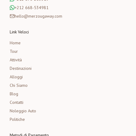
+212 668-534981
hello@merzougaway.com
Link Veloci
Home
Tour
Attività
Destinazioni
Alloggi
Chi Siamo
Blog
Contatti
Noleggio Auto
Politiche
Metodi di Pagamento