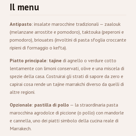
Il menu
Antipasto
: insalate marocchine tradizionali — zaalouk
(melanzane arrostite e pomodoro), taktouka (peperoni e
pomodoro), briouates (involtini di pasta sfoglia croccante
ripieni di formaggio o kefta).
Piatto principale
:
tajine
di agnello o verdure cotto
lentamente con limoni conservati, olive e una miscela di
spezie della casa. Costruirai gli strati di sapore da zero e
capirai cosa rende un tajine marrakchi diverso da quelli di
altre regioni.
Opzionale
:
pastilla di pollo
— la straordinaria pasta
marocchina agrodolce di piccione (o pollo) con mandorle
e cannella, uno dei piatti simbolo della cucina reale di
Marrakech.