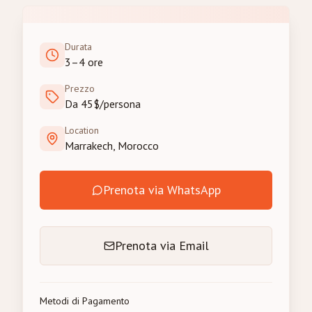
Durata
3–4 ore
Prezzo
Da 45$/persona
Location
Marrakech, Morocco
Prenota via WhatsApp
Prenota via Email
Metodi di Pagamento