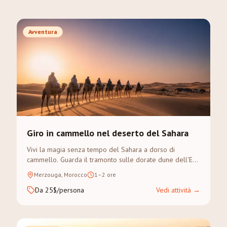
Avventura
Giro in cammello nel deserto del Sahara
Vivi la magia senza tempo del Sahara a dorso di
cammello. Guarda il tramonto sulle dorate dune dell'Erg
Chebbi in un trek guidato.
Merzouga, Morocco
1–2 ore
Da 25$/persona
Vedi attività
→