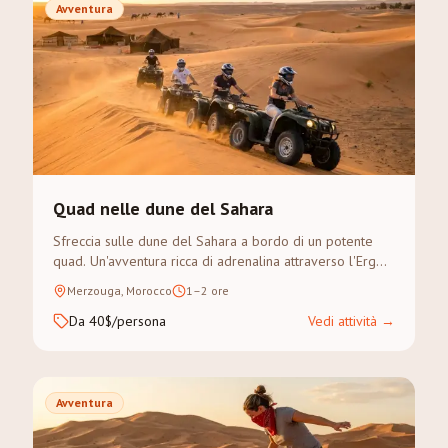
Avventura
Quad nelle dune del Sahara
Sfreccia sulle dune del Sahara a bordo di un potente
quad. Un'avventura ricca di adrenalina attraverso l'Erg
Chebbi — nessuna esperienza necessaria.
Merzouga, Morocco
1–2 ore
Da 40$/persona
Vedi attività
→
Avventura