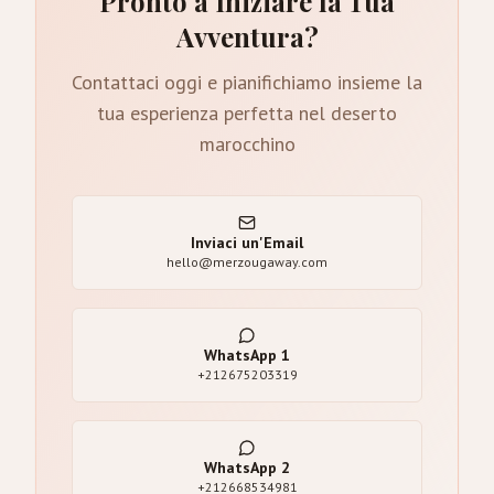
Pronto a Iniziare la Tua
Avventura?
Contattaci oggi e pianifichiamo insieme la
tua esperienza perfetta nel deserto
marocchino
Inviaci un'Email
hello@merzougaway.com
WhatsApp
1
+212675203319
WhatsApp
2
+212668534981