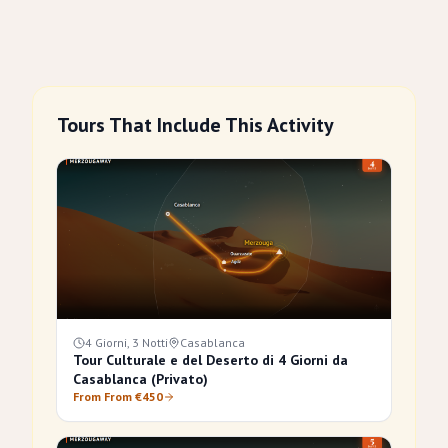
Tours That Include This Activity
4 Giorni, 3 Notti
Casablanca
Tour Culturale e del Deserto di 4 Giorni da
Casablanca (Privato)
From From €450