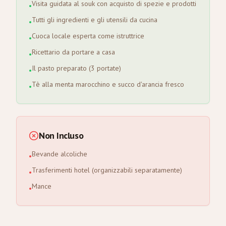
Visita guidata al souk con acquisto di spezie e prodotti
•
Tutti gli ingredienti e gli utensili da cucina
•
Cuoca locale esperta come istruttrice
•
Ricettario da portare a casa
•
Il pasto preparato (3 portate)
•
Tè alla menta marocchino e succo d'arancia fresco
•
Non Incluso
Bevande alcoliche
•
Trasferimenti hotel (organizzabili separatamente)
•
Mance
•