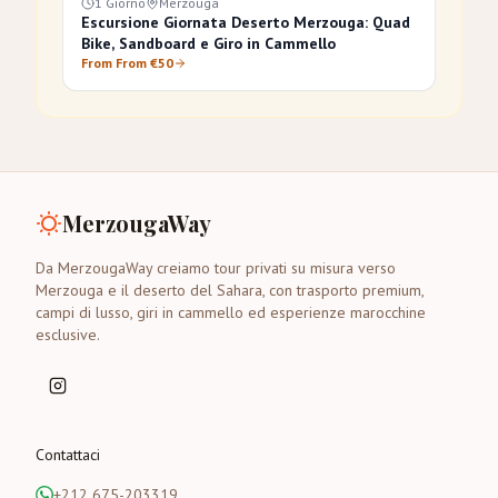
1 Giorno
Merzouga
Escursione Giornata Deserto Merzouga: Quad
Bike, Sandboard e Giro in Cammello
From From €50
MerzougaWay
Da MerzougaWay creiamo tour privati su misura verso
Merzouga e il deserto del Sahara, con trasporto premium,
campi di lusso, giri in cammello ed esperienze marocchine
esclusive.
Contattaci
+212 675-203319