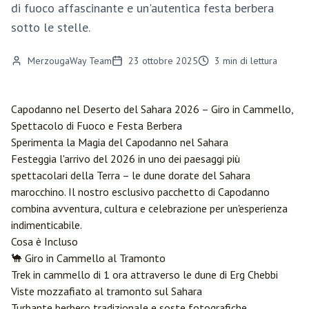
di fuoco affascinante e un'autentica festa berbera
sotto le stelle.
MerzougaWay Team
23 ottobre 2025
3
min di lettura
Capodanno nel Deserto del Sahara 2026 – Giro in Cammello,
Spettacolo di Fuoco e Festa Berbera
Sperimenta la Magia del Capodanno nel Sahara
Festeggia l'arrivo del 2026 in uno dei paesaggi più
spettacolari della Terra – le dune dorate del Sahara
marocchino. Il nostro esclusivo pacchetto di Capodanno
combina avventura, cultura e celebrazione per un'esperienza
indimenticabile.
Cosa è Incluso
🐪 Giro in Cammello al Tramonto
Trek in cammello di 1 ora attraverso le dune di Erg Chebbi
Viste mozzafiato al tramonto sul Sahara
Turbante berbero tradizionale e soste fotografiche