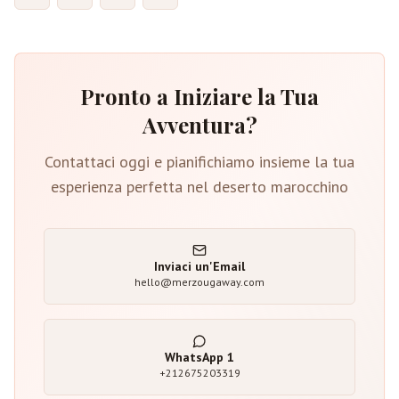
Pronto a Iniziare la Tua
Avventura?
Contattaci oggi e pianifichiamo insieme la tua
esperienza perfetta nel deserto marocchino
Inviaci un'Email
hello@merzougaway.com
WhatsApp
1
+212675203319