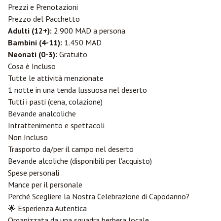
Prezzi e Prenotazioni
Prezzo del Pacchetto
Adulti (12+):
2.900 MAD a persona
Bambini (4-11):
1.450 MAD
Neonati (0-3):
Gratuito
Cosa è Incluso
Tutte le attività menzionate
1 notte in una tenda lussuosa nel deserto
Tutti i pasti (cena, colazione)
Bevande analcoliche
Intrattenimento e spettacoli
Non Incluso
Trasporto da/per il campo nel deserto
Bevande alcoliche (disponibili per l'acquisto)
Spese personali
Mance per il personale
Perché Scegliere la Nostra Celebrazione di Capodanno?
🌟 Esperienza Autentica
Organizzata da una squadra berbera locale