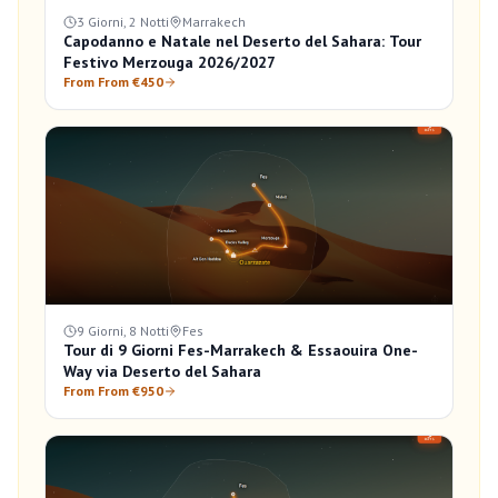
3 Giorni, 2 Notti
Marrakech
Capodanno e Natale nel Deserto del Sahara: Tour
Festivo Merzouga 2026/2027
From From €450
9 Giorni, 8 Notti
Fes
Tour di 9 Giorni Fes-Marrakech & Essaouira One-
Way via Deserto del Sahara
From From €950