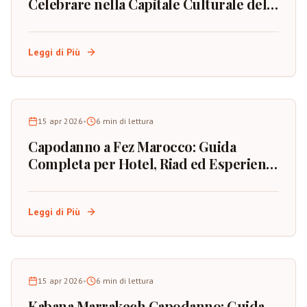
Celebrare nella Capitale Culturale del
Marocco
Leggi di Più
15 apr 2026
•
6
min di lettura
Capodanno a Fez Marocco: Guida
Completa per Hotel, Riad ed Esperienze
Culturali
Leggi di Più
15 apr 2026
•
6
min di lettura
Kabana Marrakech Capodanno: Guida