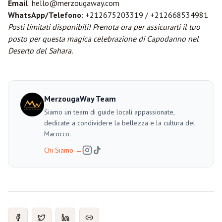
Email
: hello@merzougaway.com
WhatsApp/Telefono
: +212675203319 / +212668534981
Posti limitati disponibili! Prenota ora per assicurarti il tuo
posto per questa magica celebrazione di Capodanno nel
Deserto del Sahara.
MerzougaWay Team
Siamo un team di guide locali appassionate,
dedicate a condividere la bellezza e la cultura del
Marocco.
Chi Siamo
→