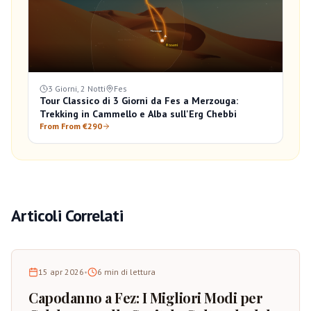
3 Giorni, 2 Notti
Fes
Tour Classico di 3 Giorni da Fes a Merzouga:
Trekking in Cammello e Alba sull'Erg Chebbi
From From €290
Articoli Correlati
15 apr 2026
•
6
min di lettura
Capodanno a Fez: I Migliori Modi per