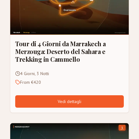
Tour di 4 Giorni da Marrakech a
Merzouga: Deserto del Sahara e
Trekking in Cammello
4 Giorni, 3 Notti
From €420
Vedi dettagli