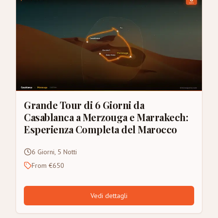
Grande Tour di 6 Giorni da
Casablanca a Merzouga e Marrakech:
Esperienza Completa del Marocco
6 Giorni, 5 Notti
From €650
Vedi dettagli