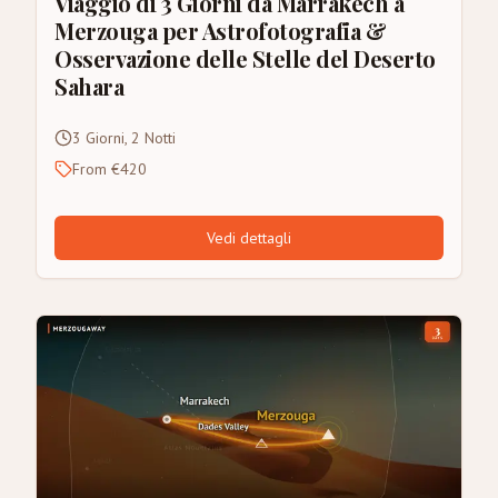
Viaggio di 3 Giorni da Marrakech a
Merzouga per Astrofotografia &
Osservazione delle Stelle del Deserto
Sahara
3 Giorni, 2 Notti
From €420
Vedi dettagli