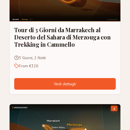
Tour di 3 Giorni da Marrakech al
Deserto del Sahara di Merzouga con
Trekking in Cammello
3 Giorni, 2 Notti
From €320
Vedi dettagli