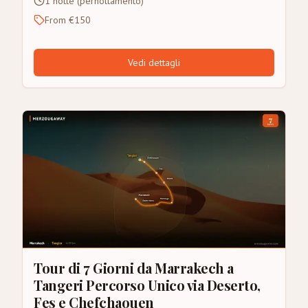
1 notte (pernottamento)
From €150
Vedi dettagli
Tour di 7 Giorni da Marrakech a
Tangeri Percorso Unico via Deserto,
Fes e Chefchaouen