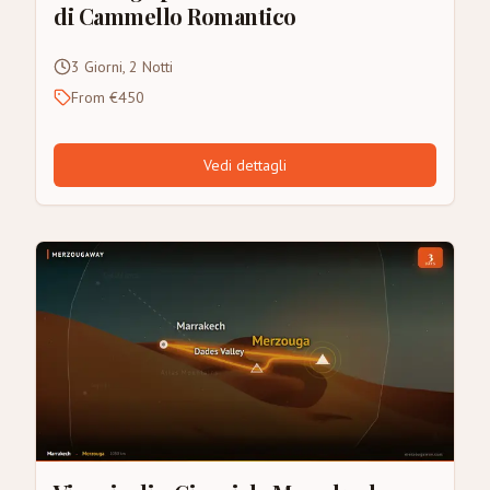
di Cammello Romantico
3 Giorni, 2 Notti
From €450
Vedi dettagli