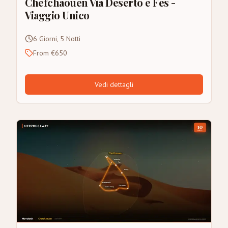
Chefchaouen Via Deserto e Fes -
Viaggio Unico
6 Giorni, 5 Notti
From €650
Vedi dettagli