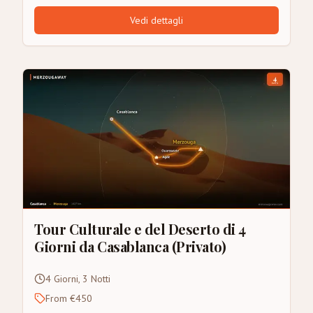
Vedi dettagli
Tour Culturale e del Deserto di 4
Giorni da Casablanca (Privato)
4 Giorni, 3 Notti
From €450