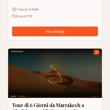
7 Giorni, 6 Notti
From €750
Vedi dettagli
Tour di 6 Giorni da Marrakech a