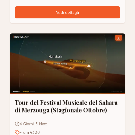
Vedi dettagli
Tour del Festival Musicale del Sahara
di Merzouga (Stagionale Ottobre)
4 Giorni, 3 Notti
From €320