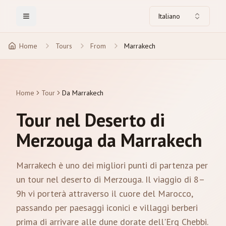
Italiano
Toggle Menu
Home
Tours
From
Marrakech
Home
Tour
Da Marrakech
Tour nel Deserto di
Merzouga da Marrakech
Marrakech è uno dei migliori punti di partenza per
un tour nel deserto di Merzouga. Il viaggio di 8–
9h vi porterà attraverso il cuore del Marocco,
passando per paesaggi iconici e villaggi berberi
prima di arrivare alle dune dorate dell'Erg Chebbi.