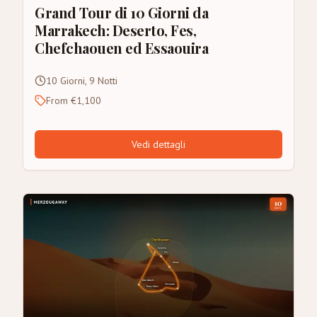
Grand Tour di 10 Giorni da
Marrakech: Deserto, Fes,
Chefchaouen ed Essaouira
10 Giorni, 9 Notti
From €1,100
Vedi dettagli