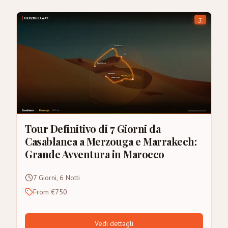
Tour Definitivo di 7 Giorni da
Casablanca a Merzouga e Marrakech:
Grande Avventura in Marocco
7 Giorni, 6 Notti
From €750
Vedi dettagli