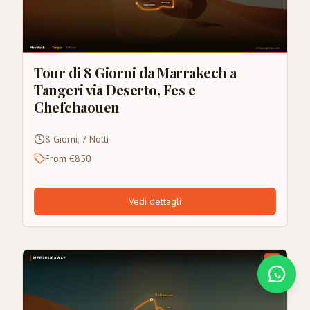
Tour di 8 Giorni da Marrakech a
Tangeri via Deserto, Fes e
Chefchaouen
8 Giorni, 7 Notti
From €850
Vedi dettagli