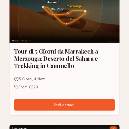
Tour di 5 Giorni da Marrakech a
Merzouga: Deserto del Sahara e
Trekking in Cammello
5 Giorni, 4 Notti
From €520
Vedi dettagli