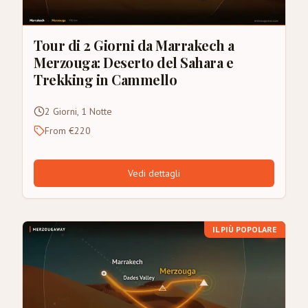
Tour di 2 Giorni da Marrakech a
Merzouga: Deserto del Sahara e
Trekking in Cammello
2 Giorni, 1 Notte
From €220
Vedi dettagli
IL PIÙ POPOLARE