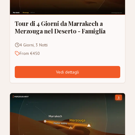
Tour di 4 Giorni da Marrakech a
Merzouga nel Deserto - Famiglia
4 Giorni, 3 Notti
From €450
Vedi dettagli