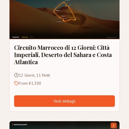
Circuito Marrocco di 12 Giorni: Città
Imperiali, Deserto del Sahara e Costa
Atlantica
12 Giorni, 11 Notti
From €1,300
Vedi dettagli