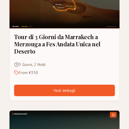
Tour di 3 Giorni da Marrakech a
Merzouga a Fes Andata Unica nel
Deserto
3 Giorni, 2 Notti
From €350
Vedi dettagli