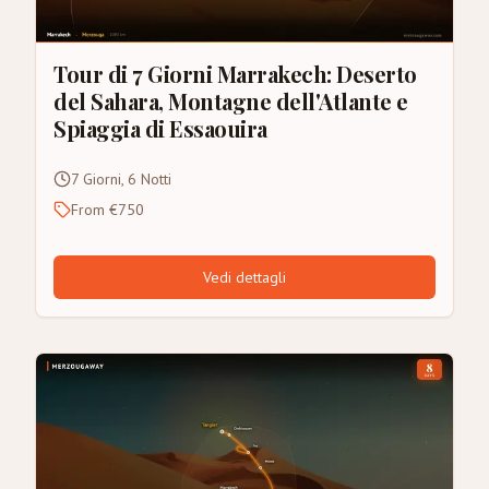
Tour di 7 Giorni Marrakech: Deserto
del Sahara, Montagne dell'Atlante e
Spiaggia di Essaouira
7 Giorni, 6 Notti
From €750
Vedi dettagli