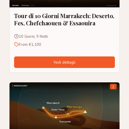
Tour di 10 Giorni Marrakech: Deserto,
Fes, Chefchaouen & Essaouira
10 Giorni, 9 Notti
From €1,100
Vedi dettagli