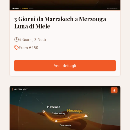
3 Giorni da Marrakech a Merzouga
Luna di Miele
3 Giorni, 2 Notti
From €450
Vedi dettagli