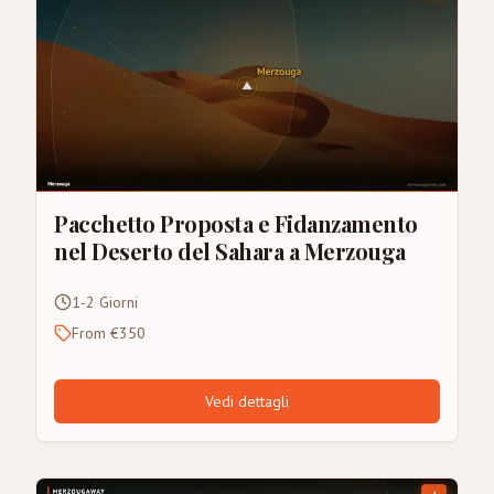
Pacchetto Proposta e Fidanzamento
nel Deserto del Sahara a Merzouga
1-2 Giorni
From €350
Vedi dettagli