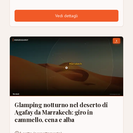
Vedi dettagli
Glamping notturno nel deserto di
Agafay da Marrakech: giro in
cammello, cena e alba