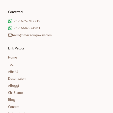
Contattaci
+212 675-203319
+212 668-534981
hello@merzougaway.com
Link Veloci
Home
Tour
Attività
Destinazioni
Alloggi
Chi Siamo
Blog
Contatti