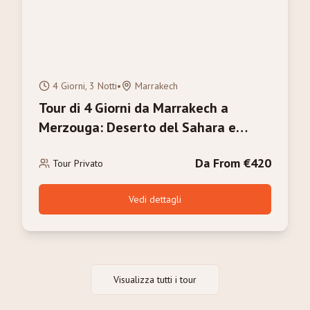
4 Giorni, 3 Notti
•
Marrakech
Tour di 4 Giorni da Marrakech a
Merzouga: Deserto del Sahara e
Trekking in Cammello
Da From €420
Tour Privato
Vedi dettagli
Visualizza tutti i tour