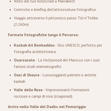
Ritiro dal tuo hotel/riad a Marrakech
Controllo e briefing dell'attrezzatura fotografica
Viaggio attraverso il pittoresco passo Tizi n'Tichka
(2.260m)
Fermate Fotografiche lungo il Percorso:
Kasbah Ait Benhaddou
- Sito UNESCO, perfetto per
fotografia architettonica
Ouarzazate
- La Hollywood del Marocco con i suoi
famosi studi cinematografici
Oasi di Skoura
- Lussureggianti palmeti e antiche
kasbah
Valle delle Rose
- Impressionanti formazioni
rocciose e campi di rose (stagionali)
Arrivo nella Valle del Dadès nel Pomeriggio