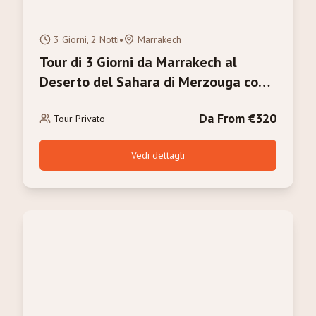
3 Giorni, 2 Notti
•
Marrakech
Tour di 3 Giorni da Marrakech al
Deserto del Sahara di Merzouga con
Trekking in Cammello
Da From €320
Tour Privato
Vedi dettagli