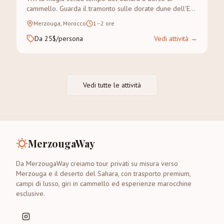
cammello. Guarda il tramonto sulle dorate dune dell'Erg
Chebbi in un trek guidato.
Merzouga, Morocco
1–2 ore
Da 25$/persona
Vedi attività
→
Vedi tutte le attività
MerzougaWay
Da MerzougaWay creiamo tour privati su misura verso
Merzouga e il deserto del Sahara, con trasporto premium,
campi di lusso, giri in cammello ed esperienze marocchine
esclusive.