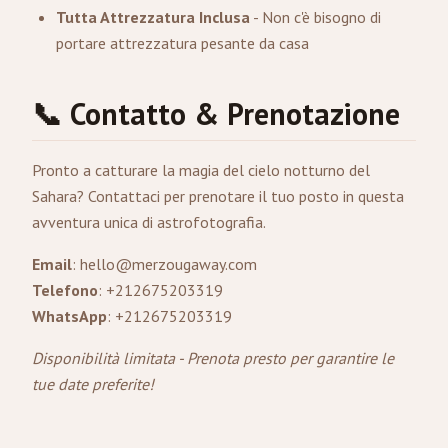
Tutta Attrezzatura Inclusa
- Non c'è bisogno di
portare attrezzatura pesante da casa
📞 Contatto & Prenotazione
Pronto a catturare la magia del cielo notturno del
Sahara? Contattaci per prenotare il tuo posto in questa
avventura unica di astrofotografia.
Email
:
hello@merzougaway.com
Telefono
: +212675203319
WhatsApp
: +212675203319
Disponibilità limitata - Prenota presto per garantire le
tue date preferite!