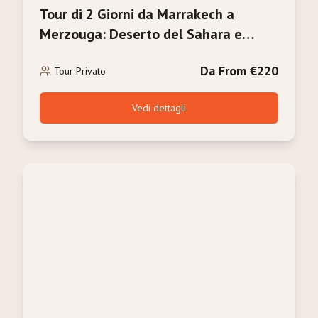
Tour di 2 Giorni da Marrakech a
Merzouga: Deserto del Sahara e
Trekking in Cammello
Da From €220
Tour Privato
Vedi dettagli