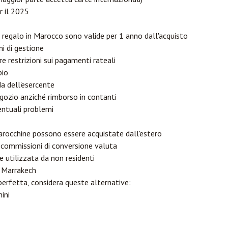
r il 2025
 regalo in Marocco sono valide per 1 anno dall'acquisto
i di gestione
e restrizioni sui pagamenti rateali
bio
da dell'esercente
gozio anziché rimborso in contanti
entuali problemi
arocchine possono essere acquistate dall'estero
 commissioni di conversione valuta
re utilizzata da non residenti
a Marrakech
perfetta, considera queste alternative:
ini