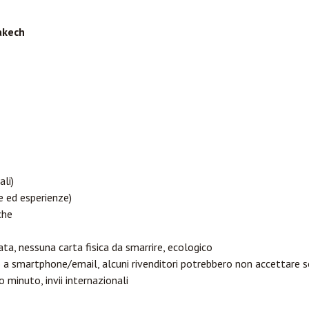
akech
ali)
e ed esperienze)
che
a, nessuna carta fisica da smarrire, ecologico
 a smartphone/email, alcuni rivenditori potrebbero non accettare s
o minuto, invii internazionali