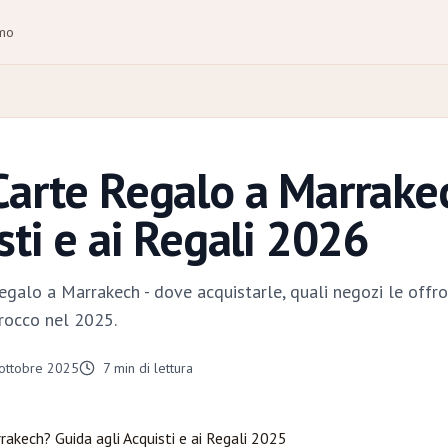
amo
Carte Regalo a Marrake
sti e ai Regali 2026
regalo a Marrakech - dove acquistarle, quali negozi le offr
rocco nel 2025.
ottobre 2025
7
min di lettura
rakech
? Guida agli Acquisti e ai Regali 2025