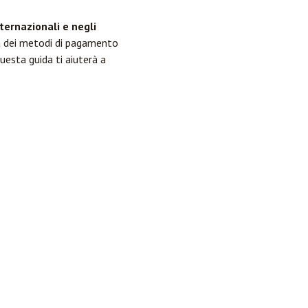
ternazionali e negli
à dei metodi di pagamento
Questa guida ti aiuterà a