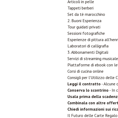
Articoli in pelle
Tappeti berberi
Set da tè marocchino
2. Buoni Esperienza
Tour guidati privati
Sessioni fotografiche
Esperienze di pittura all'hen
Laboratori di calligrafia
3. Abbonamenti Digitali
Servizi di streaming musicale
Piattaforme di ebook con le
Corsi di cucina online
Consigli per l'Utilizzo delle
Leggi il contratto
- Alcune c
Conserva lo scontrino
- In 
Usala prima della scaden
Combinala con altre offer
Chiedi informazioni sui rica
Il Futuro delle Carte Regal