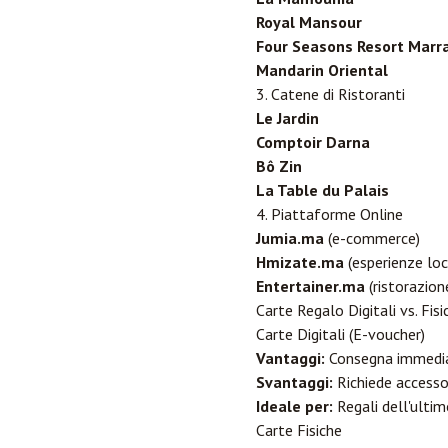
Royal Mansour
Four Seasons Resort Marr
Mandarin Oriental
3. Catene di Ristoranti
Le Jardin
Comptoir Darna
Bô Zin
La Table du Palais
4. Piattaforme Online
Jumia.ma
(e-commerce)
Hmizate.ma
(esperienze loc
Entertainer.ma
(ristorazion
Carte Regalo Digitali vs. Fisi
Carte Digitali (E-voucher)
Vantaggi:
Consegna immediat
Svantaggi:
Richiede accesso
Ideale per:
Regali dell'ultim
Carte Fisiche