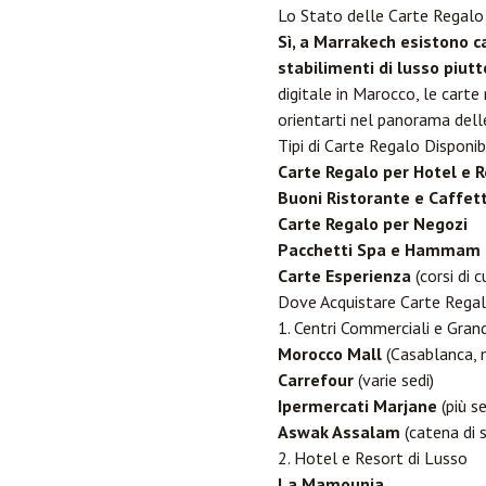
Lo Stato delle Carte Regal
Sì, a Marrakech esistono ca
stabilimenti di lusso piutt
digitale in Marocco, le carte 
orientarti nel panorama dell
Tipi di Carte Regalo Disponibi
Carte Regalo per Hotel e 
Buoni Ristorante e Caffet
Carte Regalo per Negozi
Pacchetti Spa e Hammam
Carte Esperienza
(corsi di c
Dove Acquistare Carte Rega
1. Centri Commerciali e Gran
Morocco Mall
(
Casablanca
,
Carrefour
(varie sedi)
Ipermercati Marjane
(più se
Aswak Assalam
(catena di 
2. Hotel e Resort di Lusso
La Mamounia