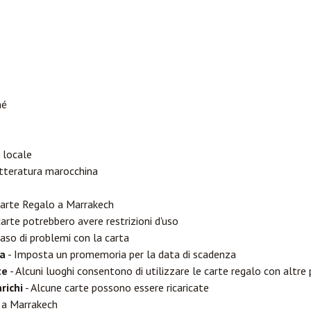
né
 locale
tteratura marocchina
 Carte Regalo a Marrakech
arte potrebbero avere restrizioni d'uso
caso di problemi con la carta
za
- Imposta un promemoria per la data di scadenza
te
- Alcuni luoghi consentono di utilizzare le carte regalo con altre
richi
- Alcune carte possono essere ricaricate
o a Marrakech