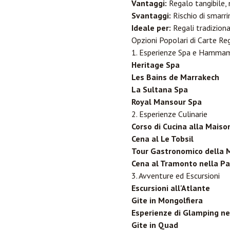
Vantaggi:
Regalo tangibile, n
Svantaggi:
Rischio di smar
Ideale per:
Regali tradizional
Opzioni Popolari di Carte R
1. Esperienze Spa e Hamma
Heritage Spa
Les Bains de Marrakech
La Sultana Spa
Royal Mansour Spa
2. Esperienze Culinarie
Corso di Cucina alla Maiso
Cena al Le Tobsil
Tour Gastronomico della 
Cena al Tramonto nella P
3. Avventure ed Escursioni
Escursioni all'Atlante
Gite in Mongolfiera
Esperienze di Glamping ne
Gite in Quad