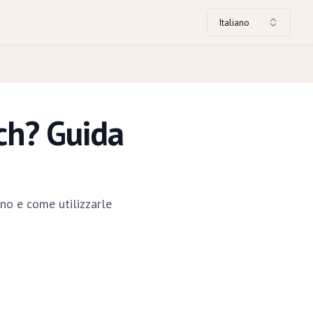
Italiano
ch? Guida
ono e come utilizzarle