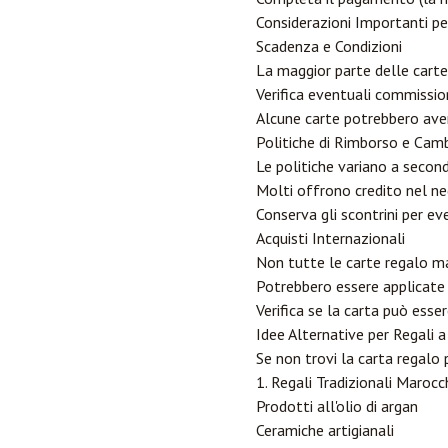
Considerazioni Importanti pe
Scadenza e Condizioni
La maggior parte delle carte
Verifica eventuali commission
Alcune carte potrebbero aver
Politiche di Rimborso e Cam
Le politiche variano a secon
Molti offrono credito nel ne
Conserva gli scontrini per ev
Acquisti Internazionali
Non tutte le carte regalo m
Potrebbero essere applicate
Verifica se la carta può esse
Idee Alternative per Regali 
Se non trovi la carta regalo 
1. Regali Tradizionali Marocch
Prodotti all'olio di argan
Ceramiche artigianali