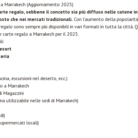
o a Marrakech (Aggiornamento 2025)
rte regalo, sebbene il concetto sia più diffuso nelle catene in
osto che nei mercati tradizionali.
Con l'aumento della popolarit
regalo sono sempre più disponibili in vari formati in tutta la città. 
e carte regalo a Marrakech per il 2025.
li
Resort
teria
ucina, escursioni nel deserto, ecc.)
lo a Marrakech
di Magazzini
 ma utilizzabile nelle sedi di Marrakech)
di)
supermercati locali)