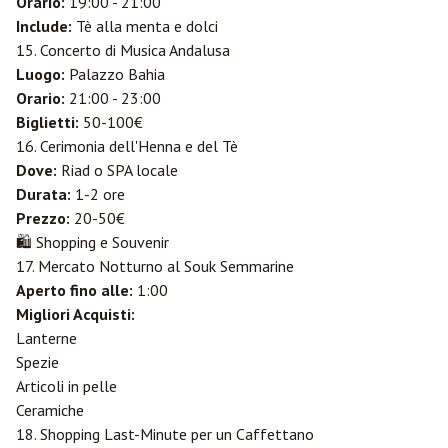
Orario:
19:00 - 21:00
Include:
Tè alla menta e dolci
15. Concerto di Musica Andalusa
Luogo:
Palazzo Bahia
Orario:
21:00 - 23:00
Biglietti:
50-100€
16. Cerimonia dell'Henna e del Tè
Dove:
Riad o SPA locale
Durata:
1-2 ore
Prezzo:
20-50€
🛍️ Shopping e Souvenir
17. Mercato Notturno al Souk Semmarine
Aperto fino alle:
1:00
Migliori Acquisti:
Lanterne
Spezie
Articoli in pelle
Ceramiche
18. Shopping Last-Minute per un Caffettano