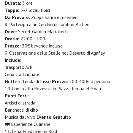
Durata:
3 ore
Tappe:
5-7 locali tipici
Da Provare:
Zuppa harira e msemen
8. Partecipa a un Cerchio di Tamburi Berberi
Dove:
Secret Garden Marrakech
Orario:
22:00 - 1:00
Prezzo:
30€ bevande incluse
9. Osservazione delle Stelle nel Deserto di Agafay
Include:
Trasporto A/R
Cena tradizionale
Notte in tenda di lusso
Prezzo:
200-400€ a persona
10. Conto alla Rovescia in Piazza Jemaa el-Fnaa
Punti Forti:
Artisti di strada
Banchetti di cibo
Musica dal vivo
Evento Gratuito
🍽️ Esperienze Culinarie
11. Cena Privata in un Riad