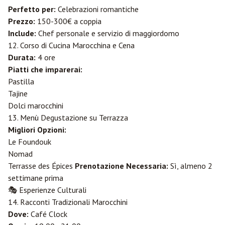
Perfetto per:
Celebrazioni romantiche
Prezzo:
150-300€ a coppia
Include:
Chef personale e servizio di maggiordomo
12. Corso di Cucina Marocchina e Cena
Durata:
4 ore
Piatti che imparerai:
Pastilla
Tajine
Dolci marocchini
13. Menù Degustazione su Terrazza
Migliori Opzioni:
Le Foundouk
Nomad
Terrasse des Épices
Prenotazione Necessaria:
Sì, almeno 2
settimane prima
🎭 Esperienze Culturali
14. Racconti Tradizionali Marocchini
Dove:
Café Clock