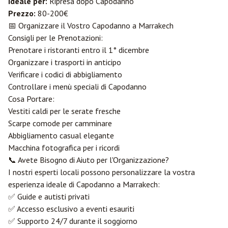
Ideale per:
Ripresa dopo Capodanno
Prezzo:
80-200€
📅 Organizzare il Vostro Capodanno a Marrakech
Consigli per le Prenotazioni:
Prenotare i ristoranti entro il 1° dicembre
Organizzare i trasporti in anticipo
Verificare i codici di abbigliamento
Controllare i menù speciali di Capodanno
Cosa Portare:
Vestiti caldi per le serate fresche
Scarpe comode per camminare
Abbigliamento casual elegante
Macchina fotografica per i ricordi
📞 Avete Bisogno di Aiuto per l'Organizzazione?
I nostri esperti locali possono personalizzare la vostra
esperienza ideale di Capodanno a Marrakech:
✅ Guide e autisti privati
✅ Accesso esclusivo a eventi esauriti
✅ Supporto 24/7 durante il soggiorno