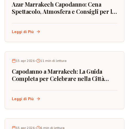
Azar Marrakech Capodanno: Cena
Spettacolo, Atmosfera e Consigli per la
Prenotazione
Leggi di Più
15 apr 2026
•
11
min di lettura
Capodanno a Marrakech: La Guida
Completa per Celebrare nella Città
Rossa del Marocco
Leggi di Più
15 apr 2026
•
6
min di lettura