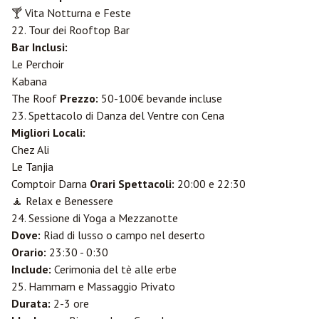
🍸 Vita Notturna e Feste
22. Tour dei Rooftop Bar
Bar Inclusi:
Le Perchoir
Kabana
The Roof
Prezzo:
50-100€ bevande incluse
23. Spettacolo di Danza del Ventre con Cena
Migliori Locali:
Chez Ali
Le Tanjia
Comptoir Darna
Orari Spettacoli:
20:00 e 22:30
🧘 Relax e Benessere
24. Sessione di Yoga a Mezzanotte
Dove:
Riad di lusso o campo nel deserto
Orario:
23:30 - 0:30
Include:
Cerimonia del tè alle erbe
25. Hammam e Massaggio Privato
Durata:
2-3 ore