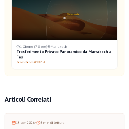
1 Giorno (7-8 ore)
Marrakech
Trasferimento Privato Panoramico da Marrakech a
Fes
From From €180
Articoli Correlati
15 apr 2026
•
6
min di lettura