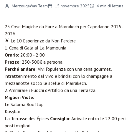
MerzougaWay Team
15 novembre 2025
4
min di lettura
25 Cose Magiche da Fare a
Marrakech
per Capodanno 2025-
2026
🌟 Le 10 Esperienze da Non Perdere
1. Cena di Gala al La Mamounia
Orario:
20:00 - 2:00
Prezzo:
250-500€ a persona
Perché andare:
Vivi l'opulenza con una cena gourmet,
intrattenimento dal vivo e brindisi con lo champagne a
mezzanotte sotto le stelle di Marrakech.
2. Ammirare i Fuochi d'Artificio da una Terrazza
Migliori Viste:
Le Salama Rooftop
Kosybar
La Terrasse des Épices
Consiglio:
Arrivate entro le 22:00 per i
posti migliori