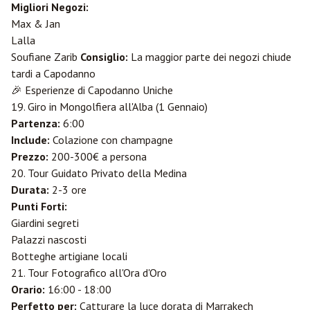
Migliori Negozi:
Max & Jan
Lalla
Soufiane Zarib
Consiglio:
La maggior parte dei negozi chiude
tardi a Capodanno
🎉 Esperienze di Capodanno Uniche
19. Giro in Mongolfiera all'Alba (1 Gennaio)
Partenza:
6:00
Include:
Colazione con champagne
Prezzo:
200-300€ a persona
20. Tour Guidato Privato della Medina
Durata:
2-3 ore
Punti Forti:
Giardini segreti
Palazzi nascosti
Botteghe artigiane locali
21. Tour Fotografico all'Ora d'Oro
Orario:
16:00 - 18:00
Perfetto per:
Catturare la luce dorata di Marrakech