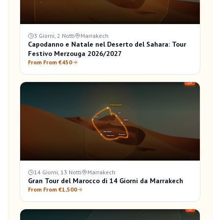
3 Giorni, 2 Notti
Marrakech
Capodanno e Natale nel Deserto del Sahara: Tour
Festivo Merzouga 2026/2027
From From €450
14 Giorni, 13 Notti
Marrakech
Gran Tour del Marocco di 14 Giorni da Marrakech
From From €1,500