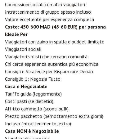
Connessioni sociali con altri viaggiatori
Intrattenimento di gruppo spesso incluso
Valore eccellente per esperienza completa
Costo: 450-600 MAD (45-60 EUR) per persona
Ideale Per
Viaggiatori con zaino in spalla e budget limitato
Viaggiatori sociali
Viaggiatori solisti che cercano comunità
Chi cerca esperienza autentica più economica
Consigli e Strategie per Risparmiare Denaro
Consiglio 1: Negozia Tutto
Cosa è Negoziabile
Tariffe guida (leggermente)
Costi pasti (se dietetici)
Affitto cammello (sconti bulk)
Prezzo pacchetto (pernottamento extra giorni)
Incluso (intrattenimento, extra)
Cosa NON è Negoziabile
Standard di sicurezza