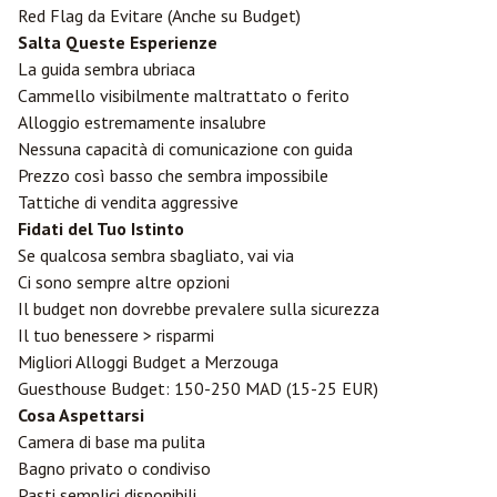
Red Flag da Evitare (Anche su Budget)
Salta Queste Esperienze
La guida sembra ubriaca
Cammello visibilmente maltrattato o ferito
Alloggio estremamente insalubre
Nessuna capacità di comunicazione con guida
Prezzo così basso che sembra impossibile
Tattiche di vendita aggressive
Fidati del Tuo Istinto
Se qualcosa sembra sbagliato, vai via
Ci sono sempre altre opzioni
Il budget non dovrebbe prevalere sulla sicurezza
Il tuo benessere > risparmi
Migliori Alloggi Budget a Merzouga
Guesthouse Budget: 150-250 MAD (15-25 EUR)
Cosa Aspettarsi
Camera di base ma pulita
Bagno privato o condiviso
Pasti semplici disponibili