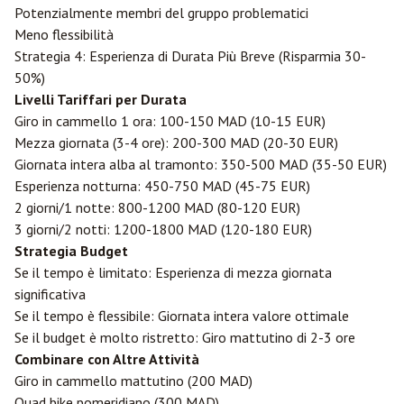
Potenzialmente membri del gruppo problematici
Meno flessibilità
Strategia 4: Esperienza di Durata Più Breve (Risparmia 30-
50%)
Livelli Tariffari per Durata
Giro in cammello 1 ora: 100-150 MAD (10-15 EUR)
Mezza giornata (3-4 ore): 200-300 MAD (20-30 EUR)
Giornata intera alba al tramonto: 350-500 MAD (35-50 EUR)
Esperienza notturna: 450-750 MAD (45-75 EUR)
2 giorni/1 notte: 800-1200 MAD (80-120 EUR)
3 giorni/2 notti: 1200-1800 MAD (120-180 EUR)
Strategia Budget
Se il tempo è limitato: Esperienza di mezza giornata
significativa
Se il tempo è flessibile: Giornata intera valore ottimale
Se il budget è molto ristretto: Giro mattutino di 2-3 ore
Combinare con Altre Attività
Giro in cammello mattutino (200 MAD)
Quad bike pomeridiano (300 MAD)