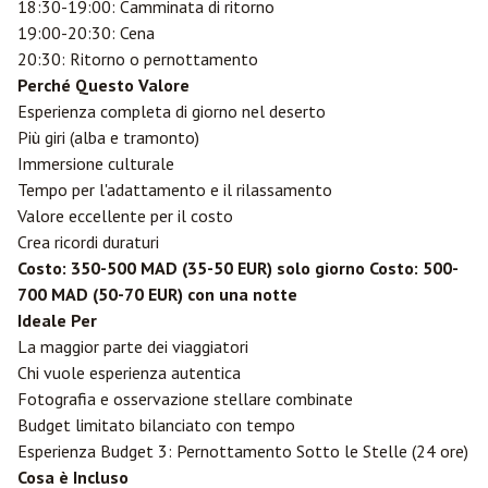
18:30-19:00: Camminata di ritorno
19:00-20:30: Cena
20:30: Ritorno o pernottamento
Perché Questo Valore
Esperienza completa di giorno nel deserto
Più giri (alba e tramonto)
Immersione culturale
Tempo per l'adattamento e il rilassamento
Valore eccellente per il costo
Crea ricordi duraturi
Costo: 350-500 MAD (35-50 EUR) solo giorno
Costo: 500-
700 MAD (50-70 EUR) con una notte
Ideale Per
La maggior parte dei viaggiatori
Chi vuole esperienza autentica
Fotografia e osservazione stellare combinate
Budget limitato bilanciato con tempo
Esperienza Budget 3: Pernottamento Sotto le Stelle (24 ore)
Cosa è Incluso