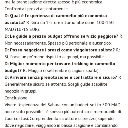
ma la prenotazione diretta spesso è più economica.
Confronta i prezzi attentamente.
D: Qual è l'esperienza di cammello più economica
assoluta?
R: Giro da 1-2 ore intorno alle dune: 100-150
MAD (10-15 EUR).
D: Le guide a prezzo budget offrono servizio peggiore?
R:
Non necessariamente. Spesso più personale e autentico.
D: Posso negoziare i prezzi come viaggiatore solista?
R:
Sì, forse un po' meno rispetto ai gruppi, ma possibile.
D: Miglior momento per trovare trekking in cammello
budget?
R: Maggio o settembre (stagioni spalla).
D: Arrivare senza prenotazione e contrattare è sicuro?
R:
Generalmente sicuro se attento. Scegli guide stabilite,
negozia in gruppi.
Conclusione
Vivere l'esperienza del Sahara con un budget sotto 500 MAD
non è solo possibile—è spesso più autentico e memorabile di
tour costosi. Comprendendo strutture di prezzo, sapendo
dove negoziare, viaggiando in bassa stagione e combinando