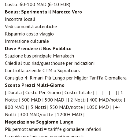
Costo: 60-100 MAD (6-10 EUR)
Bonus: Sperimenta il Marocco Vero
Incontra locali
Vedi comunità autentiche
Risparmio costo viaggio
Immersione culturale
Dove Prendere il Bus Pubblico
Stazione bus principale Marrakech
Chiedi al tuo riad/guesthouse per indicazioni
Controlla aziende CTM o Supratours
Consiglio 4: Rimani Più Lungo per Miglior Tariffa Giornaliera
Sconto Prezzi Multi-Giorno
| Durata | Costo Per-Giorno | Costo Totale | |---|---|---| | 1
Notte | 500 MAD | 500 MAD | | 2 Notti | 400 MAD/notte |
800 MAD | | 3 Notti | 350 MAD/notte | 1050 MAD | | 4+
Notti | 300 MAD/notte | 1200+ MAD |
Negoziazione Soggiorno Lungo
Più pernottamenti = tariffe giornaliere inferiori
Le guide preferiscono gruppi impegnati