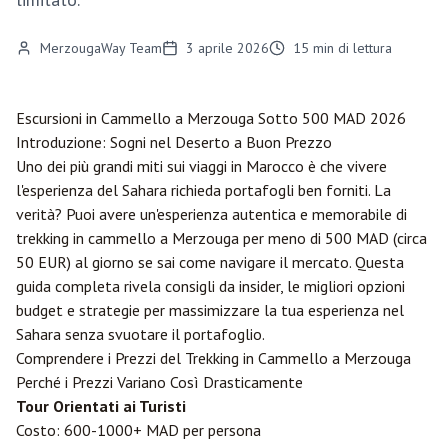
MerzougaWay Team
3 aprile 2026
15
min di lettura
Escursioni in Cammello a
Merzouga
Sotto 500 MAD 2026
Introduzione: Sogni nel Deserto a Buon Prezzo
Uno dei più grandi miti sui viaggi in Marocco è che vivere
l'esperienza del Sahara richieda portafogli ben forniti. La
verità? Puoi avere un'esperienza autentica e memorabile di
trekking in cammello a Merzouga per meno di 500 MAD (circa
50 EUR) al giorno se sai come navigare il mercato. Questa
guida completa rivela consigli da insider, le migliori opzioni
budget e strategie per massimizzare la tua esperienza nel
Sahara senza svuotare il portafoglio.
Comprendere i Prezzi del Trekking in Cammello a Merzouga
Perché i Prezzi Variano Così Drasticamente
Tour Orientati ai Turisti
Costo: 600-1000+ MAD per persona