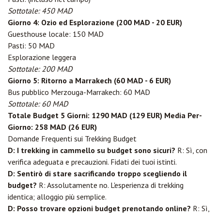
Sottotale: 450 MAD
Giorno 4: Ozio ed Esplorazione (200 MAD - 20 EUR)
Guesthouse locale: 150 MAD
Pasti: 50 MAD
Esplorazione leggera
Sottotale: 200 MAD
Giorno 5: Ritorno a Marrakech (60 MAD - 6 EUR)
Bus pubblico Merzouga-Marrakech: 60 MAD
Sottotale: 60 MAD
Totale Budget 5 Giorni: 1290 MAD (129 EUR)
Media Per-
Giorno: 258 MAD (26 EUR)
Domande Frequenti sui Trekking Budget
D: I trekking in cammello su budget sono sicuri?
R: Sì, con
verifica adeguata e precauzioni. Fidati dei tuoi istinti.
D: Sentirò di stare sacrificando troppo scegliendo il
budget?
R: Assolutamente no. L'esperienza di trekking
identica; alloggio più semplice.
D: Posso trovare opzioni budget prenotando online?
R: Sì,