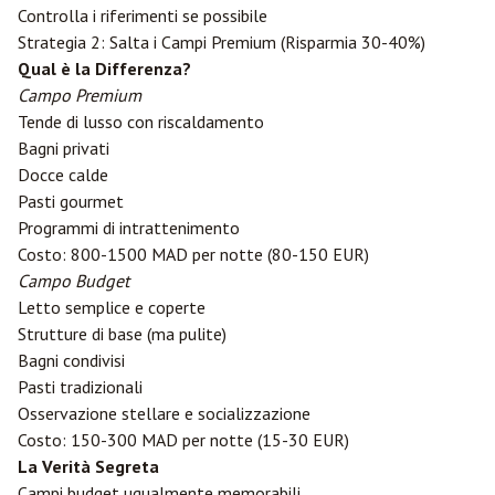
Controlla i riferimenti se possibile
Strategia 2: Salta i Campi Premium (Risparmia 30-40%)
Qual è la Differenza?
Campo Premium
Tende di lusso con riscaldamento
Bagni privati
Docce calde
Pasti gourmet
Programmi di intrattenimento
Costo: 800-1500 MAD per notte (80-150 EUR)
Campo Budget
Letto semplice e coperte
Strutture di base (ma pulite)
Bagni condivisi
Pasti tradizionali
Osservazione stellare e socializzazione
Costo: 150-300 MAD per notte (15-30 EUR)
La Verità Segreta
Campi budget ugualmente memorabili