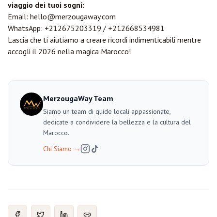
viaggio dei tuoi sogni:
Email:
hello@merzougaway.com
WhatsApp:
+212675203319
/
+212668534981
Lascia che ti aiutiamo a creare ricordi indimenticabili mentre
accogli il 2026 nella magica Marocco!
MerzougaWay Team
Siamo un team di guide locali appassionate,
dedicate a condividere la bellezza e la cultura del
Marocco.
Chi Siamo
→