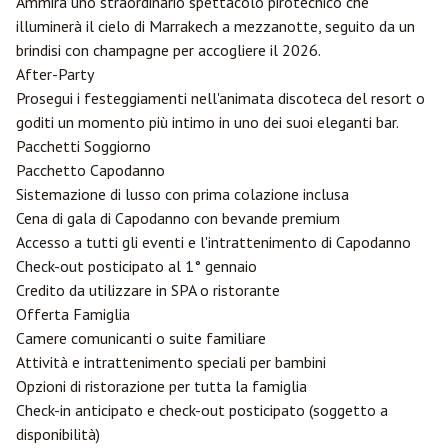
Ammira uno straordinario spettacolo pirotecnico che
illuminerà il cielo di Marrakech a mezzanotte, seguito da un
brindisi con champagne per accogliere il 2026.
After-Party
Prosegui i festeggiamenti nell'animata discoteca del resort o
goditi un momento più intimo in uno dei suoi eleganti bar.
Pacchetti Soggiorno
Pacchetto Capodanno
Sistemazione di lusso con prima colazione inclusa
Cena di gala di Capodanno con bevande premium
Accesso a tutti gli eventi e l'intrattenimento di Capodanno
Check-out posticipato al 1° gennaio
Credito da utilizzare in SPA o ristorante
Offerta Famiglia
Camere comunicanti o suite familiare
Attività e intrattenimento speciali per bambini
Opzioni di ristorazione per tutta la famiglia
Check-in anticipato e check-out posticipato (soggetto a
disponibilità)