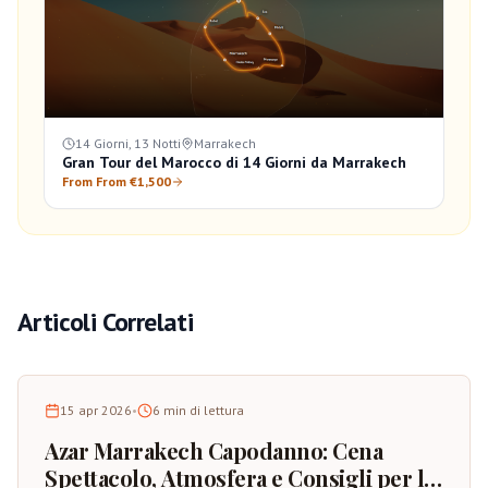
14 Giorni, 13 Notti
Marrakech
Gran Tour del Marocco di 14 Giorni da Marrakech
From From €1,500
Articoli Correlati
15 apr 2026
•
6
min di lettura
Azar Marrakech Capodanno: Cena
Spettacolo, Atmosfera e Consigli per la