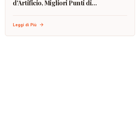
d'Artificio, Migliori Punti di
Osservazione e Pianificazione
dell'Evento
Leggi di Più