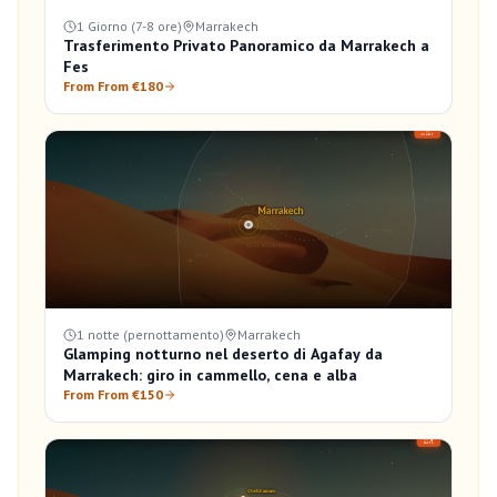
1 Giorno (7-8 ore)
Marrakech
Trasferimento Privato Panoramico da Marrakech a
Fes
From From €180
1 notte (pernottamento)
Marrakech
Glamping notturno nel deserto di Agafay da
Marrakech: giro in cammello, cena e alba
From From €150