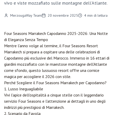
vivo e viste mozzafiato sulle montagne dell'Atlante.
MerzougaWay Team
20 novembre 2025
4
min di lettura
Four Seasons
Marrakech
Capodanno 2025-2026: Una Notte
di Eleganza Senza Tempo
Mentre l'anno volge al termine, il Four Seasons Resort
Marrakech si prepara a ospitare una delle celebrazioni di
Capodanno più esclusive del Marocco. Immerso in 16 ettari di
giardini mozzafiato con le maestose montagne dell'Atlante
come sfondo, questo lussuoso resort offre una cornice
magica per accogliere il 2026 con stile.
Perché Scegliere il Four Seasons Marrakech per Capodanno?
1. Lusso Ineguagliabile
Vivi l'apice dell'ospitalità a cinque stelle con il leggendario
servizio Four Seasons e l'attenzione ai dettagli in uno degli
indirizzi più prestigiosi di Marrakech.
2. Scenario da Favola