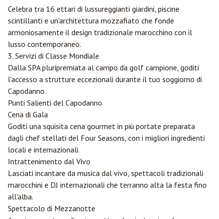
Celebra tra 16 ettari di lussureggianti giardini, piscine
scintillanti e un'architettura mozzafiato che fonde
armoniosamente il design tradizionale marocchino con il
lusso contemporaneo.
3. Servizi di Classe Mondiale
Dalla SPA pluripremiata al campo da golf campione, goditi
l'accesso a strutture eccezionali durante il tuo soggiorno di
Capodanno.
Punti Salienti del Capodanno
Cena di Gala
Goditi una squisita cena gourmet in più portate preparata
dagli chef stellati del Four Seasons, con i migliori ingredienti
locali e internazionali.
Intrattenimento dal Vivo
Lasciati incantare da musica dal vivo, spettacoli tradizionali
marocchini e DJ internazionali che terranno alta la festa fino
all'alba.
Spettacolo di Mezzanotte