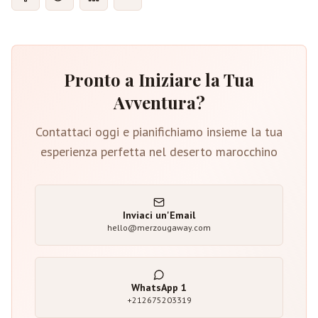
Pronto a Iniziare la Tua
Avventura?
Contattaci oggi e pianifichiamo insieme la tua
esperienza perfetta nel deserto marocchino
Inviaci un'Email
hello@merzougaway.com
WhatsApp
1
+212675203319