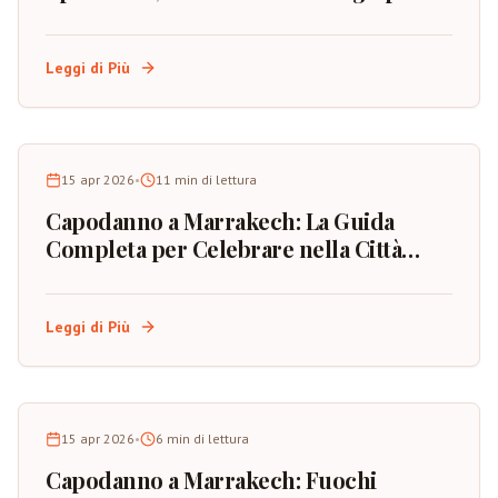
Prenotazione
Leggi di Più
15 apr 2026
•
11
min di lettura
Capodanno a Marrakech: La Guida
Completa per Celebrare nella Città
Rossa del Marocco
Leggi di Più
15 apr 2026
•
6
min di lettura
Capodanno a Marrakech: Fuochi