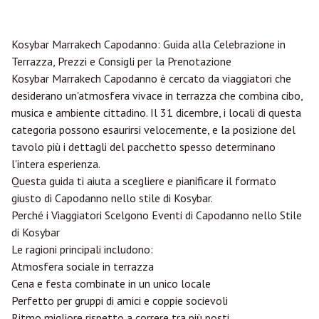
Kosybar
Marrakech
Capodanno: Guida alla Celebrazione in
Terrazza, Prezzi e Consigli per la Prenotazione
Kosybar Marrakech Capodanno è cercato da viaggiatori che
desiderano un'atmosfera vivace in terrazza che combina cibo,
musica e ambiente cittadino. Il 31 dicembre, i locali di questa
categoria possono esaurirsi velocemente, e la posizione del
tavolo più i dettagli del pacchetto spesso determinano
l'intera esperienza.
Questa guida ti aiuta a scegliere e pianificare il formato
giusto di Capodanno nello stile di Kosybar.
Perché i Viaggiatori Scelgono Eventi di Capodanno nello Stile
di Kosybar
Le ragioni principali includono:
Atmosfera sociale in terrazza
Cena e festa combinate in un unico locale
Perfetto per gruppi di amici e coppie socievoli
Ritmo migliore rispetto a correre tra più posti