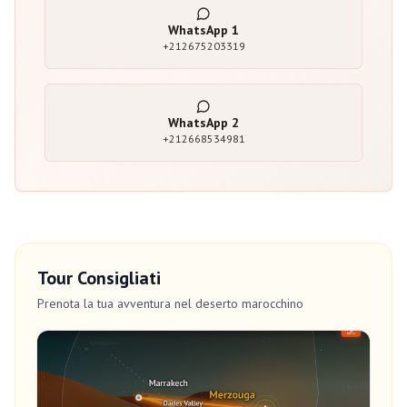
WhatsApp
1
+212675203319
WhatsApp
2
+212668534981
Tour Consigliati
Prenota la tua avventura nel deserto marocchino