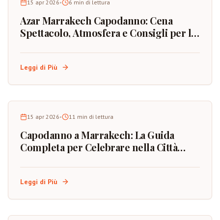
15 apr 2026
•
6
min di lettura
Azar Marrakech Capodanno: Cena
Spettacolo, Atmosfera e Consigli per la
Prenotazione
Leggi di Più
15 apr 2026
•
11
min di lettura
Capodanno a Marrakech: La Guida
Completa per Celebrare nella Città
Rossa del Marocco
Leggi di Più