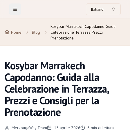
Italiano
Toggle Menu
Kosybar Marrakech Capodanno Guida
Home
Blog
Celebrazione Terrazza Prezzi
Prenotazione
Kosybar Marrakech
Capodanno: Guida alla
Celebrazione in Terrazza,
Prezzi e Consigli per la
Prenotazione
MerzougaWay Team
15 aprile 2026
6
min di lettura