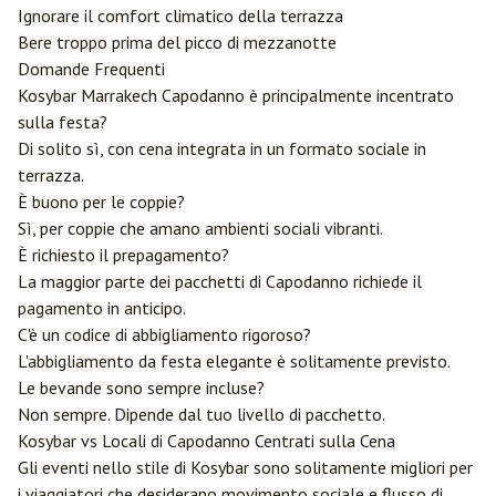
Ignorare il comfort climatico della terrazza
Bere troppo prima del picco di mezzanotte
Domande Frequenti
Kosybar Marrakech Capodanno è principalmente incentrato
sulla festa?
Di solito sì, con cena integrata in un formato sociale in
terrazza.
È buono per le coppie?
Sì, per coppie che amano ambienti sociali vibranti.
È richiesto il prepagamento?
La maggior parte dei pacchetti di Capodanno richiede il
pagamento in anticipo.
C'è un codice di abbigliamento rigoroso?
L'abbigliamento da festa elegante è solitamente previsto.
Le bevande sono sempre incluse?
Non sempre. Dipende dal tuo livello di pacchetto.
Kosybar vs Locali di Capodanno Centrati sulla Cena
Gli eventi nello stile di Kosybar sono solitamente migliori per
i viaggiatori che desiderano movimento sociale e flusso di