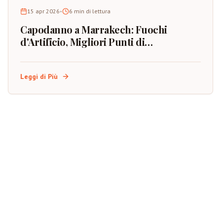
15 apr 2026
•
6
min di lettura
Capodanno a Marrakech: Fuochi
d'Artificio, Migliori Punti di
Osservazione e Pianificazione
dell'Evento
Leggi di Più