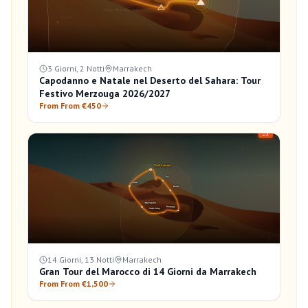
3 Giorni, 2 Notti
Marrakech
Capodanno e Natale nel Deserto del Sahara: Tour
Festivo Merzouga 2026/2027
From From €450
14 Giorni, 13 Notti
Marrakech
Gran Tour del Marocco di 14 Giorni da Marrakech
From From €1,500