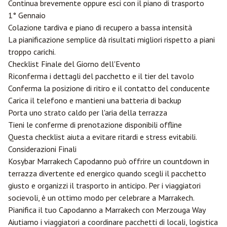
Continua brevemente oppure esci con il piano di trasporto
1° Gennaio
Colazione tardiva e piano di recupero a bassa intensità
La pianificazione semplice dà risultati migliori rispetto a piani
troppo carichi.
Checklist Finale del Giorno dell'Evento
Riconferma i dettagli del pacchetto e il tier del tavolo
Conferma la posizione di ritiro e il contatto del conducente
Carica il telefono e mantieni una batteria di backup
Porta uno strato caldo per l'aria della terrazza
Tieni le conferme di prenotazione disponibili offline
Questa checklist aiuta a evitare ritardi e stress evitabili.
Considerazioni Finali
Kosybar Marrakech Capodanno può offrire un countdown in
terrazza divertente ed energico quando scegli il pacchetto
giusto e organizzi il trasporto in anticipo. Per i viaggiatori
socievoli, è un ottimo modo per celebrare a Marrakech.
Pianifica il tuo Capodanno a Marrakech con
Merzouga
Way
Aiutiamo i viaggiatori a coordinare pacchetti di locali, logistica