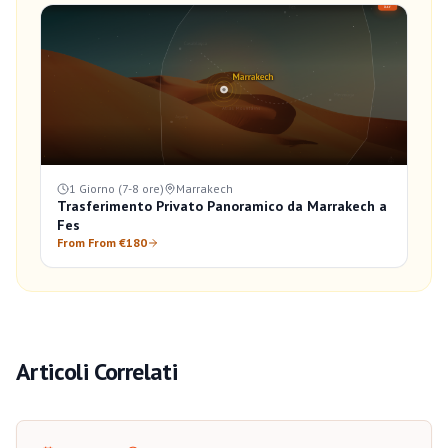
1 Giorno (7-8 ore)
Marrakech
Trasferimento Privato Panoramico da Marrakech a
Fes
From From €180
Articoli Correlati