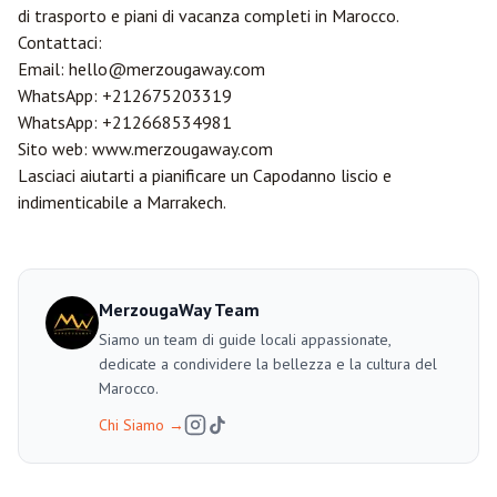
di trasporto e piani di vacanza completi in Marocco.
Contattaci:
Email:
hello@merzougaway.com
WhatsApp:
+212675203319
WhatsApp:
+212668534981
Sito web:
www.merzougaway.com
Lasciaci aiutarti a pianificare un Capodanno liscio e
indimenticabile a Marrakech.
MerzougaWay Team
Siamo un team di guide locali appassionate,
dedicate a condividere la bellezza e la cultura del
Marocco.
Chi Siamo
→