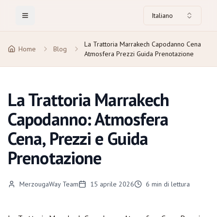
Italiano
Toggle Menu
La Trattoria Marrakech Capodanno Cena
Home
Blog
Atmosfera Prezzi Guida Prenotazione
La Trattoria Marrakech
Capodanno: Atmosfera
Cena, Prezzi e Guida
Prenotazione
MerzougaWay Team
15 aprile 2026
6
min di lettura