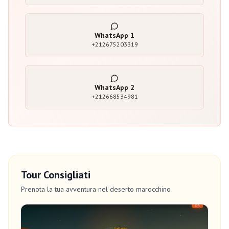
WhatsApp
1
+212675203319
WhatsApp
2
+212668534981
Tour Consigliati
Prenota la tua avventura nel deserto marocchino