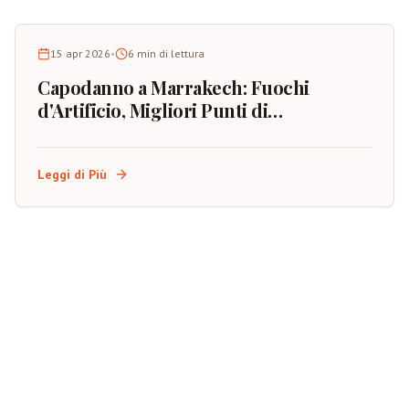
15 apr 2026
•
6
min di lettura
Capodanno a Marrakech: Fuochi
d'Artificio, Migliori Punti di
Osservazione e Pianificazione
dell'Evento
Leggi di Più