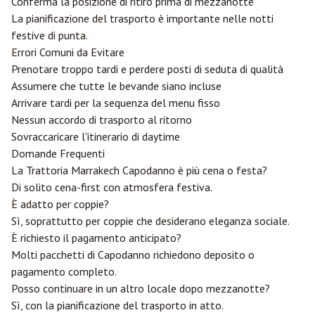
Conferma la posizione di ritiro prima di mezzanotte
La pianificazione del trasporto è importante nelle notti
festive di punta.
Errori Comuni da Evitare
Prenotare troppo tardi e perdere posti di seduta di qualità
Assumere che tutte le bevande siano incluse
Arrivare tardi per la sequenza del menu fisso
Nessun accordo di trasporto al ritorno
Sovraccaricare l'itinerario di daytime
Domande Frequenti
La Trattoria Marrakech Capodanno è più cena o festa?
Di solito cena-first con atmosfera festiva.
È adatto per coppie?
Sì, soprattutto per coppie che desiderano eleganza sociale.
È richiesto il pagamento anticipato?
Molti pacchetti di Capodanno richiedono deposito o
pagamento completo.
Posso continuare in un altro locale dopo mezzanotte?
Sì, con la pianificazione del trasporto in atto.