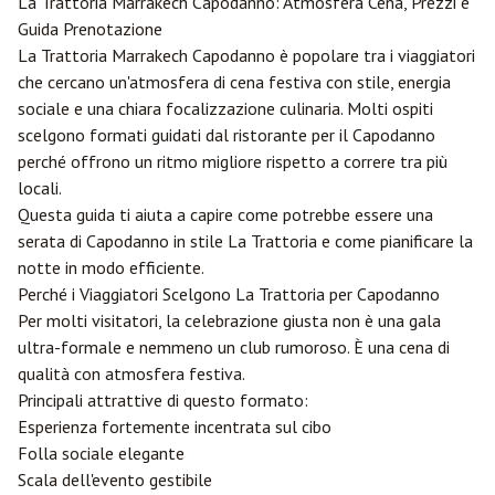
La Trattoria
Marrakech
Capodanno: Atmosfera Cena, Prezzi e
Guida Prenotazione
La Trattoria Marrakech Capodanno è popolare tra i viaggiatori
che cercano un'atmosfera di cena festiva con stile, energia
sociale e una chiara focalizzazione culinaria. Molti ospiti
scelgono formati guidati dal ristorante per il Capodanno
perché offrono un ritmo migliore rispetto a correre tra più
locali.
Questa guida ti aiuta a capire come potrebbe essere una
serata di Capodanno in stile La Trattoria e come pianificare la
notte in modo efficiente.
Perché i Viaggiatori Scelgono La Trattoria per Capodanno
Per molti visitatori, la celebrazione giusta non è una gala
ultra-formale e nemmeno un club rumoroso. È una cena di
qualità con atmosfera festiva.
Principali attrattive di questo formato:
Esperienza fortemente incentrata sul cibo
Folla sociale elegante
Scala dell'evento gestibile