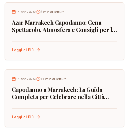
15 apr 2026
•
6
min di lettura
Azar Marrakech Capodanno: Cena
Spettacolo, Atmosfera e Consigli per la
Prenotazione
Leggi di Più
15 apr 2026
•
11
min di lettura
Capodanno a Marrakech: La Guida
Completa per Celebrare nella Città
Rossa del Marocco
Leggi di Più