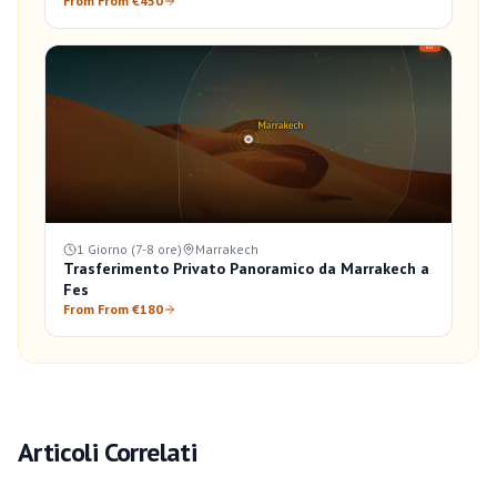
From From €450
1 Giorno (7-8 ore)
Marrakech
Trasferimento Privato Panoramico da Marrakech a
Fes
From From €180
Articoli Correlati