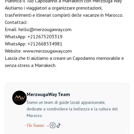
Pianifica il Tuo Capodanno a Marrakech con
Merzouga
Way
Aiutiamo i viaggiatori a organizzare prenotazioni,
trasferimenti e itinerari completi delle vacanze in Marocco.
Contattaci:
Email:
hello@merzougaway.com
WhatsApp:
+212675203319
WhatsApp:
+212668534981
Website:
www.merzougaway.com
Lascia che ti aiutiamo a creare un Capodanno memorabile e
senza stress a Marrakech.
MerzougaWay Team
Siamo un team di guide locali appassionate,
dedicate a condividere la bellezza e la cultura del
Marocco.
Chi Siamo
→