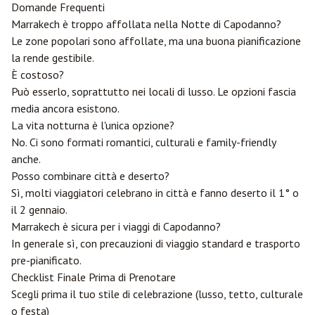
Domande Frequenti
Marrakech è troppo affollata nella Notte di Capodanno?
Le zone popolari sono affollate, ma una buona pianificazione
la rende gestibile.
È costoso?
Può esserlo, soprattutto nei locali di lusso. Le opzioni fascia
media ancora esistono.
La vita notturna è l'unica opzione?
No. Ci sono formati romantici, culturali e family-friendly
anche.
Posso combinare città e deserto?
Sì, molti viaggiatori celebrano in città e fanno deserto il 1° o
il 2 gennaio.
Marrakech è sicura per i viaggi di Capodanno?
In generale sì, con precauzioni di viaggio standard e trasporto
pre-pianificato.
Checklist Finale Prima di Prenotare
Scegli prima il tuo stile di celebrazione (lusso, tetto, culturale
o festa)