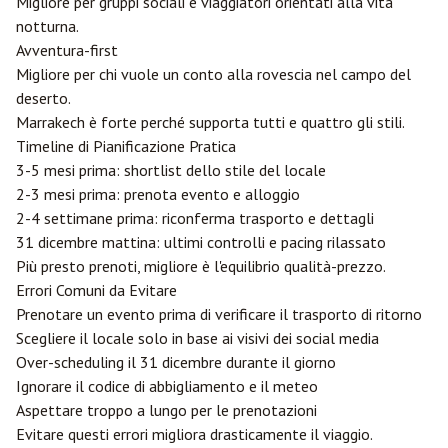
Migliore per gruppi sociali e viaggiatori orientati alla vita
notturna.
Avventura-first
Migliore per chi vuole un conto alla rovescia nel campo del
deserto.
Marrakech è forte perché supporta tutti e quattro gli stili.
Timeline di Pianificazione Pratica
3-5 mesi prima: shortlist dello stile del locale
2-3 mesi prima: prenota evento e alloggio
2-4 settimane prima: riconferma trasporto e dettagli
31 dicembre mattina: ultimi controlli e pacing rilassato
Più presto prenoti, migliore è l'equilibrio qualità-prezzo.
Errori Comuni da Evitare
Prenotare un evento prima di verificare il trasporto di ritorno
Scegliere il locale solo in base ai visivi dei social media
Over-scheduling il 31 dicembre durante il giorno
Ignorare il codice di abbigliamento e il meteo
Aspettare troppo a lungo per le prenotazioni
Evitare questi errori migliora drasticamente il viaggio.