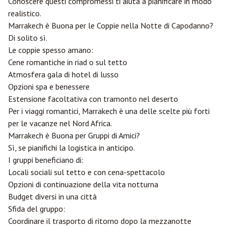
Conoscere questi compromessi ti aiuta a pianificare in modo
realistico.
Marrakech è Buona per le Coppie nella Notte di Capodanno?
Di solito sì.
Le coppie spesso amano:
Cene romantiche in riad o sul tetto
Atmosfera gala di hotel di lusso
Opzioni spa e benessere
Estensione facoltativa con tramonto nel deserto
Per i viaggi romantici, Marrakech è una delle scelte più forti
per le vacanze nel Nord Africa.
Marrakech è Buona per Gruppi di Amici?
Sì, se pianifichi la logistica in anticipo.
I gruppi beneficiano di:
Locali sociali sul tetto e con cena-spettacolo
Opzioni di continuazione della vita notturna
Budget diversi in una città
Sfida del gruppo:
Coordinare il trasporto di ritorno dopo la mezzanotte