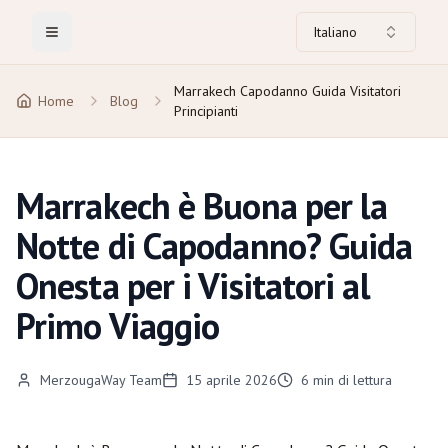
Italiano
Toggle Menu
Marrakech Capodanno Guida Visitatori
Home
Blog
Principianti
Marrakech è Buona per la
Notte di Capodanno? Guida
Onesta per i Visitatori al
Primo Viaggio
MerzougaWay Team
15 aprile 2026
6
min di lettura