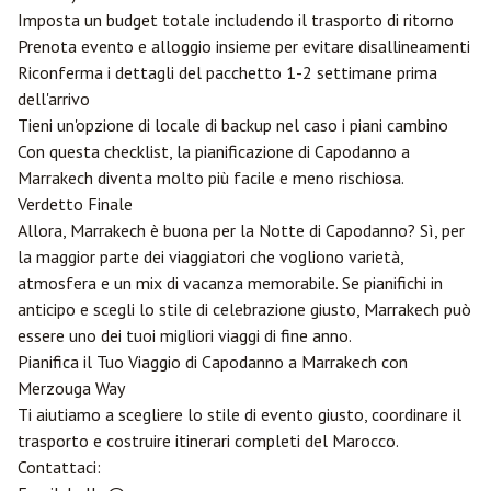
Imposta un budget totale includendo il trasporto di ritorno
Prenota evento e alloggio insieme per evitare disallineamenti
Riconferma i dettagli del pacchetto 1-2 settimane prima
dell'arrivo
Tieni un'opzione di locale di backup nel caso i piani cambino
Con questa checklist, la pianificazione di Capodanno a
Marrakech diventa molto più facile e meno rischiosa.
Verdetto Finale
Allora, Marrakech è buona per la Notte di Capodanno? Sì, per
la maggior parte dei viaggiatori che vogliono varietà,
atmosfera e un mix di vacanza memorabile. Se pianifichi in
anticipo e scegli lo stile di celebrazione giusto, Marrakech può
essere uno dei tuoi migliori viaggi di fine anno.
Pianifica il Tuo Viaggio di Capodanno a Marrakech con
Merzouga
Way
Ti aiutiamo a scegliere lo stile di evento giusto, coordinare il
trasporto e costruire itinerari completi del Marocco.
Contattaci: