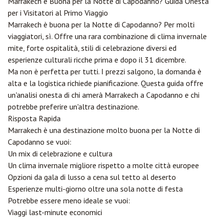
Marrakech
è Buona per la Notte di Capodanno? Guida Onesta
per i Visitatori al Primo Viaggio
Marrakech è buona per la Notte di Capodanno? Per molti
viaggiatori, sì. Offre una rara combinazione di clima invernale
mite, forte ospitalità, stili di celebrazione diversi ed
esperienze culturali ricche prima e dopo il 31 dicembre.
Ma non è perfetta per tutti. I prezzi salgono, la domanda è
alta e la logistica richiede pianificazione. Questa guida offre
un'analisi onesta di chi amerà Marrakech a Capodanno e chi
potrebbe preferire un'altra destinazione.
Risposta Rapida
Marrakech è una destinazione molto buona per la Notte di
Capodanno se vuoi:
Un mix di celebrazione e cultura
Un clima invernale migliore rispetto a molte città europee
Opzioni da gala di lusso a cena sul tetto al deserto
Esperienze multi-giorno oltre una sola notte di festa
Potrebbe essere meno ideale se vuoi:
Viaggi last-minute economici