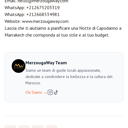
Email:
hello@merzougaway.com
WhatsApp:
+212675203319
WhatsApp:
+212668534981
Website:
www.merzougaway.com
Lascia che ti aiutiamo a pianificare una Notte di Capodanno a
Marrakech che corrisponda al tuo stile e al tuo budget.
MerzougaWay Team
Siamo un team di guide locali appassionate,
dedicate a condividere la bellezza e la cultura del
Marocco.
Chi Siamo
→