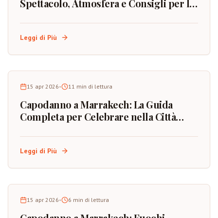
Spettacolo, Atmosfera e Consigli per la
Prenotazione
Leggi di Più
15 apr 2026
•
11
min di lettura
Capodanno a Marrakech: La Guida
Completa per Celebrare nella Città
Rossa del Marocco
Leggi di Più
15 apr 2026
•
6
min di lettura
Capodanno a Marrakech: Fuochi