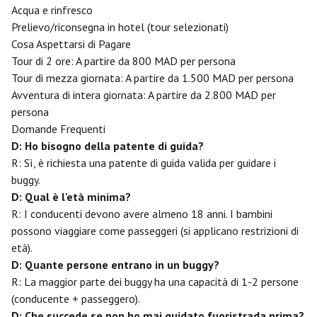
Acqua e rinfresco
Prelievo/riconsegna in hotel (tour selezionati)
Cosa Aspettarsi di Pagare
Tour di 2 ore: A partire da 800 MAD per persona
Tour di mezza giornata: A partire da 1.500 MAD per persona
Avventura di intera giornata: A partire da 2.800 MAD per
persona
Domande Frequenti
D: Ho bisogno della patente di guida?
R: Sì, è richiesta una patente di guida valida per guidare i
buggy.
D: Qual è l'età minima?
R: I conducenti devono avere almeno 18 anni. I bambini
possono viaggiare come passeggeri (si applicano restrizioni di
età).
D: Quante persone entrano in un buggy?
R: La maggior parte dei buggy ha una capacità di 1-2 persone
(conducente + passeggero).
D: Che succede se non ho mai guidato fuoristrada prima?