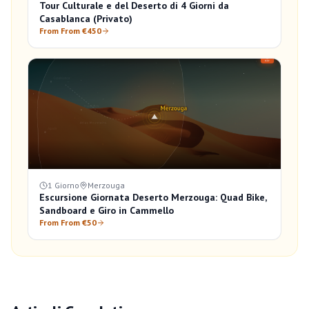
Tour Culturale e del Deserto di 4 Giorni da
Casablanca (Privato)
From From €450
1 Giorno
Merzouga
Escursione Giornata Deserto Merzouga: Quad Bike,
Sandboard e Giro in Cammello
From From €50