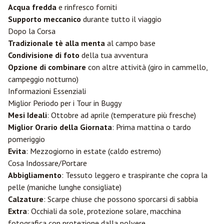
Acqua fredda
e rinfresco forniti
Supporto meccanico
durante tutto il viaggio
Dopo la Corsa
Tradizionale tè alla menta
al campo base
Condivisione di foto
della tua avventura
Opzione di combinare
con altre attività (giro in cammello,
campeggio notturno)
Informazioni Essenziali
Miglior Periodo per i Tour in Buggy
Mesi Ideali
: Ottobre ad aprile (temperature più fresche)
Miglior Orario della Giornata
: Prima mattina o tardo
pomeriggio
Evita
: Mezzogiorno in estate (caldo estremo)
Cosa Indossare/Portare
Abbigliamento
: Tessuto leggero e traspirante che copra la
pelle (maniche lunghe consigliate)
Calzature
: Scarpe chiuse che possono sporcarsi di sabbia
Extra
: Occhiali da sole, protezione solare, macchina
fotografica con protezione dalla polvere