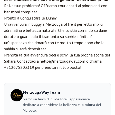
R: Nessun problema! Offriamo tour adatti ai principianti con
istruzioni complete.
Pronto a Conquistare le Dune?
Un'avventura in buggy a Merzouga offre il perfetto mix di
adrenalina e bellezza naturale. Che tu stia correndo su dune
dorate o guardando il tramonto su sabbie infinite, è
un'esperienza che rimarrà con te molto tempo dopo che la
sabbia si sarà depositata.
Prenota la tua avventura oggi e scrivi la tua propria storia del
Sahara. Contattaci a hello@merzougaway.com o chiama
+212675203319 per prenotare il tuo posto!
MerzougaWay Team
Siamo un team di guide locali appassionate,
dedicate a condividere la bellezza e la cultura del
Marocco.