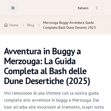
Italiano
Toggle Menu
Merzouga Buggy Avventura Guida
Home
Blog
Completa Bash Dune Deserto 2025
Avventura in Buggy a
Merzouga: La Guida
Completa al Bash delle
Dune Desertiche (2025)
Vivi l'emozione di una lifetime con la nostra guida
completa alle avventure in buggy a Merzouga. Dai
tour all'alba alle escursioni al tramonto, scopri tutto