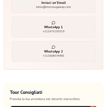
Inviaci un'Email
hello@merzougaway.com
WhatsApp
1
+212675203319
WhatsApp
2
+212668534981
Tour Consigliati
Prenota la tua avventura nel deserto marocchino