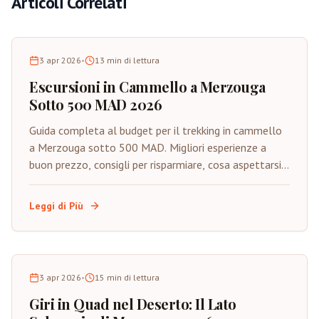
Articoli Correlati
3 apr 2026
•
13
min di lettura
Escursioni in Cammello a Merzouga
Sotto 500 MAD 2026
Guida completa al budget per il trekking in cammello
a Merzouga sotto 500 MAD. Migliori esperienze a
buon prezzo, consigli per risparmiare, cosa aspettarsi e
come godere del Sahara autentico con budget
limitato.
Leggi di Più
3 apr 2026
•
15
min di lettura
Giri in Quad nel Deserto: Il Lato