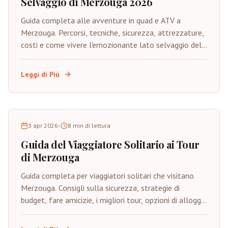
Selvaggio di Merzouga 2026
Guida completa alle avventure in quad e ATV a
Merzouga. Percorsi, tecniche, sicurezza, attrezzature,
costi e come vivere l'emozionante lato selvaggio del
Sahara su quattro ruote.
Leggi di Più
3 apr 2026
•
8
min di lettura
Guida del Viaggiatore Solitario ai Tour
di Merzouga
Guida completa per viaggiatori solitari che visitano
Merzouga. Consigli sulla sicurezza, strategie di
budget, fare amicizie, i migliori tour, opzioni di alloggio
e consigli per costruire la fiducia.