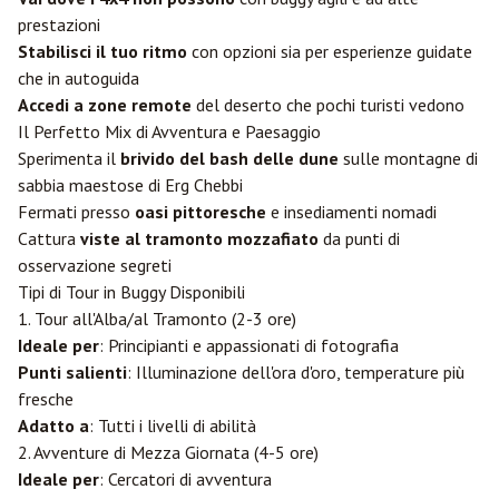
prestazioni
Stabilisci il tuo ritmo
con opzioni sia per esperienze guidate
che in autoguida
Accedi a zone remote
del deserto che pochi turisti vedono
Il Perfetto Mix di Avventura e Paesaggio
Sperimenta il
brivido del bash delle dune
sulle montagne di
sabbia maestose di Erg Chebbi
Fermati presso
oasi pittoresche
e insediamenti nomadi
Cattura
viste al tramonto mozzafiato
da punti di
osservazione segreti
Tipi di Tour in Buggy Disponibili
1. Tour all'Alba/al Tramonto (2-3 ore)
Ideale per
: Principianti e appassionati di fotografia
Punti salienti
: Illuminazione dell'ora d'oro, temperature più
fresche
Adatto a
: Tutti i livelli di abilità
2. Avventure di Mezza Giornata (4-5 ore)
Ideale per
: Cercatori di avventura