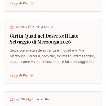
limitato.
Leggi di Più
3 apr 2026
•
15
min di lettura
Giri in Quad nel Deserto: Il Lato
Selvaggio di Merzouga 2026
Guida completa alle avventure in quad e ATV a
Merzouga. Percorsi, tecniche, sicurezza, attrezzature,
costi e come vivere l'emozionante lato selvaggio del
Sahara su quattro ruote.
Leggi di Più
3 apr 2026
•
8
min di lettura