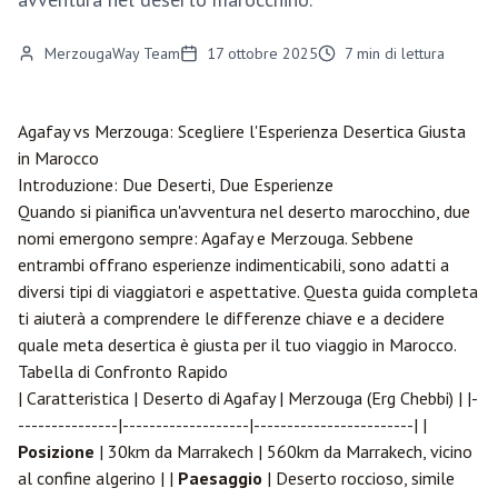
MerzougaWay Team
17 ottobre 2025
7
min di lettura
Agafay vs
Merzouga
: Scegliere l'Esperienza Desertica Giusta
in Marocco
Introduzione: Due Deserti, Due Esperienze
Quando si pianifica un'avventura nel deserto marocchino, due
nomi emergono sempre: Agafay e Merzouga. Sebbene
entrambi offrano esperienze indimenticabili, sono adatti a
diversi tipi di viaggiatori e aspettative. Questa guida completa
ti aiuterà a comprendere le differenze chiave e a decidere
quale meta desertica è giusta per il tuo viaggio in Marocco.
Tabella di Confronto Rapido
| Caratteristica | Deserto di Agafay | Merzouga (Erg Chebbi) | |-
---------------|-------------------|------------------------| |
Posizione
| 30km da
Marrakech
| 560km da Marrakech, vicino
al confine algerino | |
Paesaggio
| Deserto roccioso, simile