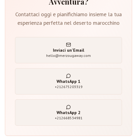
Avventura?
Contattaci oggi e pianifichiamo insieme la tua
esperienza perfetta nel deserto marocchino
Inviaci un'Email
hello@merzougaway.com
WhatsApp
1
+212675203319
WhatsApp
2
+212668534981