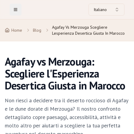
Italiano
Toggle Menu
Agafay Vs Merzouga Scegliere
Home
Blog
Lesperienza Desertica Giusta In Marocco
Agafay vs Merzouga:
Scegliere l'Esperienza
Desertica Giusta in Marocco
Non riesci a decidere tra il deserto roccioso di Agafay
e le dune dorate di Merzouga? Il nostro confronto
dettagliato copre paesaggi, accessibilità, attività e
molto altro per aiutarti a scegliere la tua perfetta
avventura nel deserto marocchino.