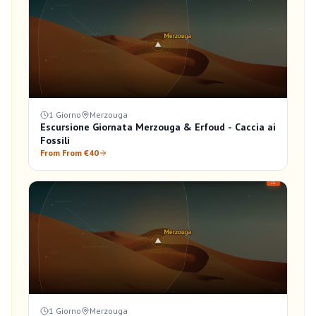
1 Giorno
Merzouga
Escursione Giornata Merzouga & Erfoud - Caccia ai
Fossili
From From €40
1 Giorno
Merzouga