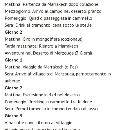
Mattina: Partenza da Marrakech dopo colazione
Mezzogiorno: Arrivo al campo nel deserto, pranzo
Pomeriggio: Quad o passeggiata in cammello
Sera: Drink al tramonto, cena sotto le stelle
Giorno 2
:
Mattina: Giro in mongolfiera (opzionale)
Tarda mattinata: Rientro a Marrakech
Avventura nel Deserto di Merzouga (3 Giorni)
Giorno 1
:
Mattina: Viaggio da Marrakech (o Fes)
Sera: Arrivo al villaggio di Merzouga, pernottamento in
auberge
Giorno 2
:
Mattina: Escursione in 4x4 nel deserto
Pomeriggio: Trekking in cammello tra le dune
Sera: Pernottamento in campo tendato di lusso
Giorno 3
:
Alba sulle dune, ritorno al villaggio
Viaggio verso la prossima destinazione