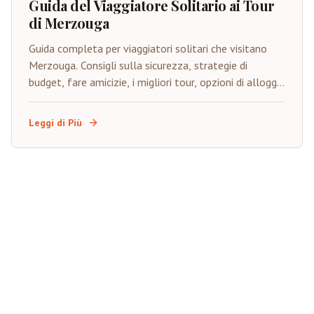
Guida del Viaggiatore Solitario ai Tour
di Merzouga
Guida completa per viaggiatori solitari che visitano
Merzouga. Consigli sulla sicurezza, strategie di
budget, fare amicizie, i migliori tour, opzioni di alloggio
e consigli per costruire la fiducia.
Leggi di Più