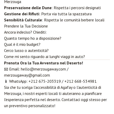
Merzouga
Preservazione delle Dune
: Rispetta i percorsi designati
Gestione dei Rifiuti
: Porta via tutta la spazzatura
Sensibilità Culturale
: Rispetta le comunità berbere locali
Prendere la Tua Decisione
Ancora indeciso? Chiediti:
Quanto tempo ho a disposizione?
Qual è il mio budget?
Cerco lusso o autenticità?
Come mi sento riguardo ai lunghi viaggi in auto?
Prenota Ora la Tua Avventura nel Deserto!
📧 Email:
hello@merzougaway.com
/
merzougaway@gmail.com
📱 WhatsApp:
+212 675-203319
/
+212 668-534981
Sia che tu scelga l'accessibilità di Agafay o l'autenticità di
Merzouga, i nostri esperti locali ti aiuteranno a pianificare
l'esperienza perfetta nel deserto. Contattaci oggi stesso per
un preventivo personalizzato!