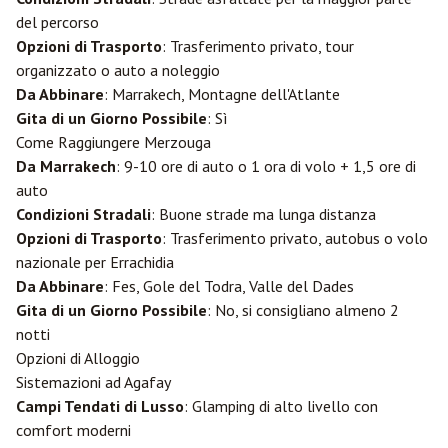
del percorso
Opzioni di Trasporto
: Trasferimento privato, tour
organizzato o auto a noleggio
Da Abbinare
: Marrakech, Montagne dell'Atlante
Gita di un Giorno Possibile
: Sì
Come Raggiungere Merzouga
Da Marrakech
: 9-10 ore di auto o 1 ora di volo + 1,5 ore di
auto
Condizioni Stradali
: Buone strade ma lunga distanza
Opzioni di Trasporto
: Trasferimento privato, autobus o volo
nazionale per
Errachidia
Da Abbinare
:
Fes
, Gole del Todra, Valle del Dades
Gita di un Giorno Possibile
: No, si consigliano almeno 2
notti
Opzioni di Alloggio
Sistemazioni ad Agafay
Campi Tendati di Lusso
: Glamping di alto livello con
comfort moderni