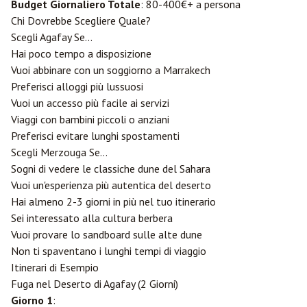
Budget Giornaliero Totale
: 80-400€+ a persona
Chi Dovrebbe Scegliere Quale?
Scegli Agafay Se...
Hai poco tempo a disposizione
Vuoi abbinare con un soggiorno a Marrakech
Preferisci alloggi più lussuosi
Vuoi un accesso più facile ai servizi
Viaggi con bambini piccoli o anziani
Preferisci evitare lunghi spostamenti
Scegli Merzouga Se...
Sogni di vedere le classiche dune del Sahara
Vuoi un'esperienza più autentica del deserto
Hai almeno 2-3 giorni in più nel tuo itinerario
Sei interessato alla cultura berbera
Vuoi provare lo sandboard sulle alte dune
Non ti spaventano i lunghi tempi di viaggio
Itinerari di Esempio
Fuga nel Deserto di Agafay (2 Giorni)
Giorno 1
: