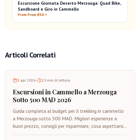
Escursione Giornata Deserto Merzouga: Quad Bike,
Sandboard e Giro in Cammello
From From €50
Articoli Correlati
3 apr 2026
•
13
min di lettura
Escursioni in Cammello a Merzouga
Sotto 500 MAD 2026
Guida completa al budget per il trekking in cammello
a Merzouga sotto 500 MAD. Migliori esperienze a
buon prezzo, consigli per risparmiare, cosa aspettarsi e
come godere del Sahara autentico con budget