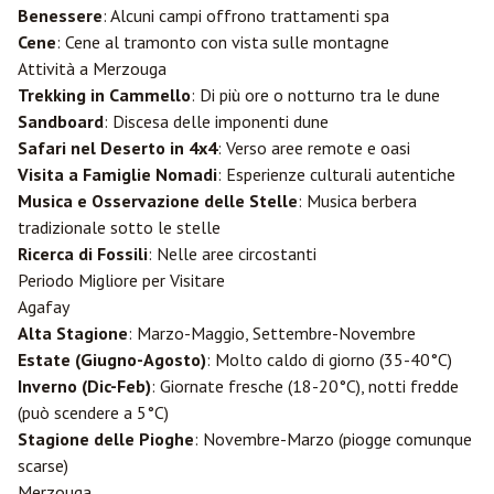
Benessere
: Alcuni campi offrono trattamenti spa
Cene
: Cene al tramonto con vista sulle montagne
Attività a Merzouga
Trekking in Cammello
: Di più ore o notturno tra le dune
Sandboard
: Discesa delle imponenti dune
Safari nel Deserto in 4x4
: Verso aree remote e oasi
Visita a Famiglie Nomadi
: Esperienze culturali autentiche
Musica e Osservazione delle Stelle
: Musica berbera
tradizionale sotto le stelle
Ricerca di Fossili
: Nelle aree circostanti
Periodo Migliore per Visitare
Agafay
Alta Stagione
: Marzo-Maggio, Settembre-Novembre
Estate (Giugno-Agosto)
: Molto caldo di giorno (35-40°C)
Inverno (Dic-Feb)
: Giornate fresche (18-20°C), notti fredde
(può scendere a 5°C)
Stagione delle Pioghe
: Novembre-Marzo (piogge comunque
scarse)
Merzouga