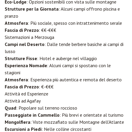
Eco-Lodge
: Opzioni sostenibili con vista sulle montagne
Strutture per la Giornata
: Alcuni campi offrono piscina e
pranzo
Atmosfera
: Più sociale, spesso con intrattenimento serale
Fascia di Prezzo
: €€-€€€
Sistemazioni a Merzouga
Campi nel Deserto
: Dalle tende berbere basiche ai campi di
lusso
Strutture Fisse
: Hotel e auberge nel villaggio
Esperienza Nomade
: Alcuni campi si spostano con le
stagioni
Atmosfera
: Esperienza più autentica e remota del deserto
Fascia di Prezzo
: €-€€€
Attività ed Esperienze
Attività ad Agafay
Quad
: Popolare sul terreno roccioso
Passeggiate in Cammello
: Più brevi e orientate al turismo
Mongolfiera
: Viste mozzafiato sulle Montagne dell'Atlante
Escursioni a Piedi
: Nelle colline circostanti