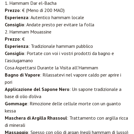
1. Hammam Dar el-Bacha
Prezzo
: € (Meno di 200 MAD)
Esperienza
: Autentico hammam locale
Consiglio
: Andate presto per evitare la folla
2. Hammam Mouassine
Prezzo
: €
Esperienza
: Tradizionale hammam pubblico
Consiglio
: Portate con voi i vostri prodotti da bagno e
l'asciugamano
Cosa Aspettarsi Durante la Visita all'Hammam
Bagno di Vapore
: Rilassatevi nel vapore caldo per aprire i
pori
Applicazione del Sapone Nero
: Un sapone tradizionale a
base di olio d'oliva
Gommage
: Rimozione delle cellule morte con un guanto
kessa
Maschera di Argilla Rhassoul
: Trattamento con argilla ricca
di minerali
Massaggio
: Spesso con olio di argan (negli hammam di lusso)