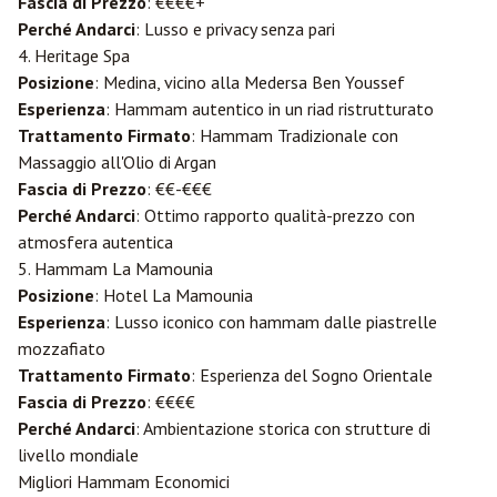
Fascia di Prezzo
: €€€€+
Perché Andarci
: Lusso e privacy senza pari
4. Heritage Spa
Posizione
: Medina, vicino alla Medersa Ben Youssef
Esperienza
: Hammam autentico in un riad ristrutturato
Trattamento Firmato
: Hammam Tradizionale con
Massaggio all'Olio di Argan
Fascia di Prezzo
: €€-€€€
Perché Andarci
: Ottimo rapporto qualità-prezzo con
atmosfera autentica
5. Hammam La Mamounia
Posizione
: Hotel La Mamounia
Esperienza
: Lusso iconico con hammam dalle piastrelle
mozzafiato
Trattamento Firmato
: Esperienza del Sogno Orientale
Fascia di Prezzo
: €€€€
Perché Andarci
: Ambientazione storica con strutture di
livello mondiale
Migliori Hammam Economici