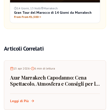
14 Giorni, 13 Notti
Marrakech
Gran Tour del Marocco di 14 Giorni da Marrakech
From From €1,500
Articoli Correlati
15 apr 2026
•
6
min di lettura
Azar Marrakech Capodanno: Cena
Spettacolo, Atmosfera e Consigli per la
Prenotazione
Leggi di Più