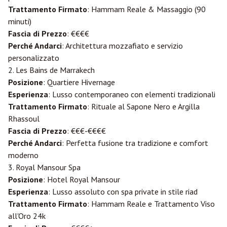
Trattamento Firmato
: Hammam Reale & Massaggio (90
minuti)
Fascia di Prezzo
: €€€€
Perché Andarci
: Architettura mozzafiato e servizio
personalizzato
2. Les Bains de Marrakech
Posizione
: Quartiere Hivernage
Esperienza
: Lusso contemporaneo con elementi tradizionali
Trattamento Firmato
: Rituale al Sapone Nero e Argilla
Rhassoul
Fascia di Prezzo
: €€€-€€€€
Perché Andarci
: Perfetta fusione tra tradizione e comfort
moderno
3. Royal Mansour Spa
Posizione
: Hotel Royal Mansour
Esperienza
: Lusso assoluto con spa private in stile riad
Trattamento Firmato
: Hammam Reale e Trattamento Viso
all'Oro 24k