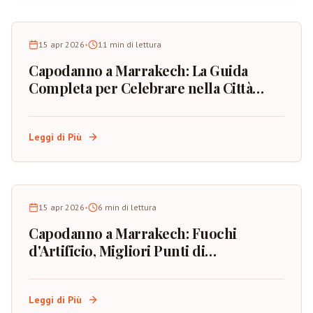
15 apr 2026
•
11
min di lettura
Capodanno a Marrakech: La Guida
Completa per Celebrare nella Città
Rossa del Marocco
Leggi di Più
15 apr 2026
•
6
min di lettura
Capodanno a Marrakech: Fuochi
d'Artificio, Migliori Punti di
Osservazione e Pianificazione
dell'Evento
Leggi di Più