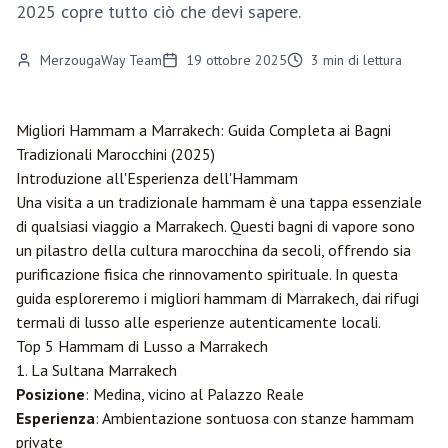
2025 copre tutto ciò che devi sapere.
MerzougaWay Team
19 ottobre 2025
3
min di lettura
Migliori Hammam a
Marrakech
: Guida Completa ai Bagni
Tradizionali Marocchini (2025)
Introduzione all'Esperienza dell'Hammam
Una visita a un tradizionale hammam è una tappa essenziale
di qualsiasi viaggio a Marrakech. Questi bagni di vapore sono
un pilastro della cultura marocchina da secoli, offrendo sia
purificazione fisica che rinnovamento spirituale. In questa
guida esploreremo i migliori hammam di Marrakech, dai rifugi
termali di lusso alle esperienze autenticamente locali.
Top 5 Hammam di Lusso a Marrakech
1. La Sultana Marrakech
Posizione
: Medina, vicino al Palazzo Reale
Esperienza
: Ambientazione sontuosa con stanze hammam
private