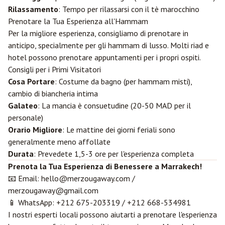
Rilassamento
: Tempo per rilassarsi con il tè marocchino
Prenotare la Tua Esperienza all'Hammam
Per la migliore esperienza, consigliamo di prenotare in
anticipo, specialmente per gli hammam di lusso. Molti riad e
hotel possono prenotare appuntamenti per i propri ospiti.
Consigli per i Primi Visitatori
Cosa Portare
: Costume da bagno (per hammam misti),
cambio di biancheria intima
Galateo
: La mancia è consuetudine (20-50 MAD per il
personale)
Orario Migliore
: Le mattine dei giorni feriali sono
generalmente meno affollate
Durata
: Prevedete 1,5-3 ore per l'esperienza completa
Prenota la Tua Esperienza di Benessere a Marrakech!
📧 Email:
hello@merzougaway.com
/
merzougaway@gmail.com
📱 WhatsApp:
+212 675-203319
/
+212 668-534981
I nostri esperti locali possono aiutarti a prenotare l'esperienza