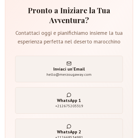
Pronto a Iniziare la Tua
Avventura?
Contattaci oggi e pianifichiamo insieme la tua
esperienza perfetta nel deserto marocchino
Inviaci un'Email
hello@merzougaway.com
WhatsApp
1
+212675203319
WhatsApp
2
+212668534981