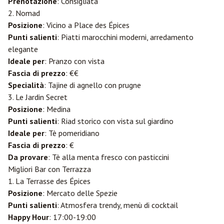
Prenotazione
: Consigliata
2. Nomad
Posizione
: Vicino a Place des Épices
Punti salienti
: Piatti marocchini moderni, arredamento
elegante
Ideale per
: Pranzo con vista
Fascia di prezzo
: €€
Specialità
: Tajine di agnello con prugne
3. Le Jardin Secret
Posizione
: Medina
Punti salienti
: Riad storico con vista sul giardino
Ideale per
: Tè pomeridiano
Fascia di prezzo
: €
Da provare
: Tè alla menta fresco con pasticcini
Migliori Bar con Terrazza
1. La Terrasse des Épices
Posizione
: Mercato delle Spezie
Punti salienti
: Atmosfera trendy, menù di cocktail
Happy Hour
: 17:00-19:00