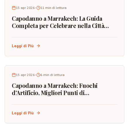
15 apr 2026
•
11
min di lettura
Capodanno a Marrakech: La Guida
Completa per Celebrare nella Città
Rossa del Marocco
Leggi di Più
15 apr 2026
•
6
min di lettura
Capodanno a Marrakech: Fuochi
d'Artificio, Migliori Punti di
Osservazione e Pianificazione
dell'Evento
Leggi di Più