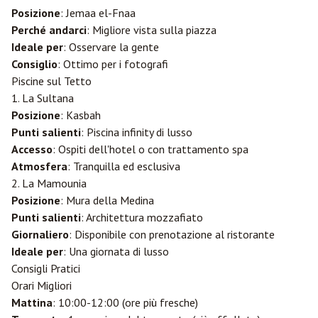
Posizione
: Jemaa el-Fnaa
Perché andarci
: Migliore vista sulla piazza
Ideale per
: Osservare la gente
Consiglio
: Ottimo per i fotografi
Piscine sul Tetto
1. La Sultana
Posizione
: Kasbah
Punti salienti
: Piscina infinity di lusso
Accesso
: Ospiti dell'hotel o con trattamento spa
Atmosfera
: Tranquilla ed esclusiva
2. La Mamounia
Posizione
: Mura della Medina
Punti salienti
: Architettura mozzafiato
Giornaliero
: Disponibile con prenotazione al ristorante
Ideale per
: Una giornata di lusso
Consigli Pratici
Orari Migliori
Mattina
: 10:00-12:00 (ore più fresche)