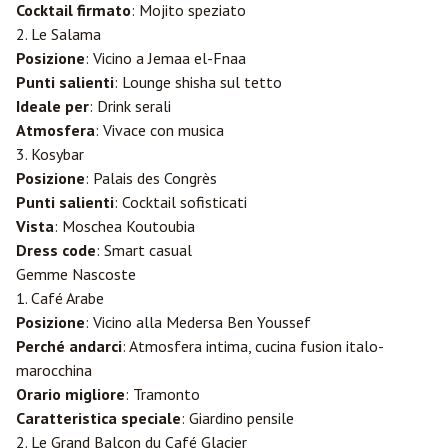
Cocktail firmato
: Mojito speziato
2. Le Salama
Posizione
: Vicino a Jemaa el-Fnaa
Punti salienti
: Lounge shisha sul tetto
Ideale per
: Drink serali
Atmosfera
: Vivace con musica
3. Kosybar
Posizione
: Palais des Congrès
Punti salienti
: Cocktail sofisticati
Vista
: Moschea Koutoubia
Dress code
: Smart casual
Gemme Nascoste
1. Café Arabe
Posizione
: Vicino alla Medersa Ben Youssef
Perché andarci
: Atmosfera intima, cucina fusion italo-
marocchina
Orario migliore
: Tramonto
Caratteristica speciale
: Giardino pensile
2. Le Grand Balcon du Café Glacier