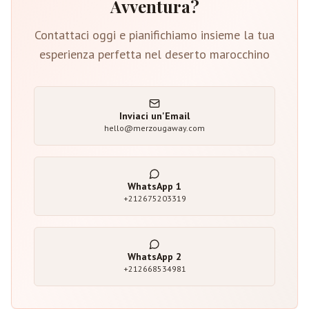
Avventura?
Contattaci oggi e pianifichiamo insieme la tua
esperienza perfetta nel deserto marocchino
Inviaci un'Email
hello@merzougaway.com
WhatsApp
1
+212675203319
WhatsApp
2
+212668534981