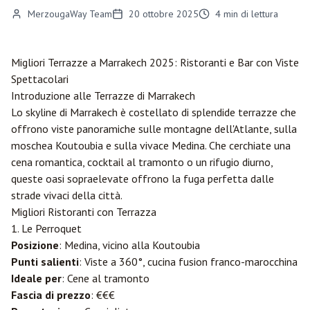
MerzougaWay Team
20 ottobre 2025
4
min di lettura
Migliori Terrazze a
Marrakech
2025: Ristoranti e Bar con Viste
Spettacolari
Introduzione alle Terrazze di Marrakech
Lo skyline di Marrakech è costellato di splendide terrazze che
offrono viste panoramiche sulle montagne dell'Atlante, sulla
moschea Koutoubia e sulla vivace Medina. Che cerchiate una
cena romantica, cocktail al tramonto o un rifugio diurno,
queste oasi sopraelevate offrono la fuga perfetta dalle
strade vivaci della città.
Migliori Ristoranti con Terrazza
1. Le Perroquet
Posizione
: Medina, vicino alla Koutoubia
Punti salienti
: Viste a 360°, cucina fusion franco-marocchina
Ideale per
: Cene al tramonto
Fascia di prezzo
: €€€