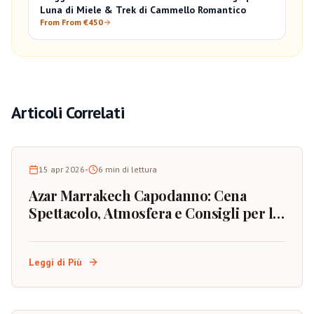
Luna di Miele & Trek di Cammello Romantico
From From €450
Articoli Correlati
15 apr 2026
•
6
min di lettura
Azar Marrakech Capodanno: Cena
Spettacolo, Atmosfera e Consigli per la
Prenotazione
Leggi di Più