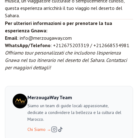
musica, un viaggiatore culturale o semplicemente curioso,
questa esperienza arricchirà il tuo viaggio nel deserto del
Sahara.
Per ulteriori informazioni o per prenotare la tua
esperienza Gnawa:
Email
: info@merzougaway.com
WhatsApp/Telefono
: +212675203319 / +212668534981
Offriamo tour personalizzati che includono l'esperienza
Gnawa nel tuo itinerario nel deserto del Sahara. Contattaci
per maggiori dettagli!
MerzougaWay Team
Siamo un team di guide locali appassionate,
dedicate a condividere la bellezza e la cultura del
Marocco.
Chi Siamo
→