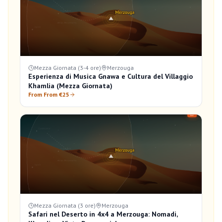
Mezza Giornata (3-4 ore)
Merzouga
Esperienza di Musica Gnawa e Cultura del Villaggio
Khamlia (Mezza Giornata)
From From €25
Mezza Giornata (3 ore)
Merzouga
Safari nel Deserto in 4x4 a Merzouga: Nomadi,