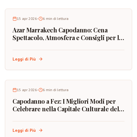
15 apr 2026
•
6
min di lettura
Azar Marrakech Capodanno: Cena
Spettacolo, Atmosfera e Consigli per la
Prenotazione
Leggi di Più
15 apr 2026
•
6
min di lettura
Capodanno a Fez: I Migliori Modi per
Celebrare nella Capitale Culturale del
Marocco
Leggi di Più