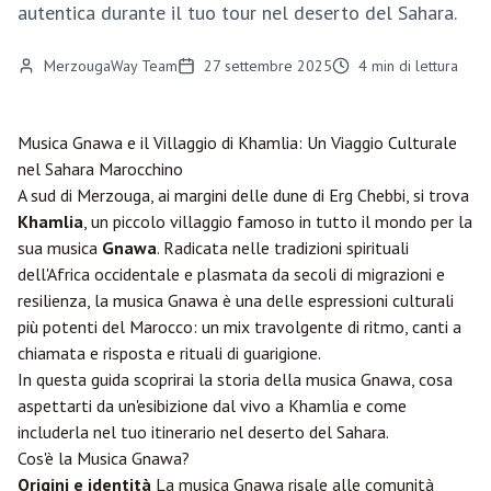
autentica durante il tuo tour nel deserto del Sahara.
MerzougaWay Team
27 settembre 2025
4
min di lettura
Musica Gnawa e il Villaggio di Khamlia: Un Viaggio Culturale
nel Sahara Marocchino
A sud di
Merzouga
, ai margini delle dune di Erg Chebbi, si trova
Khamlia
, un piccolo villaggio famoso in tutto il mondo per la
sua musica
Gnawa
. Radicata nelle tradizioni spirituali
dell'Africa occidentale e plasmata da secoli di migrazioni e
resilienza, la musica Gnawa è una delle espressioni culturali
più potenti del Marocco: un mix travolgente di ritmo, canti a
chiamata e risposta e rituali di guarigione.
In questa guida scoprirai la storia della musica Gnawa, cosa
aspettarti da un'esibizione dal vivo a Khamlia e come
includerla nel tuo itinerario nel deserto del Sahara.
Cos'è la Musica Gnawa?
Origini e identità
La musica Gnawa risale alle comunità