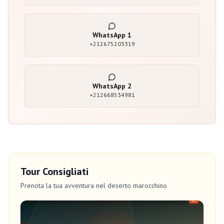
WhatsApp
1
+212675203319
WhatsApp
2
+212668534981
Tour Consigliati
Prenota la tua avventura nel deserto marocchino