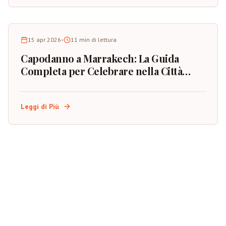
15 apr 2026
•
11
min di lettura
Capodanno a Marrakech: La Guida
Completa per Celebrare nella Città
Rossa del Marocco
Leggi di Più