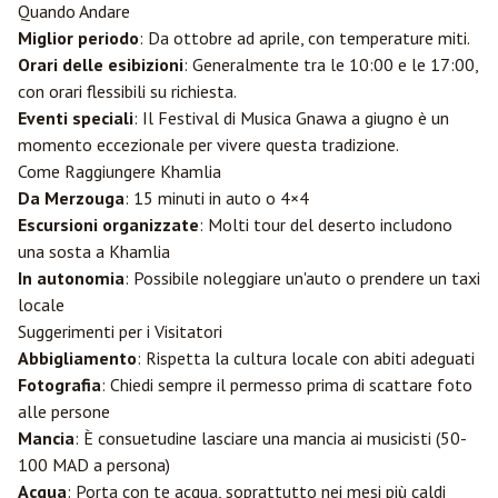
Quando Andare
Miglior periodo
: Da ottobre ad aprile, con temperature miti.
Orari delle esibizioni
: Generalmente tra le 10:00 e le 17:00,
con orari flessibili su richiesta.
Eventi speciali
: Il Festival di Musica Gnawa a giugno è un
momento eccezionale per vivere questa tradizione.
Come Raggiungere Khamlia
Da Merzouga
: 15 minuti in auto o 4×4
Escursioni organizzate
: Molti tour del deserto includono
una sosta a Khamlia
In autonomia
: Possibile noleggiare un'auto o prendere un taxi
locale
Suggerimenti per i Visitatori
Abbigliamento
: Rispetta la cultura locale con abiti adeguati
Fotografia
: Chiedi sempre il permesso prima di scattare foto
alle persone
Mancia
: È consuetudine lasciare una mancia ai musicisti (50-
100 MAD a persona)
Acqua
: Porta con te acqua, soprattutto nei mesi più caldi